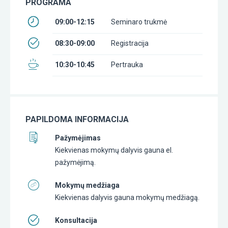
PROGRAMA
09:00-12:15
Seminaro trukmė
08:30-09:00
Registracija
10:30-10:45
Pertrauka
PAPILDOMA INFORMACIJA
Pažymėjimas
Kiekvienas mokymų dalyvis gauna el.
pažymėjimą.
Mokymų medžiaga
Kiekvienas dalyvis gauna mokymų medžiagą.
Konsultacija