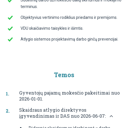
terminus.
Objektyvius vertinimo rodiklius priedams ir premijoms.
VDU skaičiavimo taisykles ir išimtis.
Atlygio sistemos projektavimą darbo ginčų prevencijai.
Temos
Gyventojų pajamų mokesčio pakeitimai nuo
2026-01-01.
Skaidraus atlygio direktyvos
įgyvendinimas ir DAS nuo 2026-06-07:
Didesnis skaidrumas įdarbinant – darbo