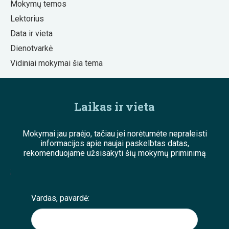
Mokymų temos
Lektorius
Data ir vieta
Dienotvarkė
Vidiniai mokymai šia tema
Laikas ir vieta
Mokymai jau praėjo, tačiau jei norėtumėte nepraleisti
informacijos apie naujai paskelbtas datas,
rekomenduojame užsisakyti šių mokymų priminimą
;
Vardas, pavardė: