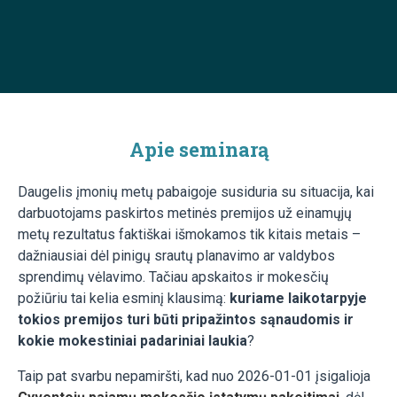
Apie seminarą
Daugelis įmonių metų pabaigoje susiduria su situacija, kai
darbuotojams paskirtos metinės premijos už einamųjų
metų rezultatus faktiškai išmokamos tik kitais metais –
dažniausiai dėl pinigų srautų planavimo ar valdybos
sprendimų vėlavimo. Tačiau apskaitos ir mokesčių
požiūriu tai kelia esminį klausimą:
kuriame laikotarpyje
tokios premijos turi būti pripažintos sąnaudomis ir
kokie mokestiniai padariniai laukia
?
Taip pat svarbu nepamiršti, kad nuo 2026-01-01 įsigalioja