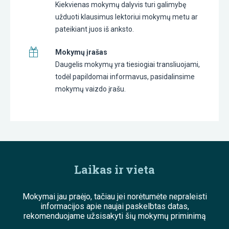
Kiekvienas mokymų dalyvis turi galimybę
užduoti klausimus lektoriui mokymų metu ar
pateikiant juos iš anksto.
Mokymų įrašas
Daugelis mokymų yra tiesiogiai transliuojami,
todėl papildomai informavus, pasidalinsime
mokymų vaizdo įrašu.
Laikas ir vieta
Mokymai jau praėjo, tačiau jei norėtumėte nepraleisti
informacijos apie naujai paskelbtas datas,
rekomenduojame užsisakyti šių mokymų priminimą