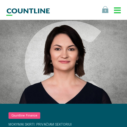
0
Countline Finance
MOKYMAI SKIRTI: PRIVAČIAM SEKTORIUI