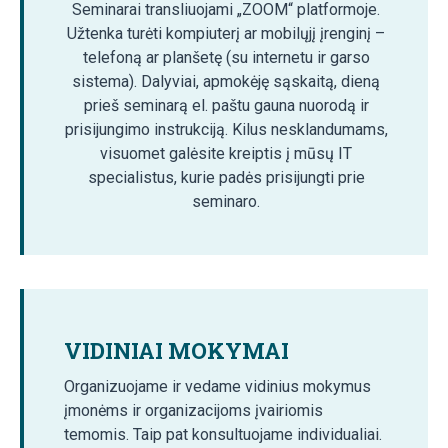
Seminarai transliuojami „ZOOM“ platformoje.
Užtenka turėti kompiuterį ar mobilųjį įrenginį –
telefoną ar planšetę (su internetu ir garso
sistema). Dalyviai, apmokėję sąskaitą, dieną
prieš seminarą el. paštu gauna nuorodą ir
prisijungimo instrukciją. Kilus nesklandumams,
visuomet galėsite kreiptis į mūsų IT
specialistus, kurie padės prisijungti prie
seminaro.
VIDINIAI MOKYMAI
Organizuojame ir vedame vidinius mokymus
įmonėms ir organizacijoms įvairiomis
temomis. Taip pat konsultuojame individualiai.