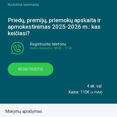
Nuotolinis seminaras.
Priedų, premijų, priemokų apskaita ir
apmokestinimas 2025-2026 m.: kas
keičiasi?
Registruotis telefonu
Darbo dienomis: 08:00 – 17:00
REGISTRUOTIS
4 ak. val.
Kaina: 110€
(+ PVM)
Mokymų aprašymas