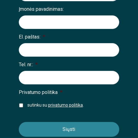
Įmonės pavadinimas:
El. paštas:
*
Tel. nr.:
*
Privatumo politika
*
sutinku su
privatumo politika
.