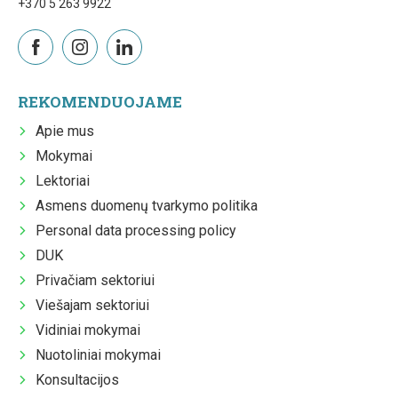
+370 5 263 9922
REKOMENDUOJAME
Apie mus
Mokymai
Lektoriai
Asmens duomenų tvarkymo politika
Personal data processing policy
DUK
Privačiam sektoriui
Viešajam sektoriui
Vidiniai mokymai
Nuotoliniai mokymai
Konsultacijos