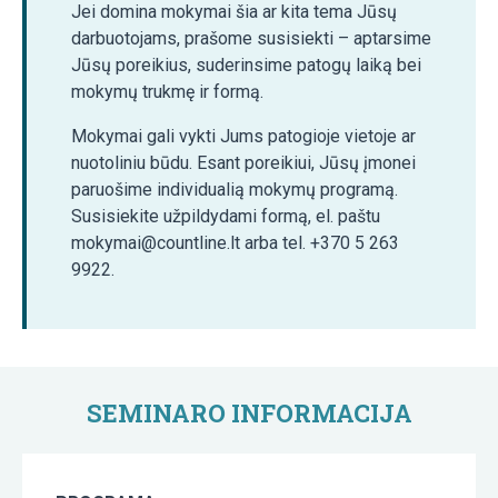
Jei domina mokymai šia ar kita tema Jūsų
darbuotojams, prašome susisiekti – aptarsime
Jūsų poreikius, suderinsime patogų laiką bei
mokymų trukmę ir formą.
Mokymai gali vykti Jums patogioje vietoje ar
nuotoliniu būdu. Esant poreikiui, Jūsų įmonei
paruošime individualią mokymų programą.
Susisiekite užpildydami formą, el. paštu
mokymai@countline.lt arba tel. +370 5 263
9922.
SEMINARO INFORMACIJA