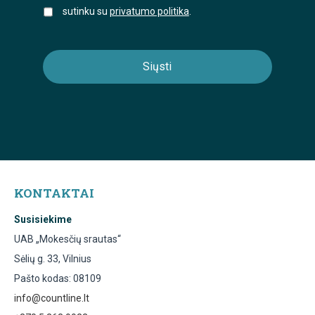
sutinku su
privatumo politika
.
KONTAKTAI
Susisiekime
UAB „Mokesčių srautas“
Sėlių g. 33, Vilnius
Pašto kodas: 08109
info@countline.lt