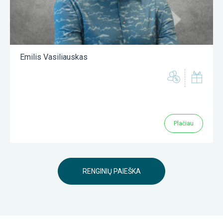
Emilis Vasiliauskas
Plačiau
RENGINIŲ PAIEŠKA