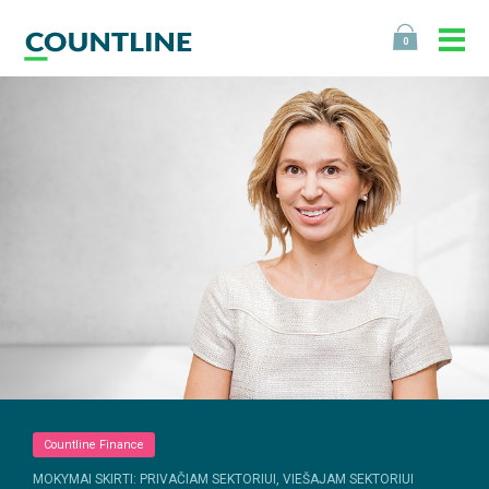
0
Countline Finance
MOKYMAI SKIRTI: PRIVAČIAM SEKTORIUI, VIEŠAJAM SEKTORIUI