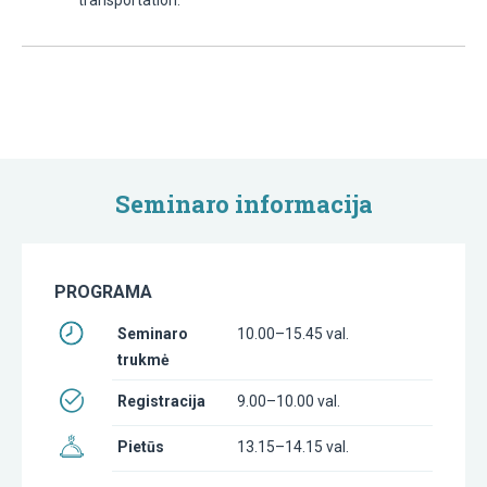
Seminaro informacija
PROGRAMA
Seminaro
10.00–15.45 val.
trukmė
Registracija
9.00–10.00 val.
Pietūs
13.15–14.15 val.