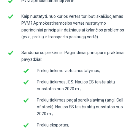
PVM apmokestinamoji vertė:
Kaip nustatyti, nuo kurios vertės turi būti skaičiuojamas
PVM? Apmokestinamosios vertės nustatymo
pagrindiniai principai ir dažniausiai kylančios problemos
(pvz., prekių ir transporto paslaugų vertė).
Sandoriai su prekėmis. Pagrindiniai principai ir praktiniai
pavyzdžiai:
Prekių tiekimo vietos nustatymas;
Prekių tiekimas į ES. Naujos ES teisės aktų
nuostatos nuo 2020 m.;
Prekių tiekimas pagal pareikalavimą (angl. Call
of stock). Naujos ES teisės aktų nuostatos nuo
2020 m.;
Prekių eksportas;