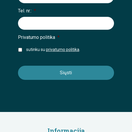
Tel. nr.:
*
Privatumo politika
*
sutinku su
privatumo politika
.
Informacija