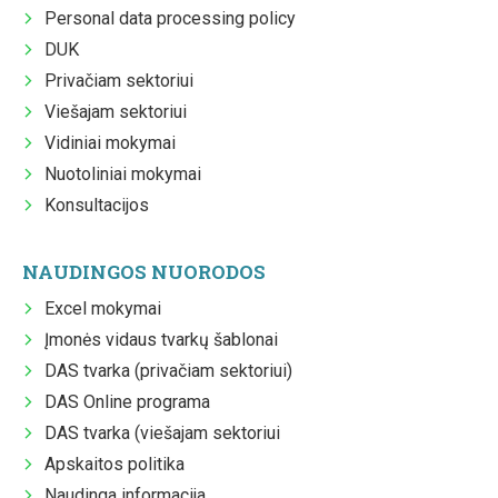
Personal data processing policy
DUK
Privačiam sektoriui
Viešajam sektoriui
Vidiniai mokymai
Nuotoliniai mokymai
Konsultacijos
NAUDINGOS NUORODOS
Excel mokymai
Įmonės vidaus tvarkų šablonai
DAS tvarka (privačiam sektoriui)
DAS Online programa
DAS tvarka (viešajam sektoriui
Apskaitos politika
Naudinga informacija