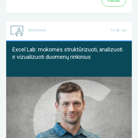
Plačiau
Seminaras
10 ak. val.
Excel Lab: mokomės struktūrizuoti, analizuoti
ir vizualizuoti duomenų rinkinius