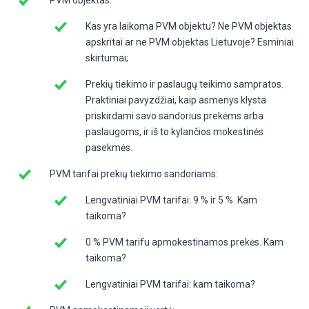
Kas yra laikoma PVM objektu? Ne PVM objektas
apskritai ar ne PVM objektas Lietuvoje? Esminiai
skirtumai;
Prekių tiekimo ir paslaugų teikimo sampratos.
Praktiniai pavyzdžiai, kaip asmenys klysta
priskirdami savo sandorius prekėms arba
paslaugoms, ir iš to kylančios mokestinės
pasekmės.
PVM tarifai prekių tiekimo sandoriams:
Lengvatiniai PVM tarifai: 9 % ir 5 %. Kam
taikoma?
0 % PVM tarifu apmokestinamos prekės. Kam
taikoma?
Lengvatiniai PVM tarifai: kam taikoma?