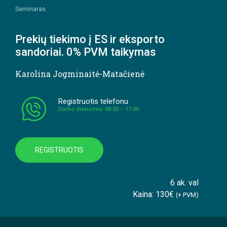
Seminaras.
Prekių tiekimo į ES ir eksporto
sandoriai. 0% PVM taikymas
Karolina Jogminaitė-Matačienė
Registruotis telefonu
Darbo dienomis: 08:00 – 17:00
REGISTRUOTIS
6 ak. val
Kaina: 130€
(+ PVM)