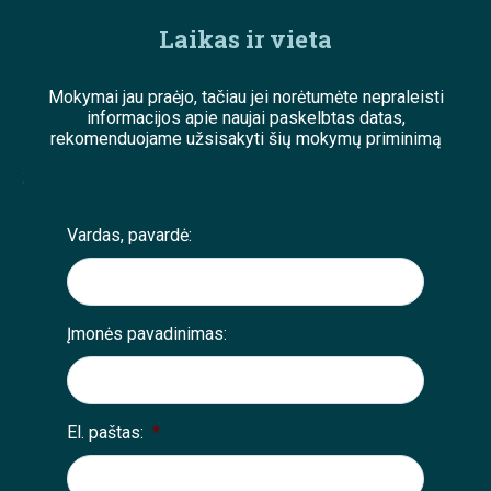
Laikas ir vieta
Mokymai jau praėjo, tačiau jei norėtumėte nepraleisti
informacijos apie naujai paskelbtas datas,
rekomenduojame užsisakyti šių mokymų priminimą
;
Vardas, pavardė:
Įmonės pavadinimas:
El. paštas:
*