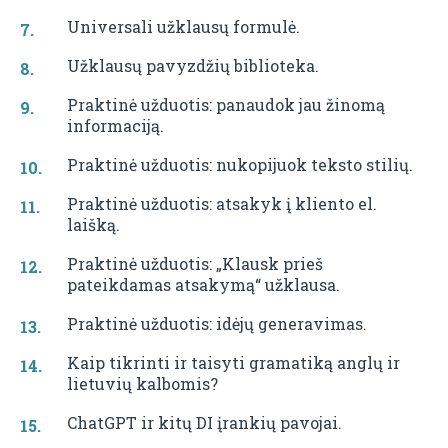
Universali užklausų formulė.
Užklausų pavyzdžių biblioteka.
Praktinė užduotis: panaudok jau žinomą
informaciją.
Praktinė užduotis: nukopijuok teksto stilių.
Praktinė užduotis: atsakyk į kliento el.
laišką.
Praktinė užduotis: „Klausk prieš
pateikdamas atsakymą“ užklausa.
Praktinė užduotis: idėjų generavimas.
Kaip tikrinti ir taisyti gramatiką anglų ir
lietuvių kalbomis?
ChatGPT ir kitų DI įrankių pavojai.