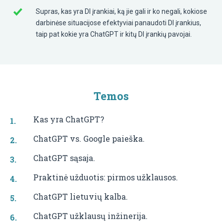
Supras, kas yra DI įrankiai, ką jie gali ir ko negali, kokiose
darbinėse situacijose efektyviai panaudoti DI įrankius,
taip pat kokie yra ChatGPT ir kitų DI įrankių pavojai.
Temos
Kas yra ChatGPT?
ChatGPT vs. Google paieška.
ChatGPT sąsaja.
Praktinė užduotis: pirmos užklausos.
ChatGPT lietuvių kalba.
ChatGPT užklausų inžinerija.