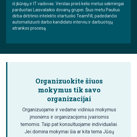
iš įkūrėjų ir IT vadovas. Verslas prieš kelis metus sėkmingai
parduotas Laisvalaikio dovanų grupei. Šiuo metu Paulius
dirba dirbtinio intelekto startuolio TeamFill, padedančio
automatizuoti darbo kandidato interviu ir darbuotojų
atrankos procesą.
Organizuokite šiuos
mokymus tik savo
organizacijai
Organizuojame ir vedame vidinius mokymus
įmonėms ir organizacijoms įvairiomis
temomis. Taip pat konsultuojame individualiai.
Jei domina mokymai šia ar kita tema Jūsų