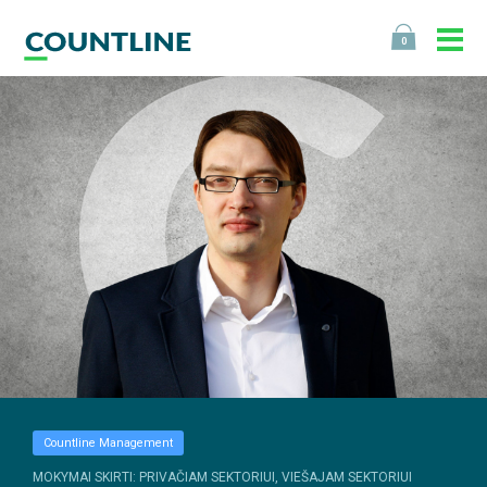
0
Countline Management
MOKYMAI SKIRTI: PRIVAČIAM SEKTORIUI, VIEŠAJAM SEKTORIUI