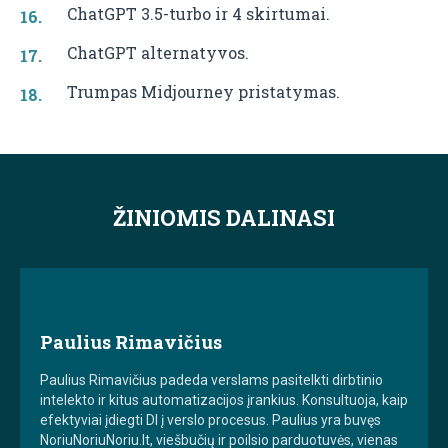
ChatGPT 3.5-turbo ir 4 skirtumai.
ChatGPT alternatyvos.
Trumpas Midjourney pristatymas.
ŽINIOMIS DALINASI
Paulius Rimavičius
Paulius Rimavičius padeda verslams pasitelkti dirbtinio
intelekto ir kitus automatizacijos įrankius. Konsultuoja, kaip
efektyviai įdiegti DI į verslo procesus. Paulius yra buvęs
NoriuNoriuNoriu.lt, viešbučių ir poilsio parduotuvės, vienas