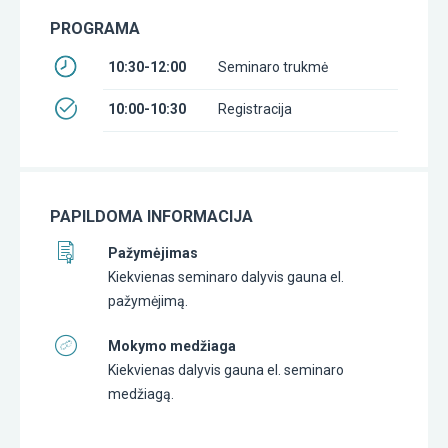
PROGRAMA
10:30-12:00
Seminaro trukmė
10:00-10:30
Registracija
PAPILDOMA INFORMACIJA
Pažymėjimas
Kiekvienas seminaro dalyvis gauna el.
pažymėjimą.
Mokymo medžiaga
Kiekvienas dalyvis gauna el. seminaro
medžiagą.