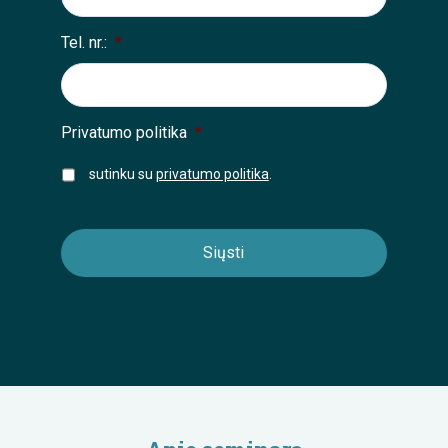
Tel. nr.:
*
Privatumo politika
*
sutinku su
privatumo politika
.