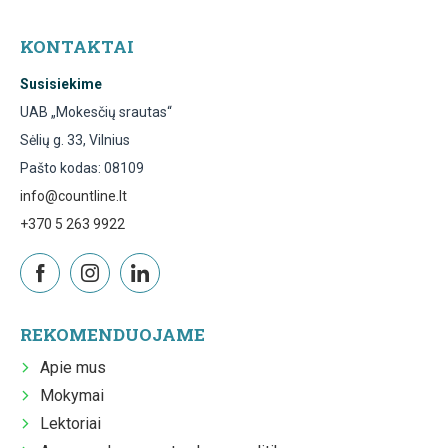
KONTAKTAI
Susisiekime
UAB „Mokesčių srautas“
Sėlių g. 33, Vilnius
Pašto kodas: 08109
info@countline.lt
+370 5 263 9922
REKOMENDUOJAME
Apie mus
Mokymai
Lektoriai