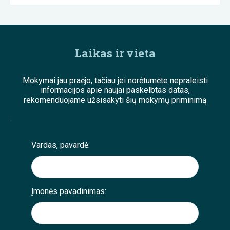
Laikas ir vieta
Mokymai jau praėjo, tačiau jei norėtumėte nepraleisti
informacijos apie naujai paskelbtas datas,
rekomenduojame užsisakyti šių mokymų priminimą
;
Vardas, pavardė:
Įmonės pavadinimas: