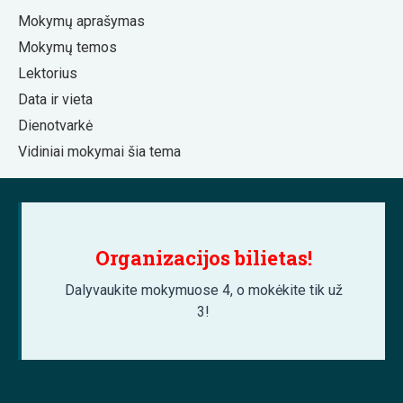
Mokymų aprašymas
Mokymų temos
Lektorius
Data ir vieta
Dienotvarkė
Vidiniai mokymai šia tema
Organizacijos bilietas!
Dalyvaukite mokymuose 4, o mokėkite tik už
3!