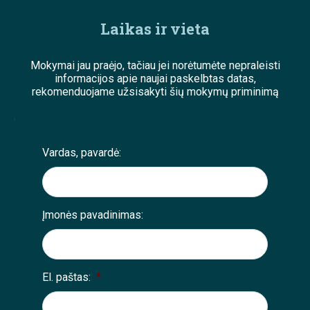
Laikas ir vieta
Mokymai jau praėjo, tačiau jei norėtumėte nepraleisti
informacijos apie naujai paskelbtas datas,
rekomenduojame užsisakyti šių mokymų priminimą
;
Vardas, pavardė:
Įmonės pavadinimas:
El. paštas:
*