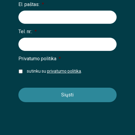
El. paštas:
*
Tel. nr.:
*
Privatumo politika
*
sutinku su
privatumo politika
.