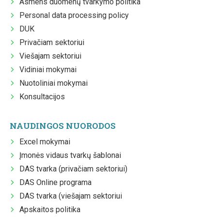
Asmens duomenų tvarkymo politika
Personal data processing policy
DUK
Privačiam sektoriui
Viešajam sektoriui
Vidiniai mokymai
Nuotoliniai mokymai
Konsultacijos
NAUDINGOS NUORODOS
Excel mokymai
Įmonės vidaus tvarkų šablonai
DAS tvarka (privačiam sektoriui)
DAS Online programa
DAS tvarka (viešajam sektoriui
Apskaitos politika