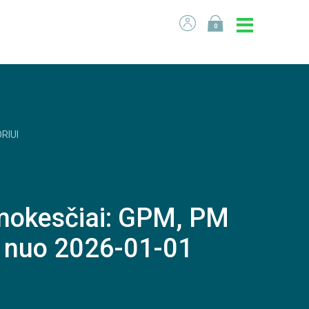
0
RIUI
mokesčiai: GPM, PM
 nuo 2026-01-01