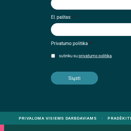
El. paštas:
*
Privatumo politika
*
sutinku su
privatumo politika
.
PRIVALOMA VISIEMS DARBDAVIAMS
·
PRADĖKIT