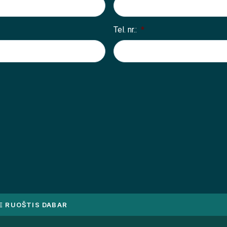
Tel. nr.:
*
E RUOŠTIS DABAR