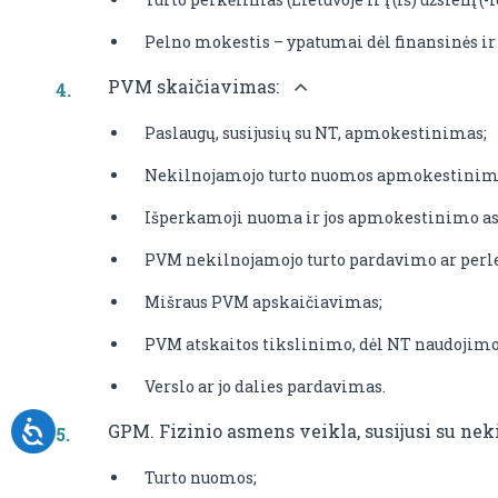
Pelno mokestis – ypatumai dėl finansinės i
PVM skaičiavimas:
Paslaugų, susijusių su NT, apmokestinimas;
Nekilnojamojo turto nuomos apmokestinim
Išperkamoji nuoma ir jos apmokestinimo as
PVM nekilnojamojo turto pardavimo ar perl
Mišraus PVM apskaičiavimas;
PVM atskaitos tikslinimo, dėl NT naudojimo
Verslo ar jo dalies pardavimas.
GPM. Fizinio asmens veikla, susijusi su nek
Turto nuomos;