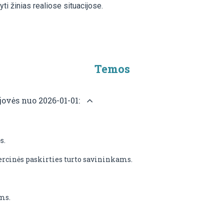
ti žinias realiose situacijose.
Temos
ovės nuo 2026-01-01:
s.
rcinės paskirties turto savininkams.
ms.