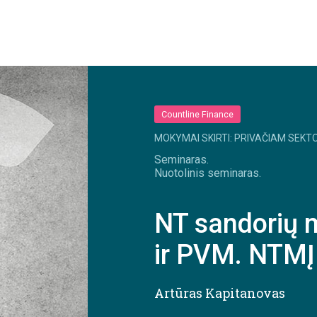
Countline Finance
MOKYMAI SKIRTI: PRIVAČIAM SEKTO
Seminaras.
Nuotolinis seminaras.
NT sandorių 
ir PVM. NTMĮ
Artūras Kapitanovas