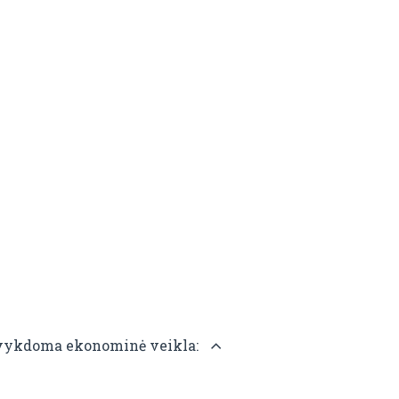
ai vykdoma ekonominė veikla: