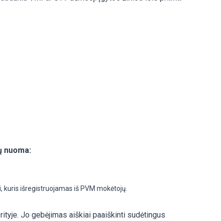
tų nuoma:
 kuris išregistruojamas iš PVM mokėtojų.
tyje. Jo gebėjimas aiškiai paaiškinti sudėtingus