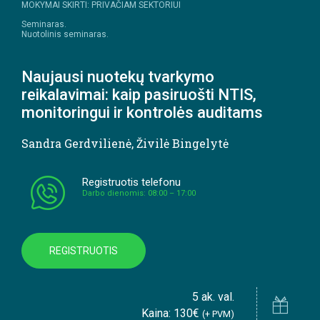
MOKYMAI SKIRTI: PRIVAČIAM SEKTORIUI
Seminaras.
Nuotolinis seminaras.
Naujausi nuotekų tvarkymo
reikalavimai: kaip pasiruošti NTIS,
monitoringui ir kontrolės auditams
Sandra Gerdvilienė
,
Živilė Bingelytė
Registruotis telefonu
Darbo dienomis: 08:00 – 17:00
REGISTRUOTIS
5 ak. val.
Kaina: 130€
(+ PVM)