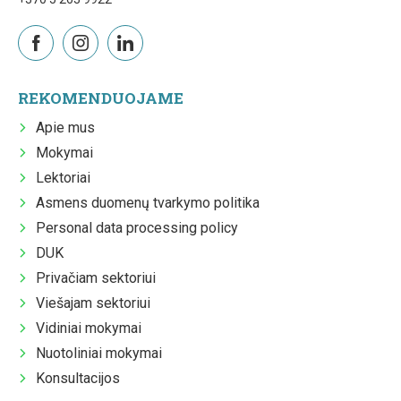
REKOMENDUOJAME
Apie mus
Mokymai
Lektoriai
Asmens duomenų tvarkymo politika
Personal data processing policy
DUK
Privačiam sektoriui
Viešajam sektoriui
Vidiniai mokymai
Nuotoliniai mokymai
Konsultacijos