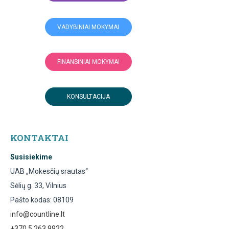
VADYBINIAI MOKYMAI
FINANSINIAI MOKYMAI
KONSULTACIJA
KONTAKTAI
Susisiekime
UAB „Mokesčių srautas“
Sėlių g. 33, Vilnius
Pašto kodas: 08109
info@countline.lt
+370 5 263 9922