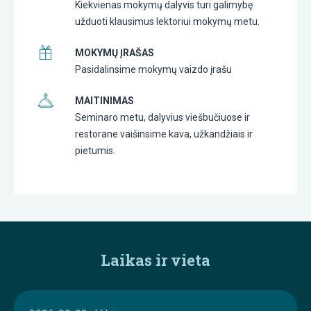
Kiekvienas mokymų dalyvis turi galimybę
užduoti klausimus lektoriui mokymų metu.
MOKYMŲ ĮRAŠAS
Pasidalinsime mokymų vaizdo įrašu
MAITINIMAS
Seminaro metu, dalyvius viešbučiuose ir
restorane vaišinsime kava, užkandžiais ir
pietumis.
Laikas ir vieta