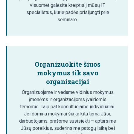
visuomet galėsite kreiptis į mūsų IT
specialistus, kurie padės prisijungti prie
seminaro.
Organizuokite šiuos
mokymus tik savo
organizacijai
Organizuojame ir vedame vidinius mokymus
įmonėms ir organizacijoms įvairiomis
temomis. Taip pat konsultuojame individualiai.
Jei domina mokymai šia ar kita tema Jūsų
darbuotojams, prašome susisiekti – aptarsime
Jūsų poreikius, suderinsime patogų laiką bei