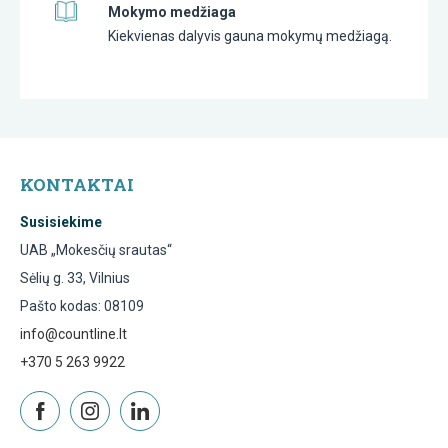
Mokymo medžiaga
Kiekvienas dalyvis gauna mokymų medžiagą.
KONTAKTAI
Susisiekime
UAB „Mokesčių srautas“
Sėlių g. 33, Vilnius
Pašto kodas: 08109
info@countline.lt
+370 5 263 9922