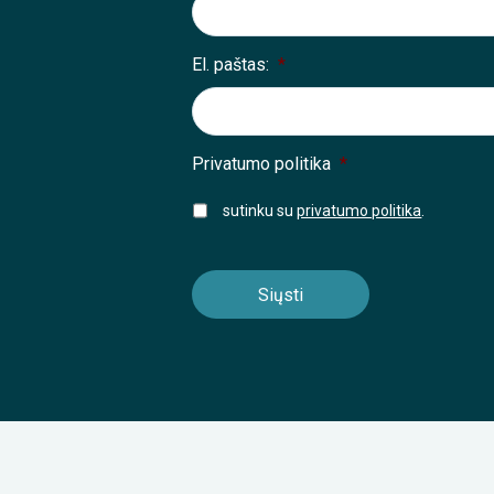
El. paštas:
*
Privatumo politika
*
sutinku su
privatumo politika
.