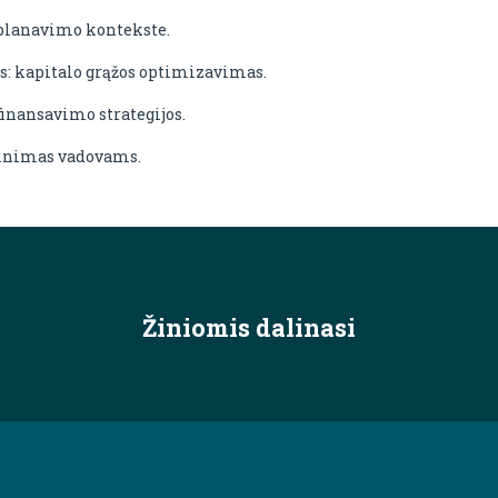
 planavimo kontekste.
: kapitalo grąžos optimizavimas.
finansavimo strategijos.
tinimas vadovams.
Žiniomis dalinasi