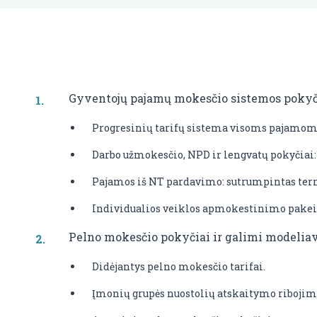
Gyventojų pajamų mokesčio sistemos pokyč
Progresinių tarifų sistema visoms pajamom
Darbo užmokesčio, NPD ir lengvatų pokyčiai
Pajamos iš NT pardavimo: sutrumpintas term
Individualios veiklos apmokestinimo pakeit
Pelno mokesčio pokyčiai ir galimi modelia
Didėjantys pelno mokesčio tarifai.
Įmonių grupės nuostolių atskaitymo ribojim