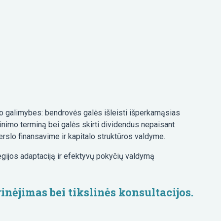
o galimybes: bendrovės galės išleisti išperkamąsias
irtinimo terminą bei galės skirti dividendus nepaisant
rslo finansavime ir kapitalo struktūros valdyme.
gijos adaptaciją ir efektyvų pokyčių valdymą
nėjimas bei tikslinės konsultacijos.