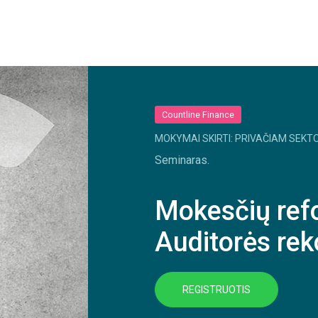
Countline Finance
MOKYMAI SKIRTI: PRIVAČIAM SEKTO
Seminaras.
Mokesčių ref
Auditorės re
REGISTRUOTIS