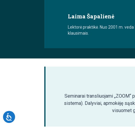
Laima Šapalienė
Lektorė praktikė. Nuo 2001 m. veda
klausimais.
Seminarai transliuojami „ZOOM“ pla
sistema). Dalyviai, apmokėję sąsk
visuomet ga