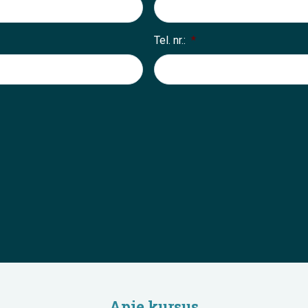
Tel. nr.:
*
Apie kursus