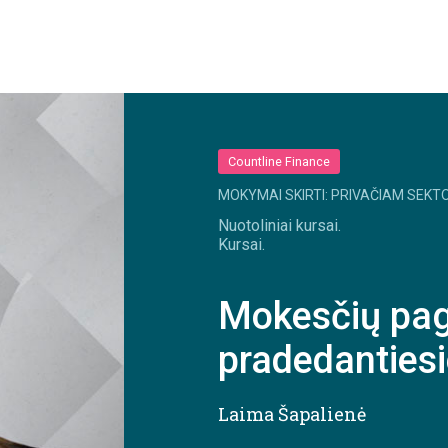
Countline Finance
MOKYMAI SKIRTI: PRIVAČIAM SEKTO
Nuotoliniai kursai.
Kursai.
Mokesčių pag
pradedanties
Laima Šapalienė