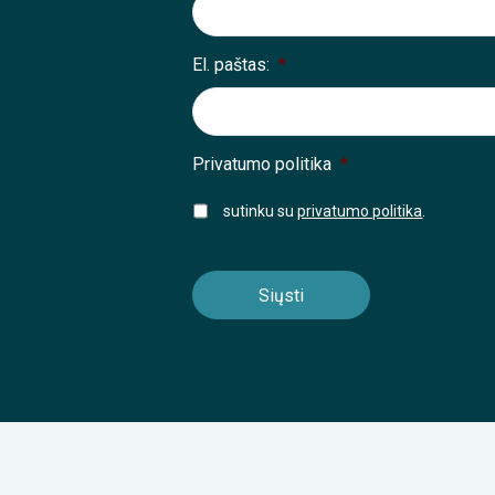
El. paštas:
*
Privatumo politika
*
sutinku su
privatumo politika
.