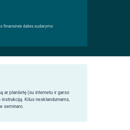
no finansinės dalies sudarymo
ą ar planšetę (su internetu ir garso
o instrukciją. Kilus nesklandumams,
ie seminaro.