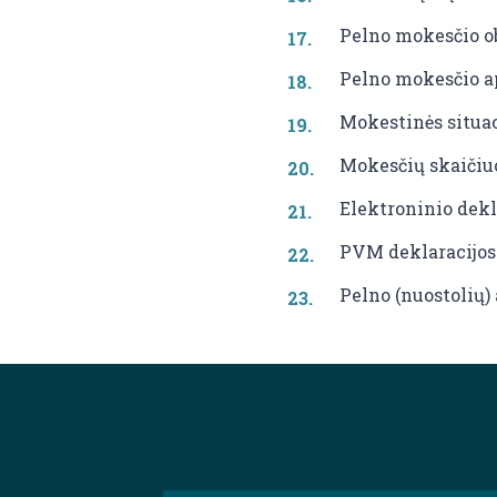
Pelno mokesčio o
Pelno mokesčio a
Mokestinės situac
Mokesčių skaičiu
Elektroninio dek
PVM deklaracijos
Pelno (nuostolių)