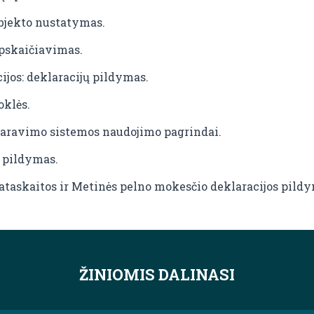
bjekto nustatymas.
pskaičiavimas.
ijos: deklaracijų pildymas.
oklės.
laravimo sistemos naudojimo pagrindai.
 pildymas.
 ataskaitos ir Metinės pelno mokesčio deklaracijos pild
ŽINIOMIS DALINASI