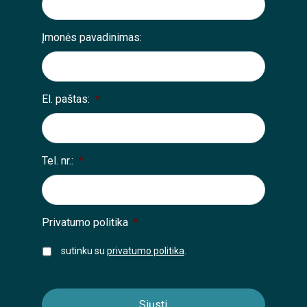
Įmonės pavadinimas:
El. paštas:
*
Tel. nr.:
*
Privatumo politika
*
sutinku su
privatumo politika
.