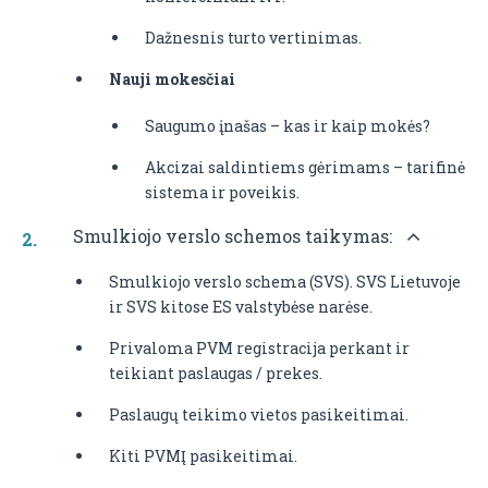
Dažnesnis turto vertinimas.
Nauji mokesčiai
Saugumo įnašas – kas ir kaip mokės?
Akcizai saldintiems gėrimams – tarifinė
sistema ir poveikis.
Smulkiojo verslo schemos taikymas:
Smulkiojo verslo schema (SVS). SVS Lietuvoje
ir SVS kitose ES valstybėse narėse.
Privaloma PVM registracija perkant ir
teikiant paslaugas / prekes.
Paslaugų teikimo vietos pasikeitimai.
Kiti PVMĮ pasikeitimai.