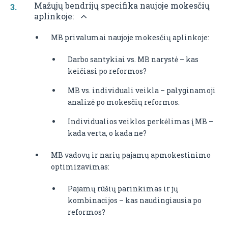
Mažųjų bendrijų specifika naujoje mokesčių
aplinkoje:
MB privalumai naujoje mokesčių aplinkoje:
Darbo santykiai vs. MB narystė – kas
keičiasi po reformos?
MB vs. individuali veikla – palyginamoji
analizė po mokesčių reformos.
Individualios veiklos perkėlimas į MB –
kada verta, o kada ne?
MB vadovų ir narių pajamų apmokestinimo
optimizavimas:
Pajamų rūšių parinkimas ir jų
kombinacijos – kas naudingiausia po
reformos?