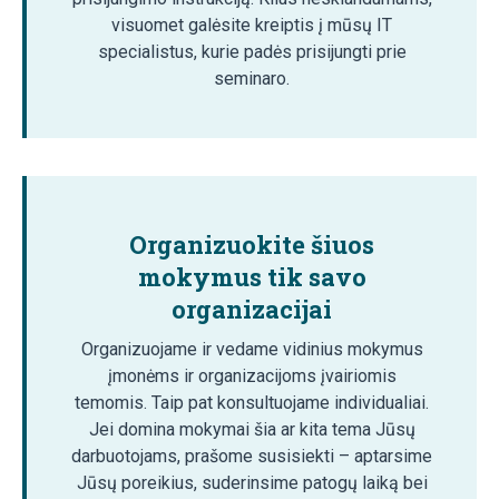
visuomet galėsite kreiptis į mūsų IT
specialistus, kurie padės prisijungti prie
seminaro.
Organizuokite šiuos
mokymus tik savo
organizacijai
Organizuojame ir vedame vidinius mokymus
įmonėms ir organizacijoms įvairiomis
temomis. Taip pat konsultuojame individualiai.
Jei domina mokymai šia ar kita tema Jūsų
darbuotojams, prašome susisiekti – aptarsime
Jūsų poreikius, suderinsime patogų laiką bei