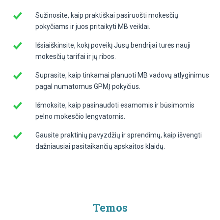
Sužinosite, kaip praktiškai pasiruošti mokesčių
pokyčiams ir juos pritaikyti MB veiklai.
Išsiaiškinsite, kokį poveikį Jūsų bendrijai turės nauji
mokesčių tarifai ir jų ribos.
Suprasite, kaip tinkamai planuoti MB vadovų atlyginimus
pagal numatomus GPMĮ pokyčius.
Išmoksite, kaip pasinaudoti esamomis ir būsimomis
pelno mokesčio lengvatomis.
Gausite praktinių pavyzdžių ir sprendimų, kaip išvengti
dažniausiai pasitaikančių apskaitos klaidų.
Temos