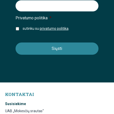
Privatumo politika
*
sutinku su
privatumo politika
.
KONTAKTAI
Susisiekime
UAB „Mokesčių srautas“