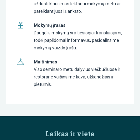
užduoti klausimus lektoriui mokymų metu ar
pateikiant juos iš anksto.
Mokymų įrašas
Daugelis mokymų yra tiesiogiai transliuojami,
todėl papildomai informavus, pasidalinsime
mokymų vaizdo įrašu.
Maitinimas
Viso seminaro metu dalyvius viešbučiuose ir
restorane vaišinsime kava, užkandžiais ir
pietumis.
Laikas ir vieta