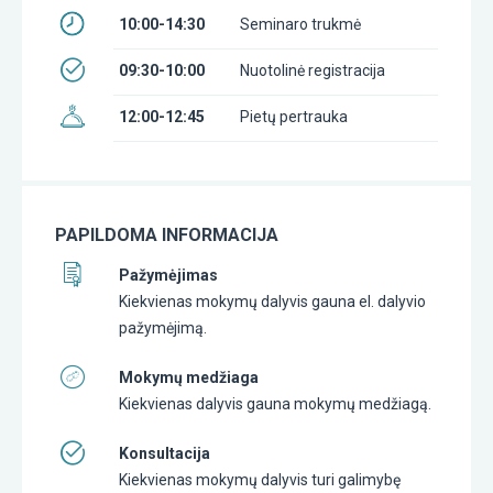
10:00-14:30
Seminaro trukmė
09:30-10:00
Nuotolinė registracija
12:00-12:45
Pietų pertrauka
PAPILDOMA INFORMACIJA
Pažymėjimas
Kiekvienas mokymų dalyvis gauna el. dalyvio
pažymėjimą.
Mokymų medžiaga
Kiekvienas dalyvis gauna mokymų medžiagą.
Konsultacija
Kiekvienas mokymų dalyvis turi galimybę