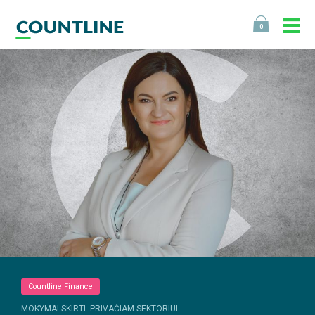
0
Countline Finance
MOKYMAI SKIRTI: PRIVAČIAM SEKTORIUI