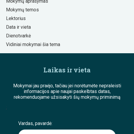
Mokymų aprašymas
Mokymų temos
Lektorius
Data ir vieta
Dienotvarkė
Vidiniai mokymai šia tema
Laikas ir vieta
Mokymai jau praėjo, tačiau jei norėtumėte nepraleisti
informacijos apie naujai paskelbtas datas,
rekomenduojame užsisakyti šių mokymų priminimą
;
Vardas, pavardė: