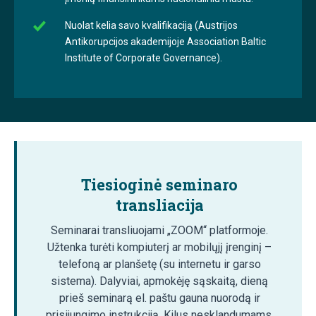
Nuolat kelia savo kvalifikaciją (Austrijos
Antikorupcijos akademijoje Association Baltic
Institute of Corporate Governance).
Tiesioginė seminaro
transliacija
Seminarai transliuojami „ZOOM“ platformoje.
Užtenka turėti kompiuterį ar mobilųjį įrenginį –
telefoną ar planšetę (su internetu ir garso
sistema). Dalyviai, apmokėję sąskaitą, dieną
prieš seminarą el. paštu gauna nuorodą ir
prisijungimo instrukciją. Kilus nesklandumams,