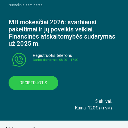
Nuotolinis seminaras.
MB mokesčiai 2026: svarbiausi
pakeitimai ir jų poveikis veiklai.
Finansinės atskaitomybės sudarymas
už 2025 m.
Registruotis telefonu
Darbo dienomis: 08:00 – 17:00
REGISTRUOTIS
5 ak. val.
Kaina: 120€
(+ PVM)