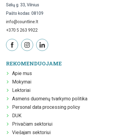
Sėlių g. 33, Vilnius
Pašto kodas: 08109
info@countline.lt
+370 5 263 9922
REKOMENDUOJAME
Apie mus
Mokymai
Lektoriai
Asmens duomenų tvarkymo politika
Personal data processing policy
DUK
Privačiam sektoriui
Viešajam sektoriui