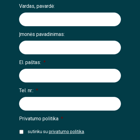
Vardas, pavardė:
Įmonės pavadinimas:
El. paštas:
*
Tel. nr.:
*
Privatumo politika
*
sutinku su
privatumo politika
.