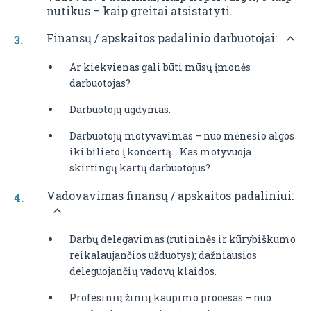
nutikus – kaip greitai atsistatyti.
Finansų / apskaitos padalinio darbuotojai:
Ar kiekvienas gali būti mūsų įmonės
darbuotojas?
Darbuotojų ugdymas.
Darbuotojų motyvavimas – nuo mėnesio algos
iki bilieto į koncertą… Kas motyvuoja
skirtingų kartų darbuotojus?
Vadovavimas finansų / apskaitos padaliniui:
Darbų delegavimas (rutininės ir kūrybiškumo
reikalaujančios užduotys); dažniausios
deleguojančių vadovų klaidos.
Profesinių žinių kaupimo procesas – nuo