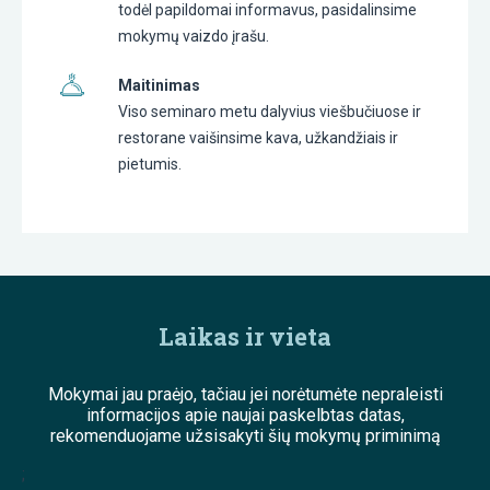
todėl papildomai informavus, pasidalinsime
mokymų vaizdo įrašu.
Maitinimas
Viso seminaro metu dalyvius viešbučiuose ir
restorane vaišinsime kava, užkandžiais ir
pietumis.
Laikas ir vieta
Mokymai jau praėjo, tačiau jei norėtumėte nepraleisti
informacijos apie naujai paskelbtas datas,
rekomenduojame užsisakyti šių mokymų priminimą
;