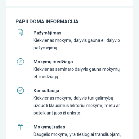
PAPILDOMA INFORMACIJA
Pažymėjimas
Kiekvienas mokymų dalyvis gauna el. dalyvio
pažymėjimą.
Mokymų medžiaga
Kiekvienas seminaro dalyvis gauna mokymų
el. medžiagą.
Konsultacija
Kiekvienas mokymų dalyvis turi galimybę
užduoti klausimus lektoriui mokymų metu ar
pateikiant juos iš anksto.
Mokymų įrašas
Daugelis mokymų yra tiesiogiai transliuojami,