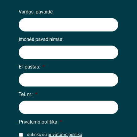
Vardas, pavardė:
Įmonės pavadinimas:
El. paštas:
*
Tel. nr.:
*
Privatumo politika
*
sutinku su
privatumo politika
.