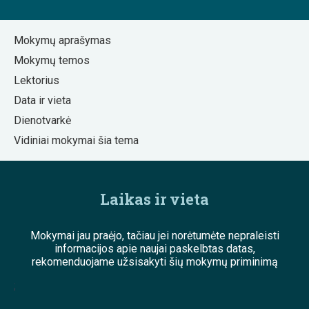
Mokymų aprašymas
Mokymų temos
Lektorius
Data ir vieta
Dienotvarkė
Vidiniai mokymai šia tema
Laikas ir vieta
Mokymai jau praėjo, tačiau jei norėtumėte nepraleisti
informacijos apie naujai paskelbtas datas,
rekomenduojame užsisakyti šių mokymų priminimą
;