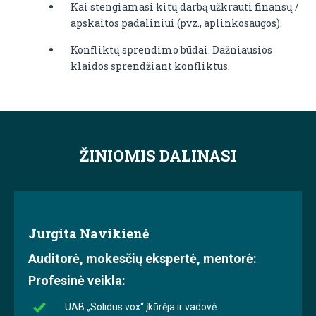
Kai stengiamasi kitų darbą užkrauti finansų /
apskaitos padaliniui (pvz., aplinkosaugos).
Konfliktų sprendimo būdai. Dažniausios
klaidos sprendžiant konfliktus.
ŽINIOMIS DALINASI
Jurgita Navikienė
Auditorė, mokesčių ekspertė, mentorė:
Profesinė veikla:
UAB „Solidus vox“ įkūrėja ir vadovė.