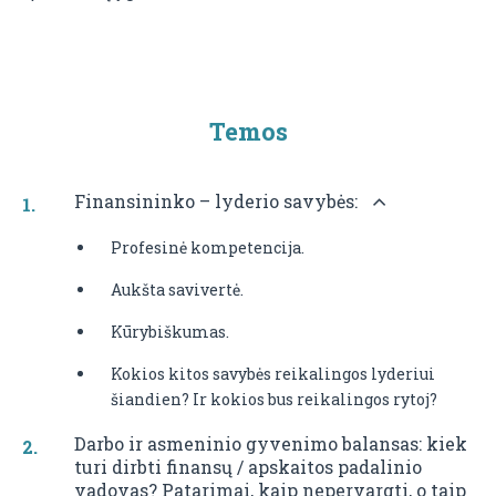
Temos
Finansininko – lyderio savybės:
Profesinė kompetencija.
Aukšta savivertė.
Kūrybiškumas.
Kokios kitos savybės reikalingos lyderiui
šiandien? Ir kokios bus reikalingos rytoj?
Darbo ir asmeninio gyvenimo balansas: kiek
turi dirbti finansų / apskaitos padalinio
vadovas? Patarimai, kaip nepervargti, o taip