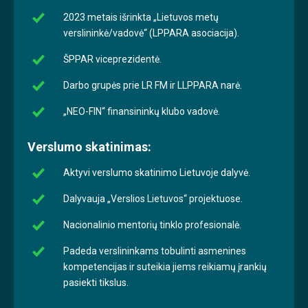
2023 metais išrinkta „Lietuvos metų
verslininkė/vadovė“ (LPPARA asociacija).
ŠPPAR viceprezidentė.
Darbo grupės prie LR FM ir LLPPARA narė.
„NEO-FIN“ finansininkų klubo vadovė.
Verslumo skatinimas:
Aktyvi verslumo skatinimo Lietuvoje dalyvė.
Dalyvauja „Verslios Lietuvos“ projektuose.
Nacionalinio mentorių tinklo profesionalė.
Padeda verslininkams tobulinti asmenines
kompetencijas ir suteikia jiems reikiamų įrankių
pasiekti tikslus.