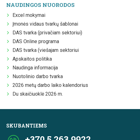
NAUDINGOS NUORODOS
Excel mokymai
Įmonės vidaus tvarkų šablonai
DAS tvarka (privačiam sektoriui)
DAS Online programa
DAS tvarka (viešajam sektoriui
Apskaitos politika
Naudinga informacija
Nuotolinio darbo tvarka
2026 metų darbo laiko kalendorius
Du skaičiuoklė 2026 m.
SKUBANTIEMS
+370 5 263 9922