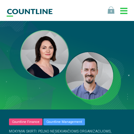
0
Countline Finance
Countline Management
MOKYMAI SKIRTI: PELNO NESIEKIANČIOMS ORGANIZACIJOMS,