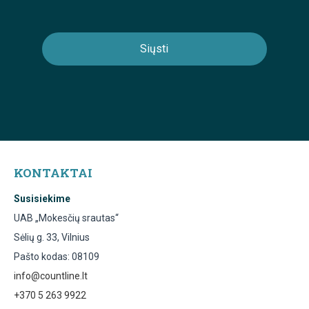
KONTAKTAI
Susisiekime
UAB „Mokesčių srautas“
Sėlių g. 33, Vilnius
Pašto kodas: 08109
info@countline.lt
+370 5 263 9922