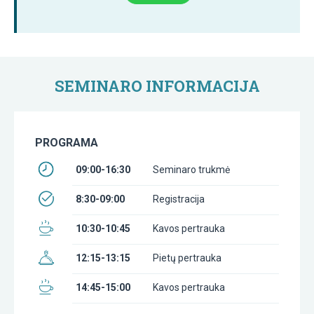
SEMINARO INFORMACIJA
PROGRAMA
09:00-16:30
Seminaro trukmė
8:30-09:00
Registracija
10:30-10:45
Kavos pertrauka
12:15-13:15
Pietų pertrauka
14:45-15:00
Kavos pertrauka