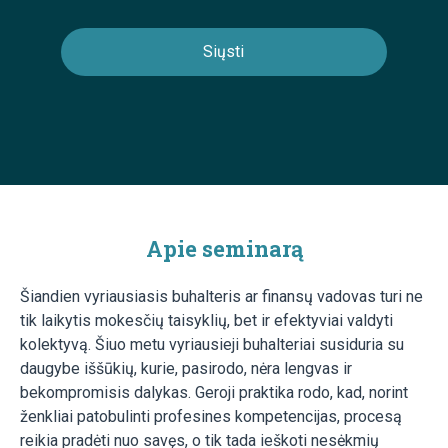
Apie seminarą
Šiandien vyriausiasis buhalteris ar finansų vadovas turi ne
tik laikytis mokesčių taisyklių, bet ir efektyviai valdyti
kolektyvą. Šiuo metu vyriausieji buhalteriai susiduria su
daugybe iššūkių, kurie, pasirodo, nėra lengvas ir
bekompromisis dalykas. Geroji praktika rodo, kad, norint
ženkliai patobulinti profesines kompetencijas, procesą
reikia pradėti nuo savęs, o tik tada ieškoti nesėkmių