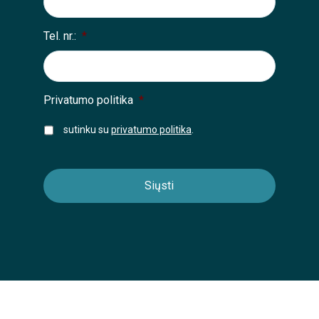
Tel. nr.:
*
Privatumo politika
*
sutinku su
privatumo politika
.