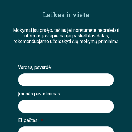
Laikas ir vieta
Mokymai jau praėjo, tačiau jei norėtumėte nepraleisti
informacijos apie naujai paskelbtas datas,
rekomenduojame užsisakyti šių mokymų priminimą
;
Vardas, pavardė:
Įmonės pavadinimas:
El. paštas:
*