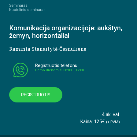
Seminaras.
Nuotolinis seminaras.
Komunikacija organizacijoje: aukštyn,
žemyn, horizontaliai
Raminta Stanaitytė-Česnulienė
Registruotis telefonu
Darbo dienomis: 08:00 – 17:00
REGISTRUOTIS
4 ak. val.
Kaina: 125€
(+ PVM)