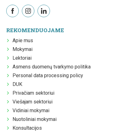
REKOMENDUOJAME
Apie mus
Mokymai
Lektoriai
Asmens duomenų tvarkymo politika
Personal data processing policy
DUK
Privačiam sektoriui
Viešajam sektoriui
Vidiniai mokymai
Nuotoliniai mokymai
Konsultacijos