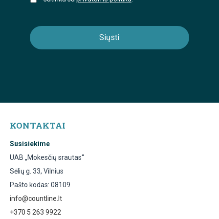
KONTAKTAI
Susisiekime
UAB „Mokesčių srautas“
Sėlių g. 33, Vilnius
Pašto kodas: 08109
info@countline.lt
+370 5 263 9922