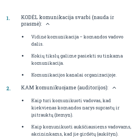
KODĖL komunikacija svarbi (nauda ir
prasmė):
Vidinė komunikacija – komandos vadovo
dalis.
Kokių tikslų galime pasiekti su tinkama
komunikacija.
Komunikacijos kanalai organizacijoje.
KAM komunikuojame (auditorijos):
Kaip turi komunikuoti vadovas, kad
kiekvienas komandos narys suprastų ir
įsitrauktų (žemyn).
Kaip komunikuoti aukščiausiems vadovams,
akcininkams, kad jie girdėtų (aukštyn).