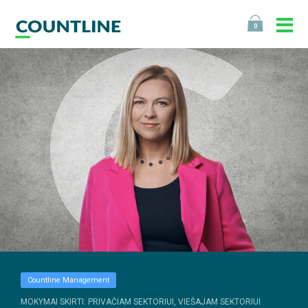
0
Countline Management
MOKYMAI SKIRTI: PRIVAČIAM SEKTORIUI, VIEŠAJAM SEKTORIUI