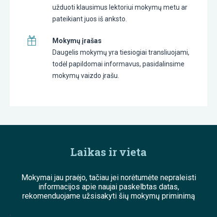
užduoti klausimus lektoriui mokymų metu ar
pateikiant juos iš anksto.
Mokymų įrašas
Daugelis mokymų yra tiesiogiai transliuojami,
todėl papildomai informavus, pasidalinsime
mokymų vaizdo įrašu.
Laikas ir vieta
Mokymai jau praėjo, tačiau jei norėtumėte nepraleisti
informacijos apie naujai paskelbtas datas,
rekomenduojame užsisakyti šių mokymų priminimą
;