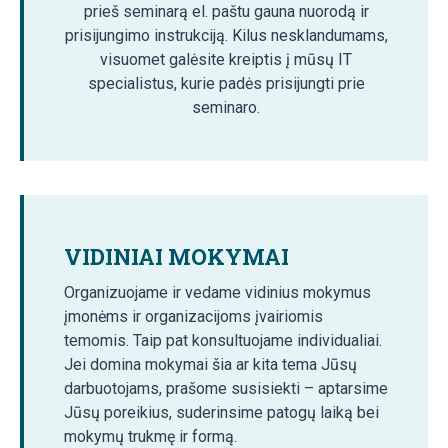
prieš seminarą el. paštu gauna nuorodą ir
prisijungimo instrukciją. Kilus nesklandumams,
visuomet galėsite kreiptis į mūsų IT
specialistus, kurie padės prisijungti prie
seminaro.
VIDINIAI MOKYMAI
Organizuojame ir vedame vidinius mokymus
įmonėms ir organizacijoms įvairiomis
temomis. Taip pat konsultuojame individualiai.
Jei domina mokymai šia ar kita tema Jūsų
darbuotojams, prašome susisiekti – aptarsime
Jūsų poreikius, suderinsime patogų laiką bei
mokymų trukmę ir formą.