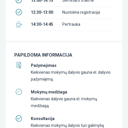
13:00-16:15
Seminaro trukmė
12:30-13:00
Nuotolinė registracija
14:30-14:45
Pertrauka
PAPILDOMA INFORMACIJA
Pažymėjimas
Kiekvienas mokymų dalyvis gauna el. dalyvio
pažymėjimą.
Mokymų medžiaga
Kiekvienas dalyvis gauna el. mokymų
medžiagą.
Konsultacija
Kiekvienas mokymų dalyvis turi galimybę