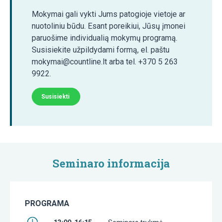
Mokymai gali vykti Jums patogioje vietoje ar
nuotoliniu būdu. Esant poreikiui, Jūsų įmonei
paruošime individualią mokymų programą.
Susisiekite užpildydami formą, el. paštu
mokymai@countline.lt arba tel. +370 5 263
9922.
Susisiekti
Seminaro informacija
PROGRAMA