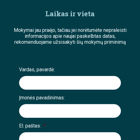
Laikas ir vieta
Mokymai jau praėjo, tačiau jei norėtumėte nepraleisti
informacijos apie naujai paskelbtas datas,
rekomenduojame užsisakyti šių mokymų priminimą
;
Vardas, pavardė:
Įmonės pavadinimas:
El. paštas:
*