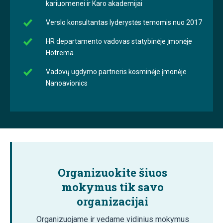
kariuomenei ir Karo akademijai
Verslo konsultantas lyderystės temomis nuo 2017
HR departamento vadovas statybinėje įmonėje
Hotrema
Vadovų ugdymo partneris kosminėje įmonėje
Nanoavionics
Organizuokite šiuos
mokymus tik savo
organizacijai
Organizuojame ir vedame vidinius mokymus