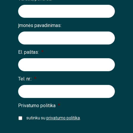
Įmonės pavadinimas:
El. paštas:
*
Tel. nr.:
*
Privatumo politika
*
sutinku su
privatumo politika
.