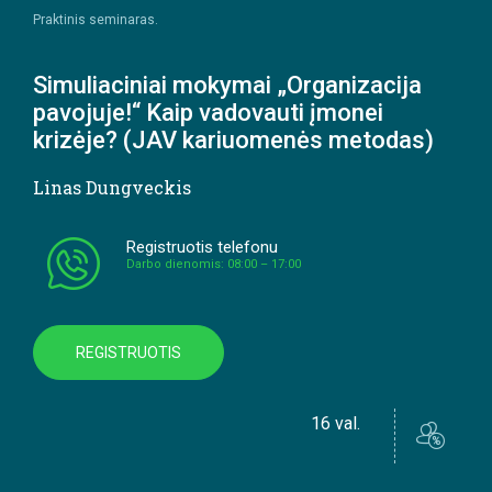
Praktinis seminaras.
Simuliaciniai mokymai „Organizacija
pavojuje!“ Kaip vadovauti įmonei
krizėje? (JAV kariuomenės metodas)
Linas Dungveckis
Registruotis telefonu
Darbo dienomis: 08:00 – 17:00
REGISTRUOTIS
16 val.