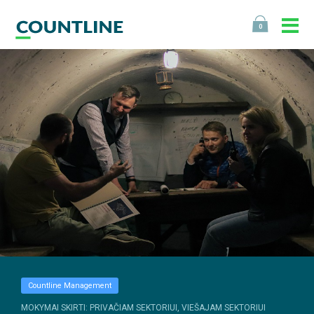
0
Countline Management
MOKYMAI SKIRTI: PRIVAČIAM SEKTORIUI, VIEŠAJAM SEKTORIUI