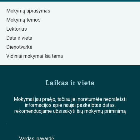
Mokymų aprašymas
Mokymų temos
Lektorius
Data ir vieta
Dienotvarkė
Vidiniai mokymai šia tema
Laikas ir vieta
Mokymai jau praėjo, tačiau jei norėtumėte nepraleisti
informacijos apie naujai paskelbtas datas,
rekomenduojame užsisakyti šių mokymų priminimą
;
Vardas, pavardė: