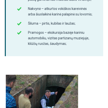
Nakvynė – atkurtos vokiškos kareivinės
arba šiuolaikinė karinė palapinė su lovomis;
Šiluma – pirtis, kubilas ir laužas;
Pramogos – ekskursija bazėje kariniu
automobiliu, vizitas partizanų muziejuje,
kliūčių ruožas, šaudymas;