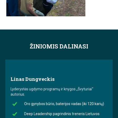
ŽINIOMIS DALINASI
Linas Dungveckis
Lyderystės ugdymo programų ir knygos „Švyturiai“
autorius.
Oro gynybos būrio, baterijos vadas (iki 120 karių)
Deep Leadership pagrindinis treneris Lietuvos