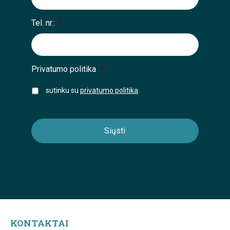
Tel. nr.:
*
Privatumo politika
*
sutinku su
privatumo politika
.
KONTAKTAI