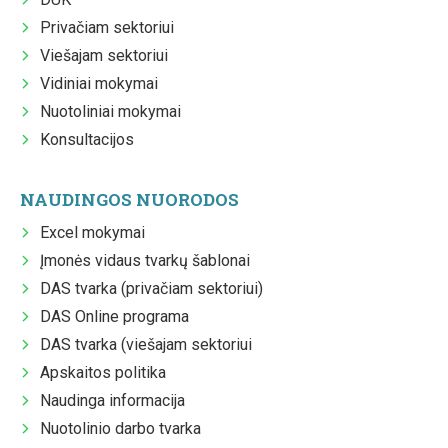
Privačiam sektoriui
Viešajam sektoriui
Vidiniai mokymai
Nuotoliniai mokymai
Konsultacijos
NAUDINGOS NUORODOS
Excel mokymai
Įmonės vidaus tvarkų šablonai
DAS tvarka (privačiam sektoriui)
DAS Online programa
DAS tvarka (viešajam sektoriui
Apskaitos politika
Naudinga informacija
Nuotolinio darbo tvarka