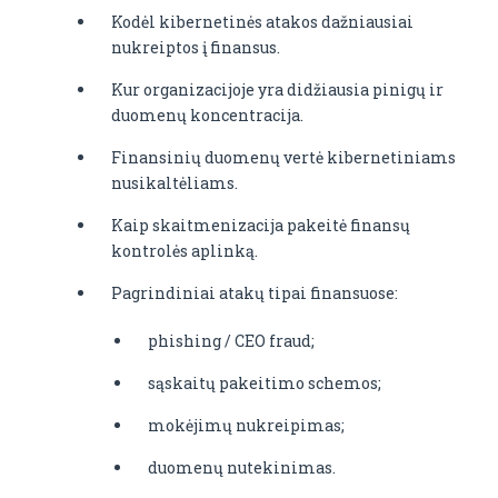
Kodėl kibernetinės atakos dažniausiai
nukreiptos į finansus.
Kur organizacijoje yra didžiausia pinigų ir
duomenų koncentracija.
Finansinių duomenų vertė kibernetiniams
nusikaltėliams.
Kaip skaitmenizacija pakeitė finansų
kontrolės aplinką.
Pagrindiniai atakų tipai finansuose:
phishing / CEO fraud;
sąskaitų pakeitimo schemos;
mokėjimų nukreipimas;
duomenų nutekinimas.