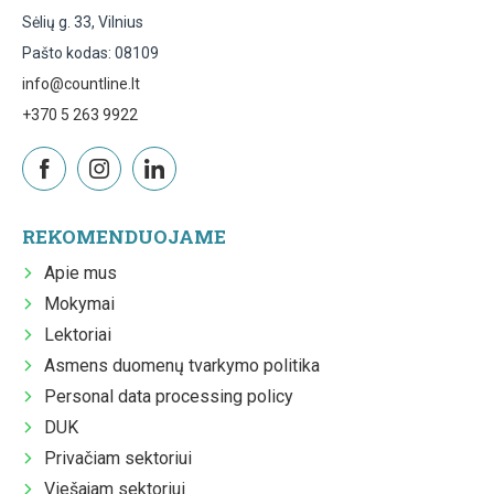
Sėlių g. 33, Vilnius
Pašto kodas: 08109
info@countline.lt
+370 5 263 9922
REKOMENDUOJAME
Apie mus
Mokymai
Lektoriai
Asmens duomenų tvarkymo politika
Personal data processing policy
DUK
Privačiam sektoriui
Viešajam sektoriui