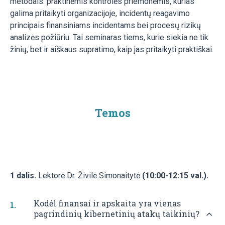
metodais: praktinėmis kontrolės priemonėmis, kurias
galima pritaikyti organizacijoje, incidentų reagavimo
principais finansiniams incidentams bei procesų rizikų
analizės požiūriu. Tai seminaras tiems, kurie siekia ne tik
žinių, bet ir aiškaus supratimo, kaip jas pritaikyti praktiškai.
Temos
1 dalis.
Lektorė Dr. Živilė Simonaitytė
(10:00-12:15 val.).
Kodėl finansai ir apskaita yra vienas
pagrindinių kibernetinių atakų taikinių?