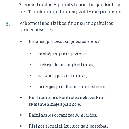
*
temos tikslas – parodyti auditorijai, kad tai
ne IT problema, o finansų valdymo problema.
Kibernetinės rizikos finansų ir apskaitos
procesuose.
Finansų procesų „silpnosios vietos“:
mokėjimų inicijavimas;
tiekėjų duomenų keitimas;
sąskaitų patvirtinimas;
prieigos prie finansinių sistemų.
Kur tradicinės kontrolės nebeveikia
skaitmeninėje aplinkoje.
Dažniausios organizacijų klaidos.
Rizikos signalai, kuriuos gali pastebėti