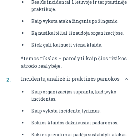
Realūs incidentai Lietuvoje ir tarptautinėje
praktikoje.
Kaip vyksta ataka žingsnis po žingsnio.
Ką nusikaltėliai išnaudoja organizacijose.
Kiek gali kainuoti viena klaida.
*temos tikslas – parodyti kaip šios rizikos
atrodo realybėje.
Incidentų analizė ir praktinės pamokos:
Kaip organizacijos supranta, kad įvyko
incidentas.
Kaip vyksta incidentų tyrimas.
Kokios klaidos dažniausiai padaromos.
Kokie sprendimai padėjo sustabdyti atakas.