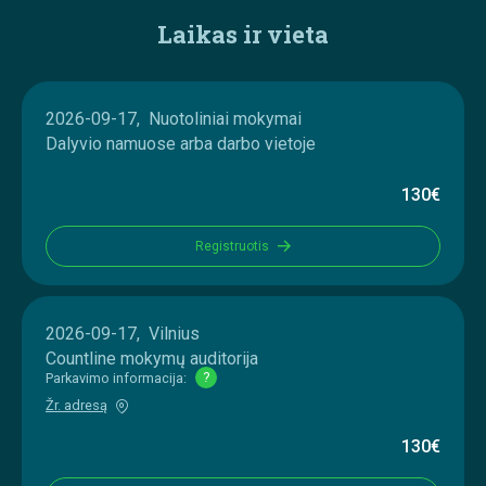
Laikas ir vieta
2026-09-17, Nuotoliniai mokymai
Dalyvio namuose arba darbo vietoje
130€
Registruotis
2026-09-17, Vilnius
Countline mokymų auditorija
Parkavimo informacija:
?
Žr. adresą
130€