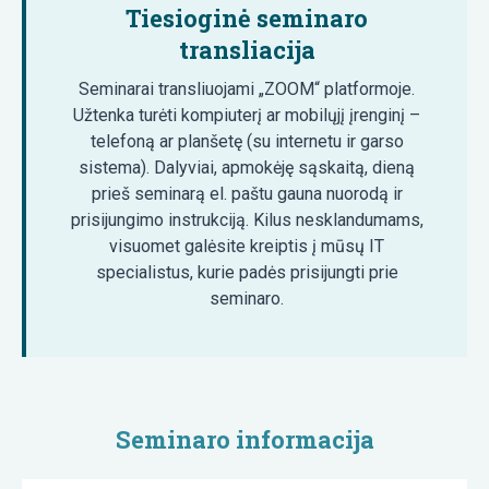
Tiesioginė seminaro
transliacija
Seminarai transliuojami „ZOOM“ platformoje.
Užtenka turėti kompiuterį ar mobilųjį įrenginį –
telefoną ar planšetę (su internetu ir garso
sistema). Dalyviai, apmokėję sąskaitą, dieną
prieš seminarą el. paštu gauna nuorodą ir
prisijungimo instrukciją. Kilus nesklandumams,
visuomet galėsite kreiptis į mūsų IT
specialistus, kurie padės prisijungti prie
seminaro.
Seminaro informacija