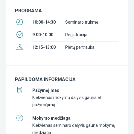
PROGRAMA
10:00-14:30
Seminaro trukmė
9:00-10:00
Registracija
12:15-13:00
Pietų pertrauka
PAPILDOMA INFORMACIJA
Pažymėjimas
Kiekvienas mokymų dalyvis gauna el.
pažymėjimą.
Mokymo medžiaga
Kiekvienas seminaro dalyvis gauna mokymų
medžiagą.