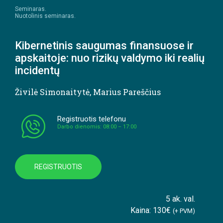
Seminaras.
Nuotolinis seminaras.
Kibernetinis saugumas finansuose ir
apskaitoje: nuo rizikų valdymo iki realių
incidentų
Živilė Simonaitytė
,
Marius Pareščius
Registruotis telefonu
Darbo dienomis: 08:00 – 17:00
REGISTRUOTIS
5 ak. val.
Kaina: 130€
(+ PVM)