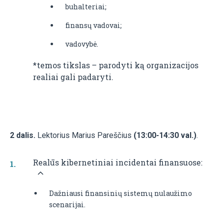
buhalteriai;
finansų vadovai;
vadovybė.
*temos tikslas – parodyti ką organizacijos
realiai gali padaryti.
2 dalis.
Lektorius Marius Pareščius
(13:00-14:30 val.)
.
Realūs kibernetiniai incidentai finansuose:
Dažniausi finansinių sistemų nulaužimo
scenarijai.