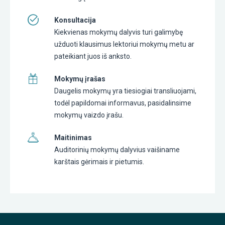
Konsultacija
Kiekvienas mokymų dalyvis turi galimybę
užduoti klausimus lektoriui mokymų metu ar
pateikiant juos iš anksto.
Mokymų įrašas
Daugelis mokymų yra tiesiogiai transliuojami,
todėl papildomai informavus, pasidalinsime
mokymų vaizdo įrašu.
Maitinimas
Auditorinių mokymų dalyvius vaišiname
karštais gėrimais ir pietumis.