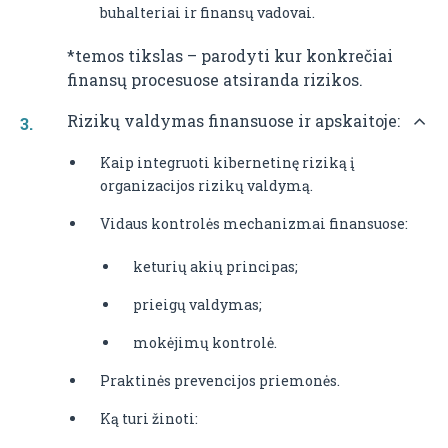
buhalteriai ir finansų vadovai.
*temos tikslas – parodyti kur konkrečiai
finansų procesuose atsiranda rizikos.
Rizikų valdymas finansuose ir apskaitoje:
Kaip integruoti kibernetinę riziką į
organizacijos rizikų valdymą.
Vidaus kontrolės mechanizmai finansuose:
keturių akių principas;
prieigų valdymas;
mokėjimų kontrolė.
Praktinės prevencijos priemonės.
Ką turi žinoti: