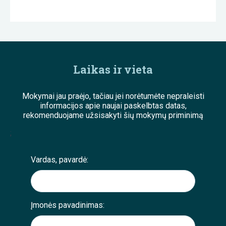
Laikas ir vieta
Mokymai jau praėjo, tačiau jei norėtumėte nepraleisti
informacijos apie naujai paskelbtas datas,
rekomenduojame užsisakyti šių mokymų priminimą
;
Vardas, pavardė:
Įmonės pavadinimas: