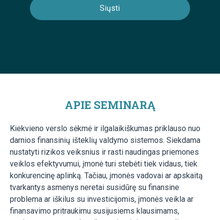
APIE SEMINARĄ
Kiekvieno verslo sėkmė ir ilgalaikiškumas priklauso nuo
darnios finansinių išteklių valdymo sistemos. Siekdama
nustatyti rizikos veiksnius ir rasti naudingas priemones
veiklos efektyvumui, įmonė turi stebėti tiek vidaus, tiek
konkurencinę aplinką. Tačiau, įmonės vadovai ar apskaitą
tvarkantys asmenys neretai susidūrę su finansine
problema ar iškilus su investicijomis, įmonės veikla ar
finansavimo pritraukimu susijusiems klausimams,