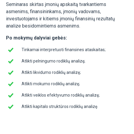
Seminaras skirtas įmonių apskaitą tvarkantiems
asmenims, finansininkams, įmonių vadovams,
investuotojams ir kitiems įmonių finansinių rezultatų
analize besidomintiems asmenims.
Po mokymų dalyviai gebės:
Tinkamai interpretuoti finansines ataskaitas;
Atlikti pelningumo rodiklių analizę;
Atlikti likvidumo rodiklių analizę;
Atlikti mokumo rodiklių analizę;
Atlikti veiklos efektyvumo rodiklių analizę;
Atlikti kapitalo struktūros rodiklių analizę.