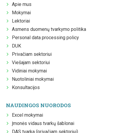
Apie mus
Mokymai
Lektoriai
Asmens duomenų tvarkymo politika
Personal data processing policy
DUK
Privačiam sektoriui
Viešajam sektoriui
Vidiniai mokymai
Nuotoliniai mokymai
Konsultacijos
NAUDINGOS NUORODOS
Excel mokymai
Įmonės vidaus tvarkų šablonai
DAS tvarka (privačiam sektoriui)