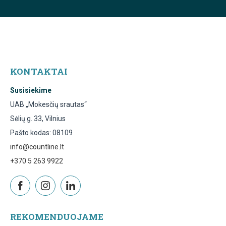
KONTAKTAI
Susisiekime
UAB „Mokesčių srautas“
Sėlių g. 33, Vilnius
Pašto kodas: 08109
info@countline.lt
+370 5 263 9922
REKOMENDUOJAME