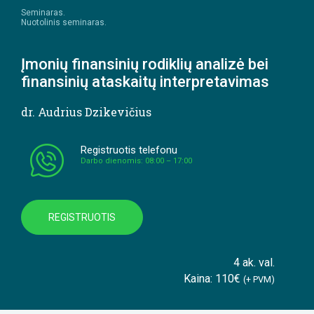
Seminaras.
Nuotolinis seminaras.
Įmonių finansinių rodiklių analizė bei
finansinių ataskaitų interpretavimas
dr. Audrius Dzikevičius
Registruotis telefonu
Darbo dienomis: 08:00 – 17:00
REGISTRUOTIS
4 ak. val.
Kaina: 110€
(+ PVM)