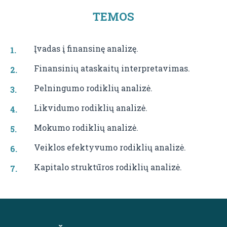
TEMOS
Įvadas į finansinę analizę.
Finansinių ataskaitų interpretavimas.
Pelningumo rodiklių analizė.
Likvidumo rodiklių analizė.
Mokumo rodiklių analizė.
Veiklos efektyvumo rodiklių analizė.
Kapitalo struktūros rodiklių analizė.