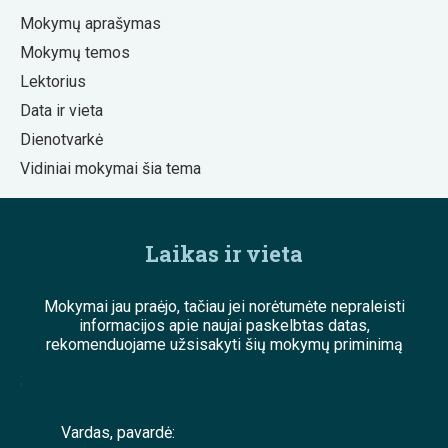
Mokymų aprašymas
Mokymų temos
Lektorius
Data ir vieta
Dienotvarkė
Vidiniai mokymai šia tema
Laikas ir vieta
Mokymai jau praėjo, tačiau jei norėtumėte nepraleisti
informacijos apie naujai paskelbtas datas,
rekomenduojame užsisakyti šių mokymų priminimą
;
Vardas, pavardė: