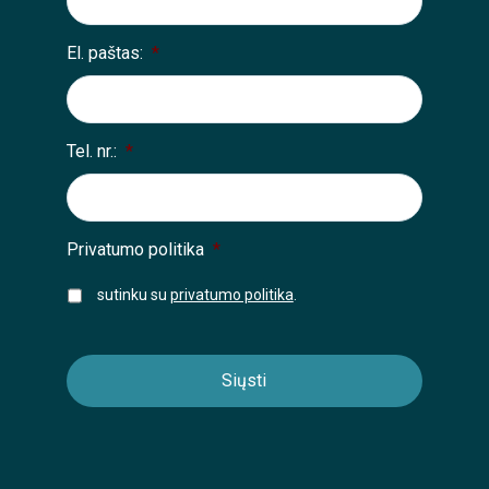
El. paštas:
*
Tel. nr.:
*
Privatumo politika
*
sutinku su
privatumo politika
.