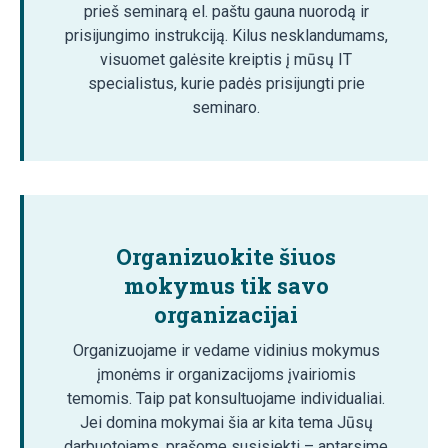
prieš seminarą el. paštu gauna nuorodą ir
prisijungimo instrukciją. Kilus nesklandumams,
visuomet galėsite kreiptis į mūsų IT
specialistus, kurie padės prisijungti prie
seminaro.
Organizuokite šiuos
mokymus tik savo
organizacijai
Organizuojame ir vedame vidinius mokymus
įmonėms ir organizacijoms įvairiomis
temomis. Taip pat konsultuojame individualiai.
Jei domina mokymai šia ar kita tema Jūsų
darbuotojams, prašome susisiekti – aptarsime