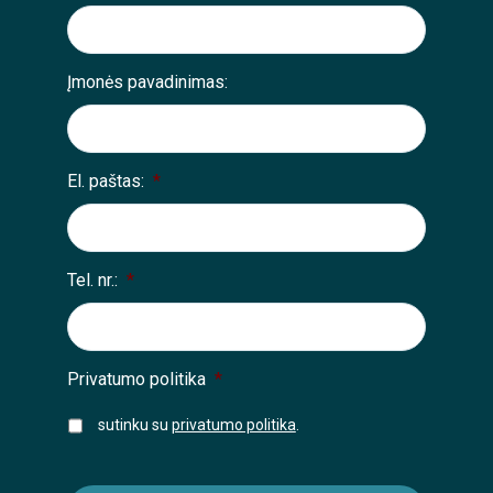
Įmonės pavadinimas:
El. paštas:
*
Tel. nr.:
*
Privatumo politika
*
sutinku su
privatumo politika
.