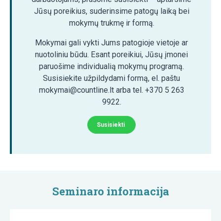
Jūsų poreikius, suderinsime patogų laiką bei
mokymų trukmę ir formą.
Mokymai gali vykti Jums patogioje vietoje ar
nuotoliniu būdu. Esant poreikiui, Jūsų įmonei
paruošime individualią mokymų programą.
Susisiekite užpildydami formą, el. paštu
mokymai@countline.lt arba tel. +370 5 263
9922.
Susisiekti
Seminaro informacija