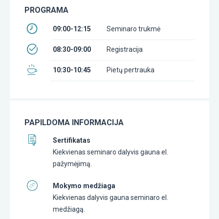
PROGRAMA
09:00-12:15
Seminaro trukmė
08:30-09:00
Registracija
10:30-10:45
Pietų pertrauka
PAPILDOMA INFORMACIJA
Sertifikatas
Kiekvienas seminaro dalyvis gauna el.
pažymėjimą.
Mokymo medžiaga
Kiekvienas dalyvis gauna seminaro el.
medžiagą.