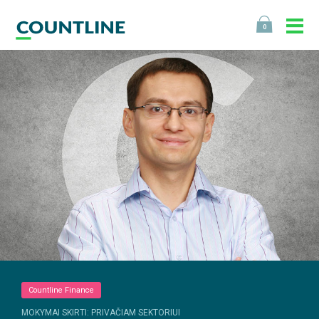
0
Countline Finance
MOKYMAI SKIRTI: PRIVAČIAM SEKTORIUI