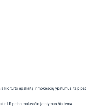
aikio turto apskaitą ir mokesčių ypatumus, taip pat
tai ir LR pelno mokesčio įstatymas šia tema.