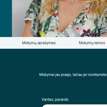
Mokymų aprašymas
Mokymų temos
Mokymai jau praėjo, tačiau jei norėtumėt
;
Vardas, pavardė: