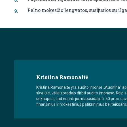
Pelno mokesčio lengvatos, susijusios su ilga
Kristina Ramonaitė
Kristina Ramonaitė yra audito įmonės „Audifina“ apsk
skyriuje, vėliau pradėjo dirbti audito įmonėse. Kaip s
sukaupusi, tad norinti jomis pasidalinti. 50 proc. s
finansinius ir mokestinius patikrinimus bei teikdam