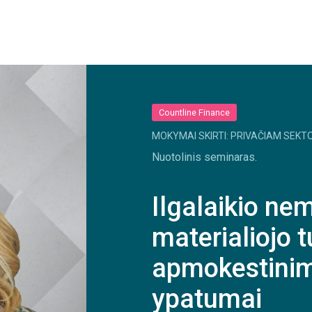
Countline Finance
MOKYMAI SKIRTI: PRIVAČIAM SEKTO
Nuotolinis seminaras.
Ilgalaikio nem
materialiojo t
apmokestinim
ypatumai