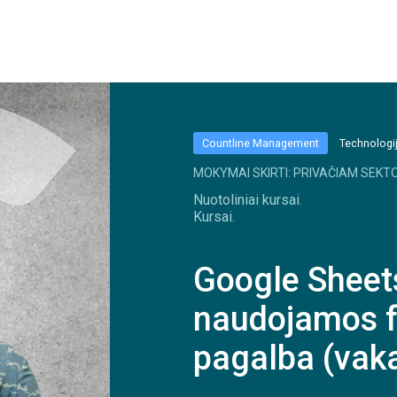
Countline Management
Technologij
MOKYMAI SKIRTI: PRIVAČIAM SEKTO
Nuotoliniai kursai.
Kursai.
Google Sheets
naudojamos f
pagalba (vaka