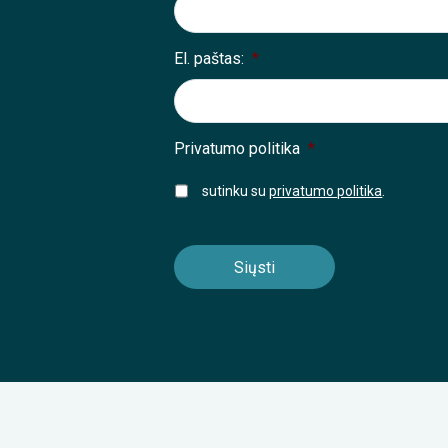
El. paštas:
*
Privatumo politika
*
sutinku su
privatumo politika
.