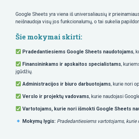
Google Sheets yra viena iš universaliausių ir prieinamiau
neišnaudoja visų jos funkcionalumų, o tai sukelia papildom
Šie mokymai skirti:
Pradedantiesiems Google Sheets naudotojams
, 
Finansininkams ir apskaitos specialistams
, kuriem
įgūdžių.
Administracijos ir biuro darbuotojams
, kurie nori 
Verslo ir projektų vadovams
, kurie naudojasi Googl
Vartotojams, kurie nori išmokti Google Sheets n
Mokymų lygis:
Pradedantiesiems vartotojams, kurie ne