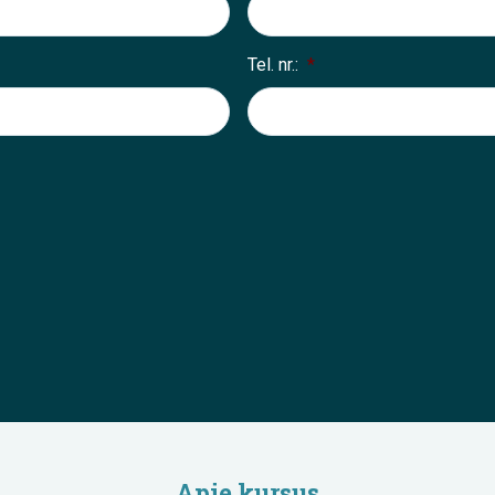
Tel. nr.:
*
Apie kursus