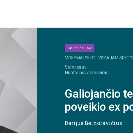
Countline Law
MOKYMAI SKIRTI: VIEŠAJAM SEKTO
Seminaras.
Nuotolinis seminaras.
Galiojančio t
poveikio ex p
Darijus Beinoravičius