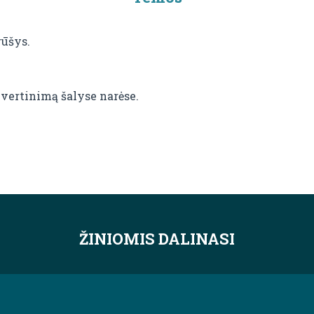
rūšys.
vertinimą šalyse narėse.
ŽINIOMIS DALINASI