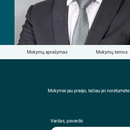
Mokymų aprašymas
Mokymų temos
Mokymai jau praėjo, tačiau jei norėtumėt
;
Vardas, pavardė: