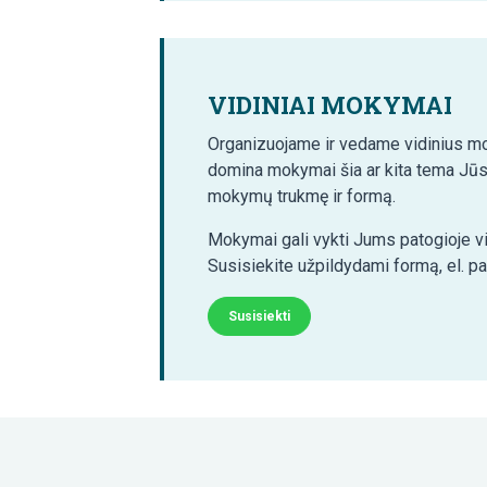
VIDINIAI MOKYMAI
Organizuojame ir vedame vidinius mo
domina mokymai šia ar kita tema Jūs
mokymų trukmę ir formą.
Mokymai gali vykti Jums patogioje vi
Susisiekite užpildydami formą, el. p
Susisiekti