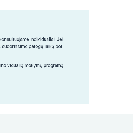
nsultuojame individualiai. Jei
 suderinsime patogų laiką bei
e individualią mokymų programą.