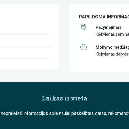
PAPILDOMA INFORMAC
Pažymėjimas
Kiekvienas seminar
Mokymo medžia
Kiekvienas dalyvi
Laikas ir vieta
e nepraleisti informacijos apie naujai paskelbtas datas, rekom