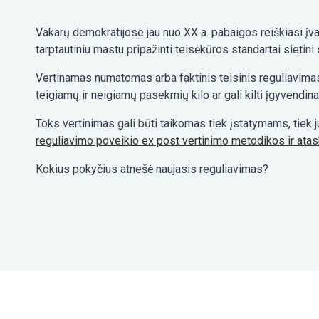
Vakarų demokratijose jau nuo XX a. pabaigos reiškiasi įva
tarptautiniu mastu pripažinti teisėkūros standartai sietini
Vertinamas numatomas arba faktinis teisinis reguliavimas, j
teigiamų ir neigiamų pasekmių kilo ar gali kilti įgyvendina
Toks vertinimas gali būti taikomas tiek įstatymams, tiek
reguliavimo poveikio ex post vertinimo metodikos ir atas
Kokius pokyčius atnešė naujasis reguliavimas?