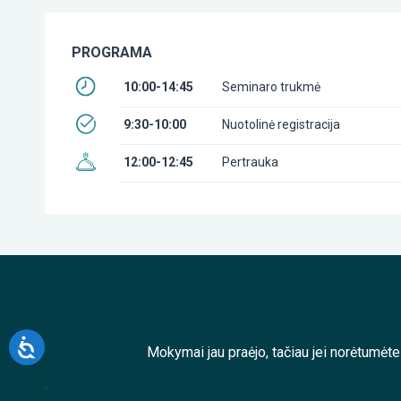
PROGRAMA
10:00-14:45
Seminaro trukmė
9:30-10:00
Nuotolinė registracija
12:00-12:45
Pertrauka
Mokymai jau praėjo, tačiau jei norėtumėt
;