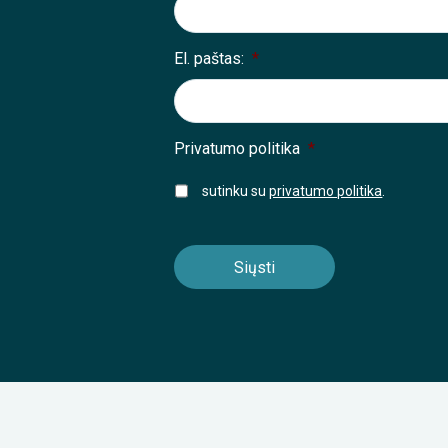
El. paštas:
*
Privatumo politika
*
sutinku su
privatumo politika
.