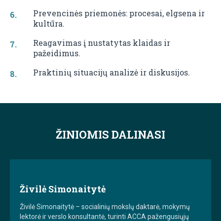
Prevencinės priemonės: procesai, elgsena ir
kultūra.
Reagavimas į nustatytas klaidas ir
pažeidimus.
Praktinių situacijų analizė ir diskusijos.
ŽINIOMIS DALINASI
Živilė Simonaitytė
Živilė Simonaitytė – socialinių mokslų daktarė, mokymų
lektorė ir verslo konsultantė, turinti ACCA pažengusiųjų