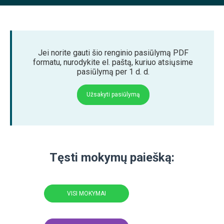
Jei norite gauti šio renginio pasiūlymą PDF
formatu, nurodykite el. paštą, kuriuo atsiųsime
pasiūlymą per 1 d. d.
Užsakyti pasiūlymą
Tęsti mokymų paiešką:
VISI MOKYMAI