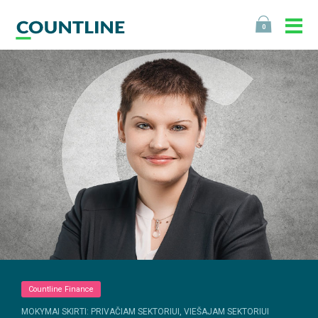
0
Countline Finance
MOKYMAI SKIRTI: PRIVAČIAM SEKTORIUI, VIEŠAJAM SEKTORIUI