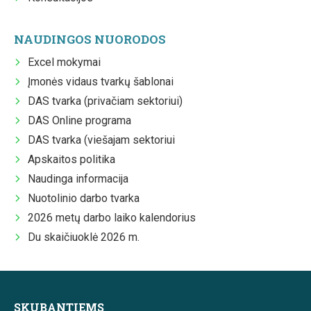
NAUDINGOS NUORODOS
Excel mokymai
Įmonės vidaus tvarkų šablonai
DAS tvarka (privačiam sektoriui)
DAS Online programa
DAS tvarka (viešajam sektoriui
Apskaitos politika
Naudinga informacija
Nuotolinio darbo tvarka
2026 metų darbo laiko kalendorius
Du skaičiuoklė 2026 m.
SKUBANTIEMS