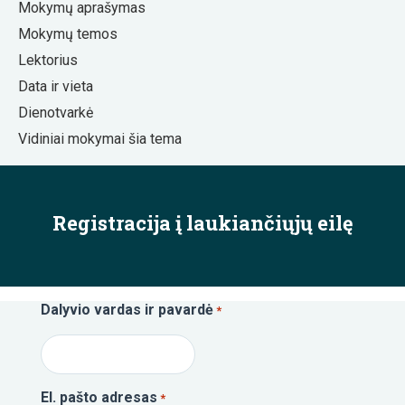
Mokymų aprašymas
Mokymų temos
Lektorius
Data ir vieta
Dienotvarkė
Vidiniai mokymai šia tema
Registracija į laukiančiųjų eilę
Dalyvio vardas ir pavardė
*
El. pašto adresas
*