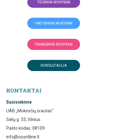
TEISINIAI MOKYMAI
VADYBINIAI MOKYMAI
FINANSINIAI MOKYMAI
KONSULTACIJA
KONTAKTAI
Susisiekime
UAB „Mokesčių srautas“
Sėlių g. 33, Vilnius
Pašto kodas: 08109
info@countline.lt