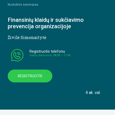
Nuotolinis seminaras.
Finansinių klaidų ir sukčiavimo
prevencija organizacijoje
Živilė Simonaitytė
Registruotis telefonu
Darbo dienomis: 08:00 – 17:00
REGISTRUOTIS
4 ak. val.