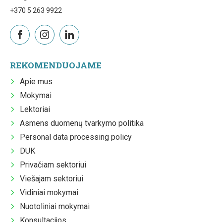
+370 5 263 9922
REKOMENDUOJAME
Apie mus
Mokymai
Lektoriai
Asmens duomenų tvarkymo politika
Personal data processing policy
DUK
Privačiam sektoriui
Viešajam sektoriui
Vidiniai mokymai
Nuotoliniai mokymai
Konsultacijos