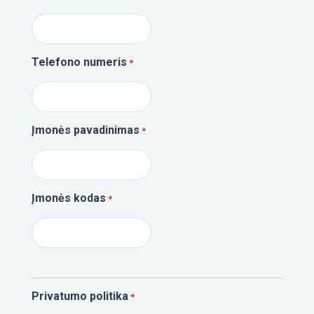
Telefono numeris
*
Įmonės pavadinimas
*
Įmonės kodas
*
Privatumo politika
*