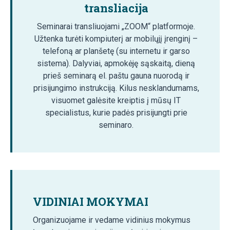
transliacija
Seminarai transliuojami „ZOOM“ platformoje.
Užtenka turėti kompiuterį ar mobilųjį įrenginį –
telefoną ar planšetę (su internetu ir garso
sistema). Dalyviai, apmokėję sąskaitą, dieną
prieš seminarą el. paštu gauna nuorodą ir
prisijungimo instrukciją. Kilus nesklandumams,
visuomet galėsite kreiptis į mūsų IT
specialistus, kurie padės prisijungti prie
seminaro.
VIDINIAI MOKYMAI
Organizuojame ir vedame vidinius mokymus