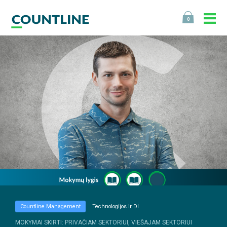
0
Countline Management
Technologijos ir DI
MOKYMAI SKIRTI: PRIVAČIAM SEKTORIUI, VIEŠAJAM SEKTORIUI