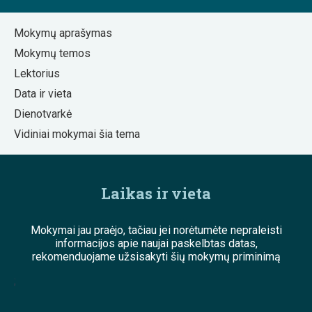
Mokymų aprašymas
Mokymų temos
Lektorius
Data ir vieta
Dienotvarkė
Vidiniai mokymai šia tema
Laikas ir vieta
Mokymai jau praėjo, tačiau jei norėtumėte nepraleisti
informacijos apie naujai paskelbtas datas,
rekomenduojame užsisakyti šių mokymų priminimą
;