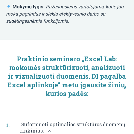
Mokymų lygis:
Pažengusiems vartotojams, kurie jau
moka pagrindus ir siekia efektyvesnio darbo su
sudėtingesnėmis funkcijomis.
Praktinio seminaro „Excel Lab:
mokomės struktūrizuoti, analizuoti
ir vizualizuoti duomenis. DI pagalba
Excel aplinkoje“ metu įgausite žinių,
kurios padės:
Suformuoti optimalios struktūros duomenų
rinkinius: