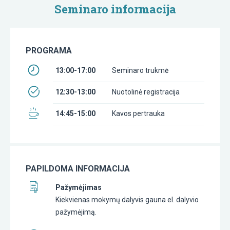
Seminaro informacija
PROGRAMA
13:00-17:00
Seminaro trukmė
12:30-13:00
Nuotolinė registracija
14:45-15:00
Kavos pertrauka
PAPILDOMA INFORMACIJA
Pažymėjimas
Kiekvienas mokymų dalyvis gauna el. dalyvio
pažymėjimą.