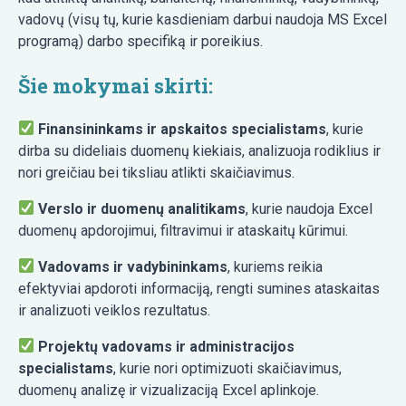
vadovų (visų tų, kurie kasdieniam darbui naudoja MS Excel
programą) darbo specifiką ir poreikius.
Šie mokymai skirti:
Finansininkams ir apskaitos specialistams
, kurie
dirba su dideliais duomenų kiekiais, analizuoja rodiklius ir
nori greičiau bei tiksliau atlikti skaičiavimus.
Verslo ir duomenų analitikams
, kurie naudoja Excel
duomenų apdorojimui, filtravimui ir ataskaitų kūrimui.
Vadovams ir vadybininkams
, kuriems reikia
efektyviai apdoroti informaciją, rengti sumines ataskaitas
ir analizuoti veiklos rezultatus.
Projektų vadovams ir administracijos
specialistams
, kurie nori optimizuoti skaičiavimus,
duomenų analizę ir vizualizaciją Excel aplinkoje.