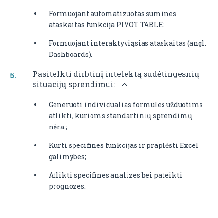
Formuojant automatizuotas sumines
ataskaitas funkcija PIVOT TABLE;
Formuojant interaktyviąsias ataskaitas (angl.
Dashboards).
Pasitelkti dirbtinį intelektą sudėtingesnių
situacijų sprendimui:
Generuoti individualias formules užduotims
atlikti, kurioms standartinių sprendimų
nėra.;
Kurti specifines funkcijas ir praplėsti Excel
galimybes;
Atlikti specifines analizes bei pateikti
prognozes.