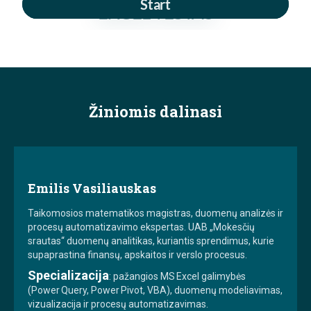
Žiniomis dalinasi
Emilis Vasiliauskas
Taikomosios matematikos magistras, duomenų analizės ir
procesų automatizavimo ekspertas. UAB „Mokesčių
srautas“ duomenų analitikas, kuriantis sprendimus, kurie
supaprastina finansų, apskaitos ir verslo procesus.
Specializacija
: pažangios MS Excel galimybės
(Power Query, Power Pivot, VBA), duomenų modeliavimas,
vizualizacija ir procesų automatizavimas.