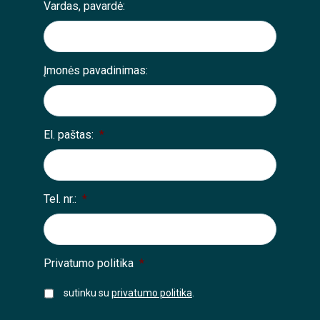
Vardas, pavardė:
Įmonės pavadinimas:
El. paštas:
*
Tel. nr.:
*
Privatumo politika
*
sutinku su
privatumo politika
.