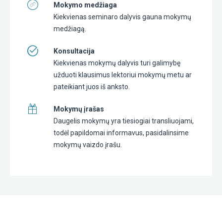
Mokymo medžiaga
Kiekvienas seminaro dalyvis gauna mokymų
medžiagą.
Konsultacija
Kiekvienas mokymų dalyvis turi galimybę
užduoti klausimus lektoriui mokymų metu ar
pateikiant juos iš anksto.
Mokymų įrašas
Daugelis mokymų yra tiesiogiai transliuojami,
todėl papildomai informavus, pasidalinsime
mokymų vaizdo įrašu.