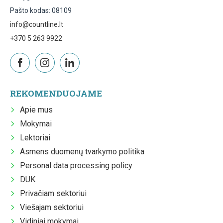
Pašto kodas: 08109
info@countline.lt
+370 5 263 9922
REKOMENDUOJAME
Apie mus
Mokymai
Lektoriai
Asmens duomenų tvarkymo politika
Personal data processing policy
DUK
Privačiam sektoriui
Viešajam sektoriui
Vidiniai mokymai