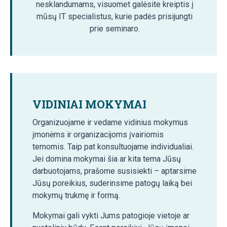
nesklandumams, visuomet galėsite kreiptis į
mūsų IT specialistus, kurie padės prisijungti
prie seminaro.
VIDINIAI MOKYMAI
Organizuojame ir vedame vidinius mokymus
įmonėms ir organizacijoms įvairiomis
temomis. Taip pat konsultuojame individualiai.
Jei domina mokymai šia ar kita tema Jūsų
darbuotojams, prašome susisiekti – aptarsime
Jūsų poreikius, suderinsime patogų laiką bei
mokymų trukmę ir formą.
Mokymai gali vykti Jums patogioje vietoje ar