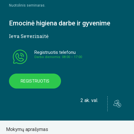
Nuotolinis seminaras.
Emocinė higiena darbe ir gyvenime
Ieva Severinaitė
Registruotis telefonu
Darbo dienomis: 08:00 – 17:00
REGISTRUOTIS
2 ak. val.
Mokymų aprašymas