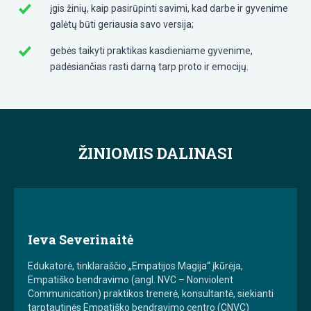
įgis žinių, kaip pasirūpinti savimi, kad darbe ir gyvenime
galėtų būti geriausia savo versija;
gebės taikyti praktikas kasdieniame gyvenime,
padėsiančias rasti darną tarp proto ir emocijų.
ŽINIOMIS DALINASI
Ieva Severinaitė
Edukatorė, tinklaraščio „Empatijos Magija“ įkūrėja,
Empatiško bendravimo (angl. NVC – Nonviolent
Communication) praktikos trenerė, konsultantė, siekianti
tarptautinės Empatiško bendravimo centro (CNVC)