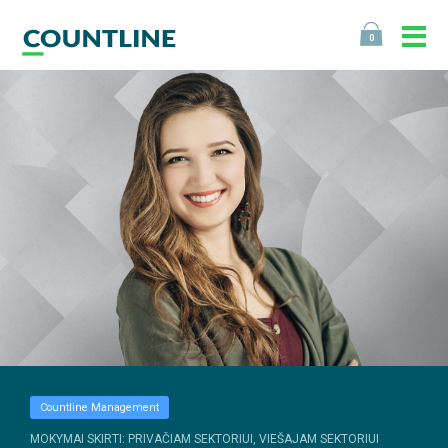
0
Countline Management
MOKYMAI SKIRTI: PRIVAČIAM SEKTORIUI, VIEŠAJAM SEKTORIUI