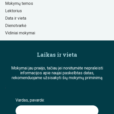
Mokymų temos
Lektorius
Data ir vieta
Dienotvarkė
Vidiniai mokymai
Laikas ir vieta
Mokymai jau praėjo, tačiau jei norėtumėte nepraleisti
informacijos apie naujai paskelbtas datas,
rekomenduojame užsisakyti šių mokymų priminimą
;
Vardas, pavardė: