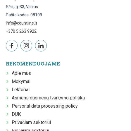
Sėlių g. 33, Vilnius
Pašto kodas: 08109
info@countline.lt
+370 5 263 9922
REKOMENDUOJAME
Apie mus
Mokymai
Lektoriai
Asmens duomenų tvarkymo politika
Personal data processing policy
DUK
Privačiam sektoriui
Viešajam sektoriui