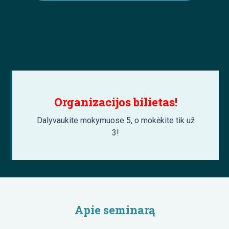
Organizacijos bilietas!
Dalyvaukite mokymuose 5, o mokėkite tik už
3!
Apie seminarą