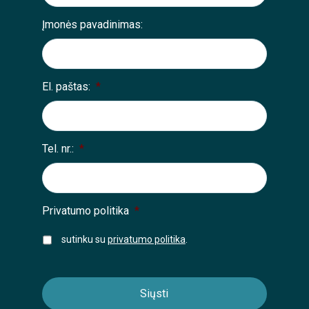
Įmonės pavadinimas:
El. paštas:
*
Tel. nr.:
*
Privatumo politika
*
sutinku su
privatumo politika
.