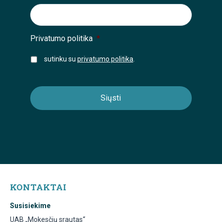
Privatumo politika
*
sutinku su
privatumo politika
.
KONTAKTAI
Susisiekime
UAB „Mokesčių srautas“