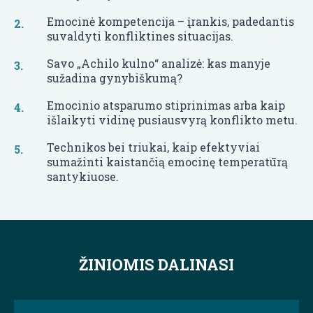
Emocinė kompetencija – įrankis, padedantis
suvaldyti konfliktines situacijas.
Savo „Achilo kulno“ analizė: kas manyje
sužadina gynybiškumą?
Emocinio atsparumo stiprinimas arba kaip
išlaikyti vidinę pusiausvyrą konflikto metu.
Technikos bei triukai, kaip efektyviai
sumažinti kaistančią emocinę temperatūrą
santykiuose.
ŽINIOMIS DALINASI