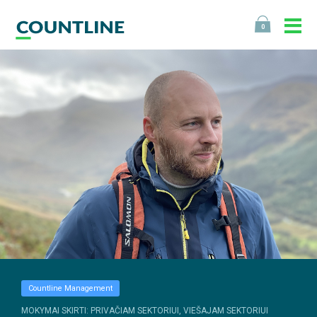
0
Countline Management
MOKYMAI SKIRTI: PRIVAČIAM SEKTORIUI, VIEŠAJAM SEKTORIUI