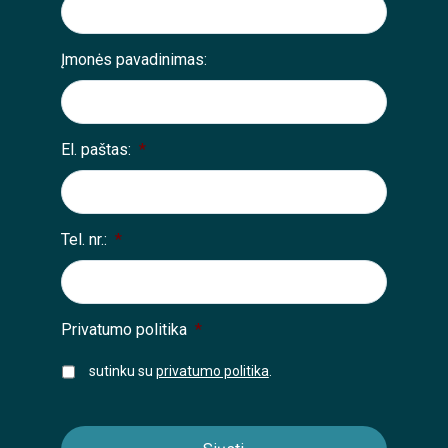
Įmonės pavadinimas:
El. paštas:
*
Tel. nr.:
*
Privatumo politika
*
sutinku su
privatumo politika
.