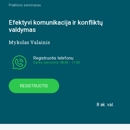
Praktinis seminaras.
Efektyvi komunikacija ir konfliktų
valdymas
Mykolas Valainis
Registruotis telefonu
Darbo dienomis: 08:00 – 17:00
REGISTRUOTIS
8 ak. val.