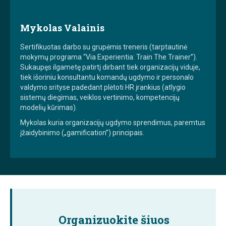
Mykolas Valainis
Sertifikuotas darbo su grupėmis treneris (tarptautinė
mokymų programa “Via Experientia: Train The Trainer”).
Sukaupęs ilgametę patirtį dirbant tiek organizacijų viduje,
tiek išoriniu konsultantu komandų ugdymo ir personalo
valdymo srityse padedant plėtoti HR įrankius (atlygio
sistemų diegimas, veiklos vertinimo, kompetencijų
modelių kūrimas).
Mykolas kuria organizacijų ugdymo sprendimus, paremtus
įžaidybinimo („gamification”) principais.
Organizuokite šiuos