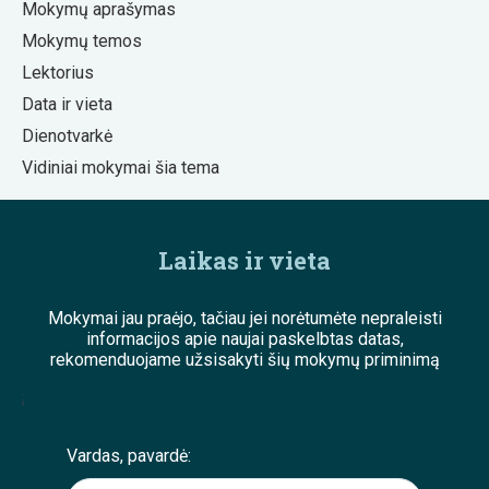
Mokymų aprašymas
Mokymų temos
Lektorius
Data ir vieta
Dienotvarkė
Vidiniai mokymai šia tema
Laikas ir vieta
Mokymai jau praėjo, tačiau jei norėtumėte nepraleisti
informacijos apie naujai paskelbtas datas,
rekomenduojame užsisakyti šių mokymų priminimą
;
Vardas, pavardė: