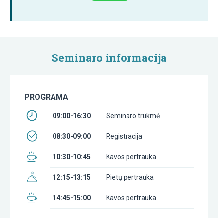
Seminaro informacija
PROGRAMA
09:00-16:30
Seminaro trukmė
08:30-09:00
Registracija
10:30-10:45
Kavos pertrauka
12:15-13:15
Pietų pertrauka
14:45-15:00
Kavos pertrauka