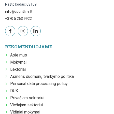
Pašto kodas: 08109
info@countline.lt
+370 5 263 9922
REKOMENDUOJAME
Apie mus
Mokymai
Lektoriai
Asmens duomenų tvarkymo politika
Personal data processing policy
DUK
Privačiam sektoriui
Viešajam sektoriui
Vidiniai mokymai