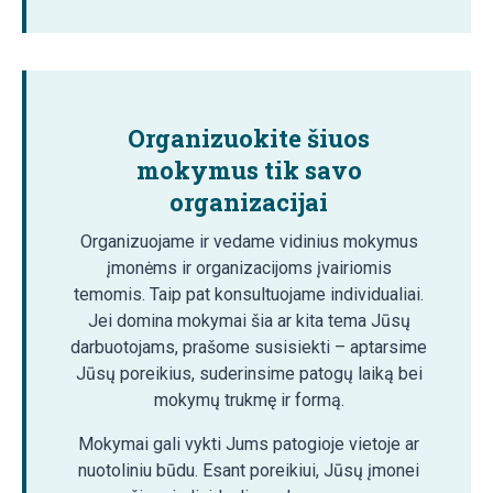
Organizuokite šiuos
mokymus tik savo
organizacijai
Organizuojame ir vedame vidinius mokymus
įmonėms ir organizacijoms įvairiomis
temomis. Taip pat konsultuojame individualiai.
Jei domina mokymai šia ar kita tema Jūsų
darbuotojams, prašome susisiekti – aptarsime
Jūsų poreikius, suderinsime patogų laiką bei
mokymų trukmę ir formą.
Mokymai gali vykti Jums patogioje vietoje ar
nuotoliniu būdu. Esant poreikiui, Jūsų įmonei