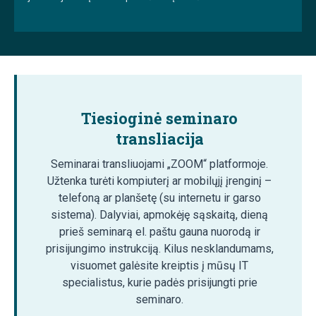
Tiesioginė seminaro
transliacija
Seminarai transliuojami „ZOOM“ platformoje.
Užtenka turėti kompiuterį ar mobilųjį įrenginį –
telefoną ar planšetę (su internetu ir garso
sistema). Dalyviai, apmokėję sąskaitą, dieną
prieš seminarą el. paštu gauna nuorodą ir
prisijungimo instrukciją. Kilus nesklandumams,
visuomet galėsite kreiptis į mūsų IT
specialistus, kurie padės prisijungti prie
seminaro.