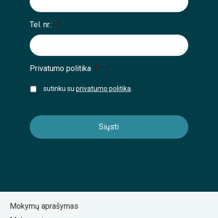
Tel. nr.:
*
Privatumo politika
*
sutinku su
privatumo politika
.
Mokymų aprašymas