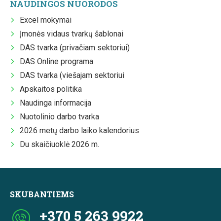
NAUDINGOS NUORODOS
Excel mokymai
Įmonės vidaus tvarkų šablonai
DAS tvarka (privačiam sektoriui)
DAS Online programa
DAS tvarka (viešajam sektoriui
Apskaitos politika
Naudinga informacija
Nuotolinio darbo tvarka
2026 metų darbo laiko kalendorius
Du skaičiuoklė 2026 m.
SKUBANTIEMS
+370 5 263 9922