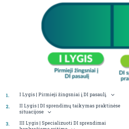
I Lygis | Pirmieji žingsniai į DI pasaulį.
II Lygis | DI sprendimų taikymas praktinėse
situacijose
III Lygis | Specializuoti DI sprendimai
konkrečioms sritims