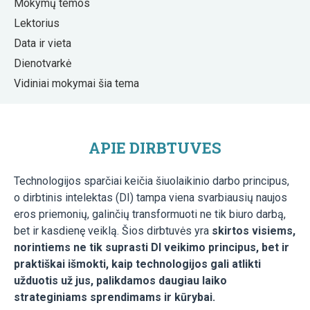
Mokymų temos
Lektorius
Data ir vieta
Dienotvarkė
Vidiniai mokymai šia tema
APIE DIRBTUVES
Technologijos sparčiai keičia šiuolaikinio darbo principus,
o dirbtinis intelektas (DI) tampa viena svarbiausių naujos
eros priemonių, galinčių transformuoti ne tik biuro darbą,
bet ir kasdienę veiklą. Šios dirbtuvės yra
skirtos visiems,
norintiems ne tik suprasti DI veikimo principus, bet ir
praktiškai išmokti, kaip technologijos gali atlikti
užduotis už jus, palikdamos daugiau laiko
strateginiams sprendimams ir kūrybai.