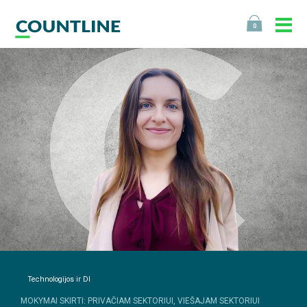
0
Technologijos ir DI
MOKYMAI SKIRTI: PRIVAČIAM SEKTORIUI, VIEŠAJAM SEKTORIUI