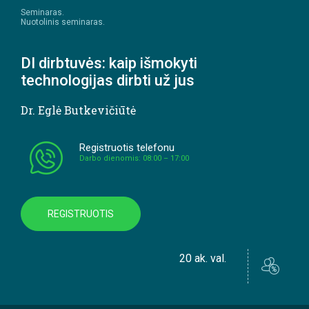
Seminaras.
Nuotolinis seminaras.
DI dirbtuvės: kaip išmokyti
technologijas dirbti už jus
Dr. Eglė Butkevičiūtė
Registruotis telefonu
Darbo dienomis: 08:00 – 17:00
REGISTRUOTIS
20 ak. val.