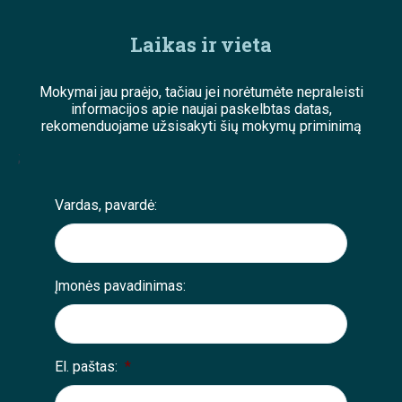
Laikas ir vieta
Mokymai jau praėjo, tačiau jei norėtumėte nepraleisti
informacijos apie naujai paskelbtas datas,
rekomenduojame užsisakyti šių mokymų priminimą
;
Vardas, pavardė:
Įmonės pavadinimas:
El. paštas:
*