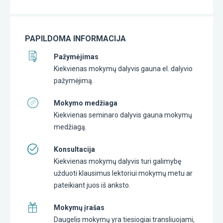
PAPILDOMA INFORMACIJA
Pažymėjimas
Kiekvienas mokymų dalyvis gauna el. dalyvio
pažymėjimą.
Mokymo medžiaga
Kiekvienas seminaro dalyvis gauna mokymų
medžiagą.
Konsultacija
Kiekvienas mokymų dalyvis turi galimybę
užduoti klausimus lektoriui mokymų metu ar
pateikiant juos iš anksto.
Mokymų įrašas
Daugelis mokymų yra tiesiogiai transliuojami,