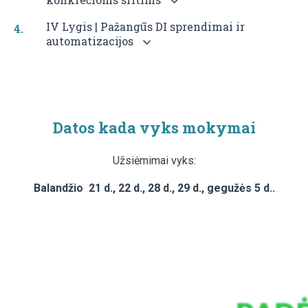
IV Lygis | Pažangūs DI sprendimai ir
automatizacijos
Datos kada vyks mokymai
Užsiėmimai vyks:
Balandžio 21 d., 22 d., 28 d., 29 d., gegužės 5 d..