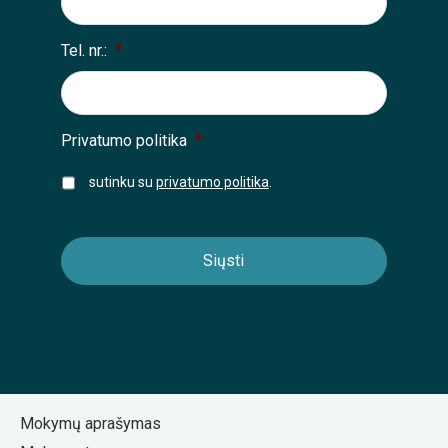
Tel. nr.:
*
Privatumo politika
*
sutinku su
privatumo politika
.
Mokymų aprašymas