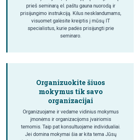
prieš seminarą el. paštu gauna nuorodą ir
prisijungimo instrukciją. Kilus nesklandumams,
visuomet galėsite kreiptis į mūsų IT
specialistus, kurie padės prisijungti prie
seminaro.
Organizuokite šiuos
mokymus tik savo
organizacijai
Organizuojame ir vedame vidinius mokymus
įmonėms ir organizacijoms įvairiomis
temomis. Taip pat konsultuojame individualiai.
Jei domina mokymai šia ar kita tema Jūsų