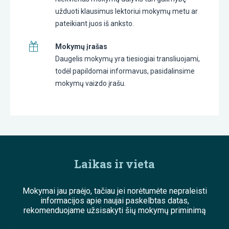
užduoti klausimus lektoriui mokymų metu ar
pateikiant juos iš anksto.
Mokymų įrašas
Daugelis mokymų yra tiesiogiai transliuojami,
todėl papildomai informavus, pasidalinsime
mokymų vaizdo įrašu.
Laikas ir vieta
Mokymai jau praėjo, tačiau jei norėtumėte nepraleisti
informacijos apie naujai paskelbtas datas,
rekomenduojame užsisakyti šių mokymų priminimą
;