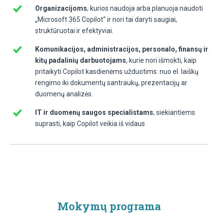
Organizacijoms
, kurios naudoja arba planuoja naudoti
„Microsoft 365 Copilot“ ir nori tai daryti saugiai,
struktūruotai ir efektyviai.
Komunikacijos, administracijos, personalo, finansų ir
kitų padalinių darbuotojams
, kurie nori išmokti, kaip
pritaikyti Copilot kasdienėms užduotims: nuo el. laiškų
rengimo iki dokumentų santraukų, prezentacijų ar
duomenų analizės.
IT ir duomenų saugos specialistams
, siekiantiems
suprasti, kaip Copilot veikia iš vidaus
Mokymų programa