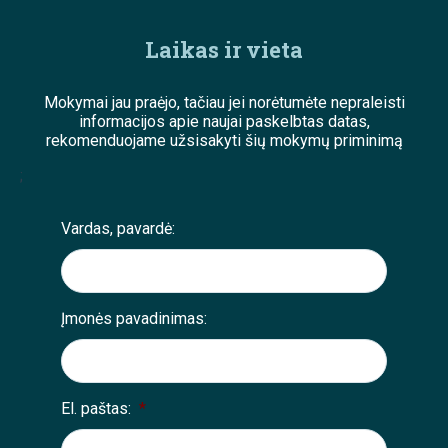
Laikas ir vieta
Mokymai jau praėjo, tačiau jei norėtumėte nepraleisti
informacijos apie naujai paskelbtas datas,
rekomenduojame užsisakyti šių mokymų priminimą
;
Vardas, pavardė:
Įmonės pavadinimas:
El. paštas:
*