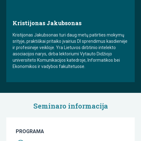
Kristijonas Jakubsonas
Kristijonas Jakubsonas turi daug metų patirties mokymų
srityje, praktiškai pritaiko įvairius DI sprendimus kasdienėje
ir profesinėje veikloje. Yra Lietuvos dirbtinio intelekto
asociacijos narys, dirba lektoriumi Vytauto Didžiojo
universiteto Komunikacijos katedroje, Informatikos bei
Ekonomikos ir vadybos fakultetuose.
Seminaro informacija
PROGRAMA