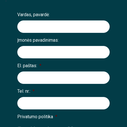
Vardas, pavardė:
Įmonės pavadinimas:
El. paštas:
*
Tel. nr.:
*
Privatumo politika
*