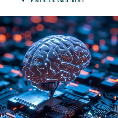
Pasiruošimas susitikimui.