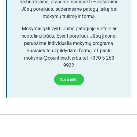
darbuotojams, prašome susisiekti – aptarsime
Jūsų poreikius, suderinsime patogų laiką bei
mokymų trukmę ir formą.
Mokymai gali vykti Jums patogioje vietoje ar
nuotoliniu būdu. Esant poreikiui, Jūsų įmonei
paruošime individualią mokymų programą.
Susisiekite užpildydami formą, el. paštu
mokymai@countline.lt arba tel. +370 5 263
9922.
Susisiekti