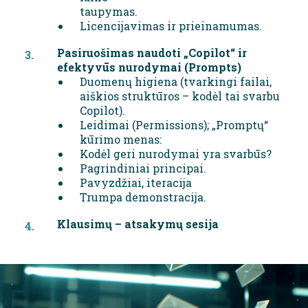
taupymas.
Licencijavimas ir prieinamumas.
Pasiruošimas naudoti „Copilot“ ir
efektyvūs nurodymai (Prompts)
Duomenų higiena (tvarkingi failai,
aiškios struktūros – kodėl tai svarbu
Copilot).
Leidimai (Permissions); „Promptų“
kūrimo menas:
Kodėl geri nurodymai yra svarbūs?
Pagrindiniai principai.
Pavyzdžiai, iteracija
Trumpa demonstracija.
Klausimų – atsakymų sesija