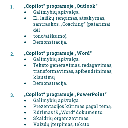
„Copilot“ programoje „Outlook“
Galimybių apžvalga.
El. laiškų rengimas, atsakymas,
santraukos, „Coaching“ (patarimai
dėl
tono/aiškumo).
Demonstracija.
„Copilot“ programoje „Word“
Galimybių apžvalga.
Teksto generavimas, redagavimas,
transformavimas, apibendrinimas,
klausimų
Demonstracija.
„Copilot“ programoje „PowerPoint“
Galimybių apžvalga.
Prezentacijos kūrimas pagal temą.
Kūrimas iš „Word“ dokumento.
Skaidrių organizavimas.
Vaizdų įterpimas, teksto