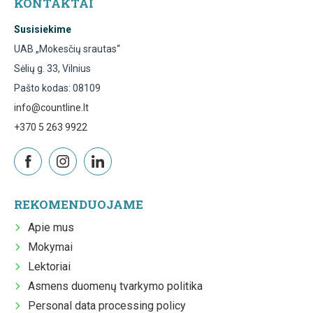
KONTAKTAI
Susisiekime
UAB „Mokesčių srautas“
Sėlių g. 33, Vilnius
Pašto kodas: 08109
info@countline.lt
+370 5 263 9922
REKOMENDUOJAME
Apie mus
Mokymai
Lektoriai
Asmens duomenų tvarkymo politika
Personal data processing policy