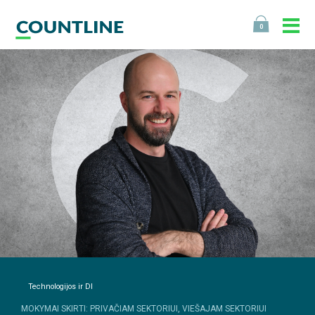
0
Technologijos ir DI
MOKYMAI SKIRTI: PRIVAČIAM SEKTORIUI, VIEŠAJAM SEKTORIUI