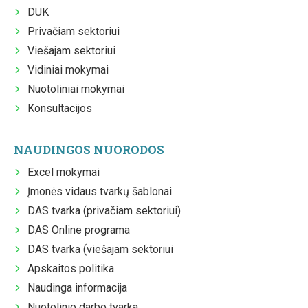
DUK
Privačiam sektoriui
Viešajam sektoriui
Vidiniai mokymai
Nuotoliniai mokymai
Konsultacijos
NAUDINGOS NUORODOS
Excel mokymai
Įmonės vidaus tvarkų šablonai
DAS tvarka (privačiam sektoriui)
DAS Online programa
DAS tvarka (viešajam sektoriui
Apskaitos politika
Naudinga informacija
Nuotolinio darbo tvarka