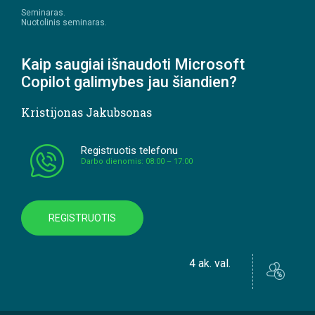
Seminaras.
Nuotolinis seminaras.
Kaip saugiai išnaudoti Microsoft
Copilot galimybes jau šiandien?
Kristijonas Jakubsonas
Registruotis telefonu
Darbo dienomis: 08:00 – 17:00
REGISTRUOTIS
4 ak. val.