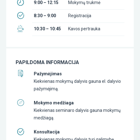
9:00 – 12:15
Mokymų trukmė
8:30 – 9:00
Registracija
10:30 – 10:45
Kavos pertrauka
PAPILDOMA INFORMACIJA
Pažymėjimas
Kiekvienas mokymų dalyvis gauna el. dalyvio
pažymėjimą.
Mokymo medžiaga
Kiekvienas seminaro dalyvis gauna mokymų
medžiagą.
Konsultacija
Kiekvienas mokymų dalyvis turi galimybę