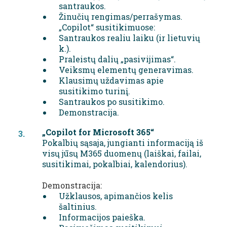
santraukos.
Žinučių rengimas/perrašymas.
„Copilot“ susitikimuose:
Santraukos realiu laiku (ir lietuvių
k.).
Praleistų dalių „pasivijimas“.
Veiksmų elementų generavimas.
Klausimų uždavimas apie
susitikimo turinį.
Santraukos po susitikimo.
Demonstracija.
„Copilot for Microsoft 365“
Pokalbių sąsaja, jungianti informaciją iš
visų jūsų M365 duomenų (laiškai, failai,
susitikimai, pokalbiai, kalendorius).
Demonstracija:
Užklausos, apimančios kelis
šaltinius.
Informacijos paieška.