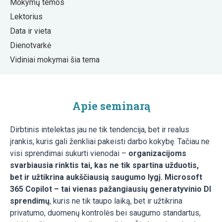
Mokymų temos
Lektorius
Data ir vieta
Dienotvarkė
Vidiniai mokymai šia tema
Apie seminarą
Dirbtinis intelektas jau ne tik tendencija, bet ir realus
įrankis, kuris gali ženkliai pakeisti darbo kokybę. Tačiau ne
visi sprendimai sukurti vienodai –
organizacijoms
svarbiausia rinktis tai, kas ne tik spartina užduotis,
bet ir užtikrina aukščiausią saugumo lygį. Microsoft
365 Copilot – tai vienas pažangiausių generatyvinio DI
sprendimų
, kuris ne tik taupo laiką, bet ir užtikrina
privatumo, duomenų kontrolės bei saugumo standartus,