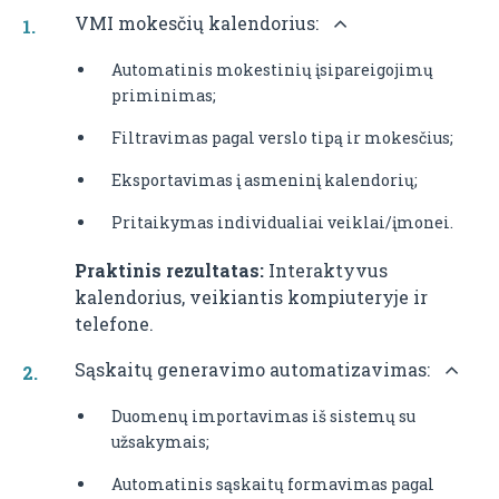
VMI mokesčių kalendorius:
Automatinis mokestinių įsipareigojimų
priminimas;
Filtravimas pagal verslo tipą ir mokesčius;
Eksportavimas į asmeninį kalendorių;
Pritaikymas individualiai veiklai/įmonei.
Praktinis rezultatas:
Interaktyvus
kalendorius, veikiantis kompiuteryje ir
telefone.
Sąskaitų generavimo automatizavimas:
Duomenų importavimas iš sistemų su
užsakymais;
Automatinis sąskaitų formavimas pagal