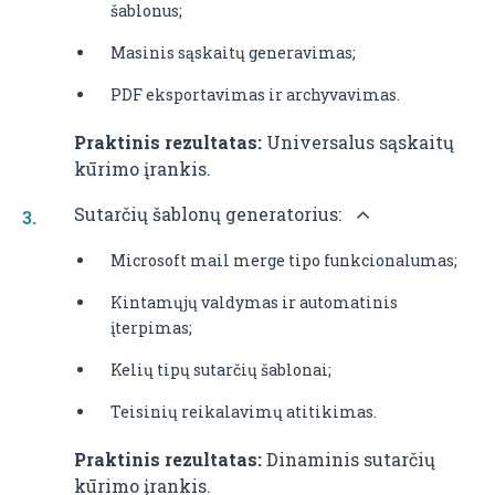
šablonus;
Masinis sąskaitų generavimas;
PDF eksportavimas ir archyvavimas.
Praktinis rezultatas:
Universalus sąskaitų
kūrimo įrankis.
Sutarčių šablonų generatorius:
Microsoft mail merge tipo funkcionalumas;
Kintamųjų valdymas ir automatinis
įterpimas;
Kelių tipų sutarčių šablonai;
Teisinių reikalavimų atitikimas.
Praktinis rezultatas:
Dinaminis sutarčių
kūrimo įrankis.