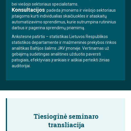
bei viešojo sektoriaus specialistams.
Konsultacijos
: padeda įmonėms ir viešojo sektoriaus
įstaigoms kurti individualias skaičiuokles ir ataskaitų
automatizavimo sprendimus, kurie sutrumpina rutininius
darbus ir pagerina sprendimų priėmimą.
Ankstesnė patirtis – statistikas Lietuvos Respublikos
statistikos departamente ir mažmeninės prekybos rinkos
analitikas Baltijos šalims JAV įmonėje. Vertinamas už
gebėjimą sudėtingas analitines užduotis paversti
patogiais, efektyviais įrankiais ir aiškiai perteikti žinias
auditorijai.
Tiesioginė seminaro
transliacija