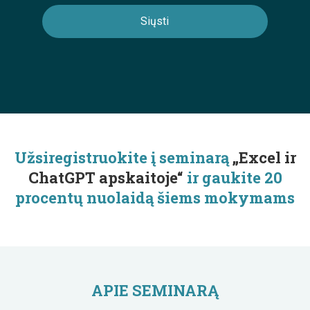
Užsiregistruokite į seminarą
„Excel ir
ChatGPT apskaitoje“
ir gaukite 20
procentų nuolaidą šiems mokymams
APIE SEMINARĄ