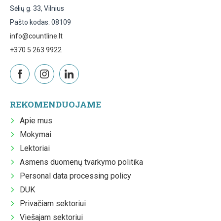
Sėlių g. 33, Vilnius
Pašto kodas: 08109
info@countline.lt
+370 5 263 9922
REKOMENDUOJAME
Apie mus
Mokymai
Lektoriai
Asmens duomenų tvarkymo politika
Personal data processing policy
DUK
Privačiam sektoriui
Viešajam sektoriui