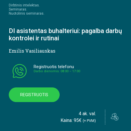
Dirbtinis intelektas.
Seminaras.
Nuotolinis seminaras.
DI asistentas buhalteriui: pagalba darbų
kontrolei ir rutinai
Emilis Vasiliauskas
Registruotis telefonu
Darbo dienomis: 08:00 – 17:00
REGISTRUOTIS
4 ak. val.
Kaina: 95€
(+ PVM)