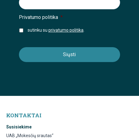
Privatumo politika
*
sutinku su
privatumo politika
.
KONTAKTAI
Susisiekime
UAB „Mokesčių srautas“