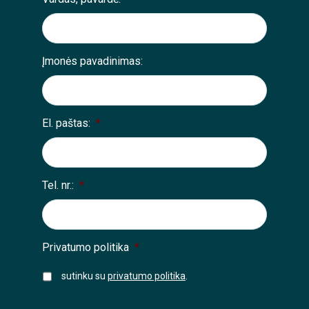
Įmonės pavadinimas:
El. paštas:
*
Tel. nr.:
*
Privatumo politika
*
sutinku su
privatumo politika
.