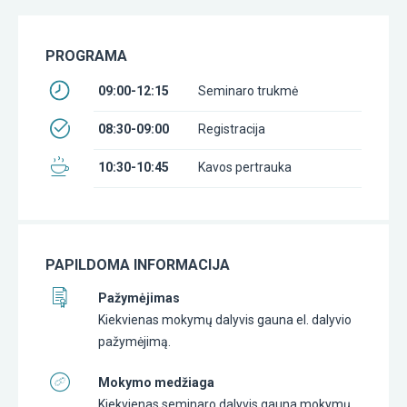
PROGRAMA
09:00-12:15
Seminaro trukmė
08:30-09:00
Registracija
10:30-10:45
Kavos pertrauka
PAPILDOMA INFORMACIJA
Pažymėjimas
Kiekvienas mokymų dalyvis gauna el. dalyvio
pažymėjimą.
Mokymo medžiaga
Kiekvienas seminaro dalyvis gauna mokymų