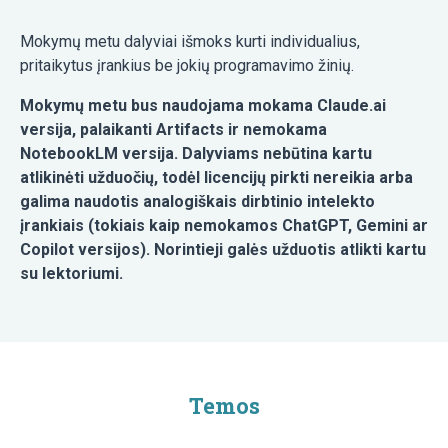
Mokymų metu dalyviai išmoks kurti individualius,
pritaikytus įrankius be jokių programavimo žinių.
Mokymų metu bus naudojama mokama Claude.ai
versija, palaikanti Artifacts ir nemokama
NotebookLM versija. Dalyviams nebūtina kartu
atlikinėti užduočių, todėl licencijų pirkti nereikia arba
galima naudotis analogiškais dirbtinio intelekto
įrankiais (tokiais kaip nemokamos ChatGPT, Gemini ar
Copilot versijos). Norintieji galės užduotis atlikti kartu
su lektoriumi.
Temos