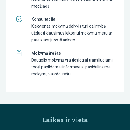
medžiagą.
Konsultacija
Kiekvienas mokymų dalyvis turi galimybę
užduoti klausimus lektoriui mokymų metu ar
pateikiant juos iš anksto.
Mokymų įrašas
Daugelis mokymų yra tiesiogiai transliuojami,
todėl papildomai informavus, pasidalinsime
mokymų vaizdo įrašu.
Laikas ir vieta