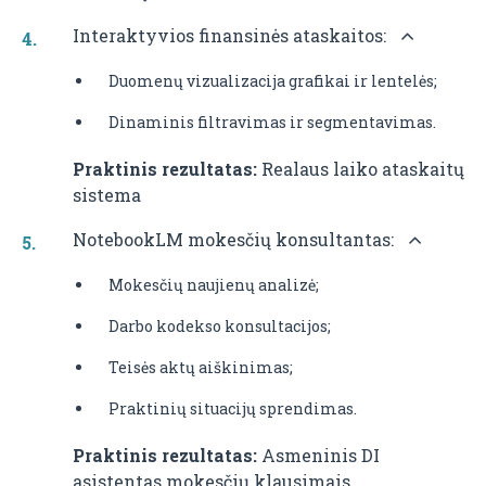
Interaktyvios finansinės ataskaitos:
Duomenų vizualizacija grafikai ir lentelės;
Dinaminis filtravimas ir segmentavimas.
Praktinis rezultatas:
Realaus laiko ataskaitų
sistema
NotebookLM mokesčių konsultantas:
Mokesčių naujienų analizė;
Darbo kodekso konsultacijos;
Teisės aktų aiškinimas;
Praktinių situacijų sprendimas.
Praktinis rezultatas:
Asmeninis DI
asistentas mokesčių klausimais.