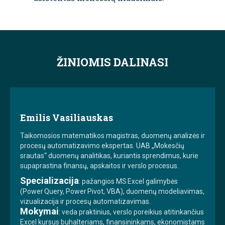
ŽINIOMIS DALINASI
Emilis Vasiliauskas
Taikomosios matematikos magistras, duomenų analizės ir
procesų automatizavimo ekspertas. UAB „Mokesčių
srautas“ duomenų analitikas, kuriantis sprendimus, kurie
supaprastina finansų, apskaitos ir verslo procesus.
Specializacija
: pažangios MS Excel galimybės
(Power Query, Power Pivot, VBA), duomenų modeliavimas,
vizualizacija ir procesų automatizavimas.
Mokymai
: veda praktinius, verslo poreikius atitinkančius
Excel kursus buhalteriams, finansininkams, ekonomistams