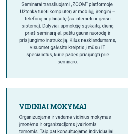
Seminarai transliuojami „ZOOM“ platformoje.
Užtenka turėti kompiuterį ar mobilųjį įrenginį –
telefoną ar planšetę (su internetu ir garso
sistema). Dalyviai, apmokėję sąskaitą, dieną
prieš seminarą el. paštu gauna nuorodą ir
prisijungimo instrukciją. Kilus nesklandumams,
visuomet galėsite kreiptis į mūsų IT
specialistus, kurie padės prisijungti prie
seminaro.
VIDINIAI MOKYMAI
Organizuojame ir vedame vidinius mokymus
įmonėms ir organizacijoms įvairiomis
temomis. Taip pat konsultuojame individualiai.