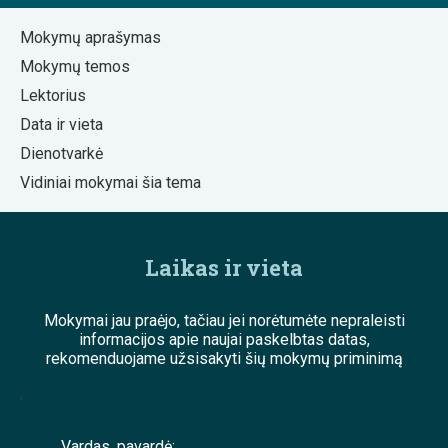
Mokymų aprašymas
Mokymų temos
Lektorius
Data ir vieta
Dienotvarkė
Vidiniai mokymai šia tema
Laikas ir vieta
Mokymai jau praėjo, tačiau jei norėtumėte nepraleisti
informacijos apie naujai paskelbtas datas,
rekomenduojame užsisakyti šių mokymų priminimą
;
Vardas, pavardė: