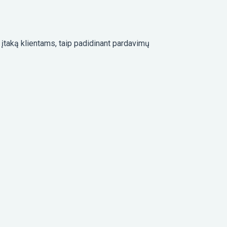
i įtaką klientams, taip padidinant pardavimų