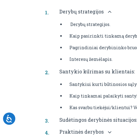
Derybų strategijos
Derybų strategijos.
Kaip pasirinkti tinkamą derybi
Pagrindiniai derybininko bruo
Interesų žemėlapis.
Santykio kūrimas su klientais:
Santykiui kurti būtinosios sąly
Kaip tinkamai palaikyti santy
Kas svarbu tiekėjui/klientui? 
Sudėtingos derybinės situacijos
Praktinės derybos