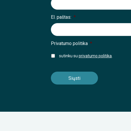
El. paštas:
*
Privatumo politika
*
sutinku su
privatumo politika
.