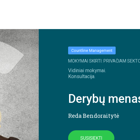
Countline Management
MOKYMAI SKIRTI: PRIVAČIAM SEKTO
Vidiniai mokymai.
Konsultacija.
Derybų mena
Reda Bendoraitytė
SUSISIEKTI