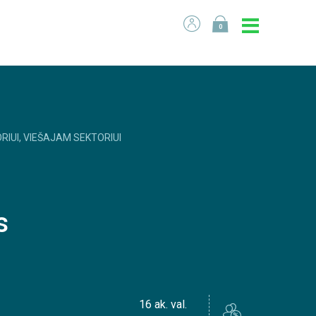
0
RIUI, VIEŠAJAM SEKTORIUI
s
16 ak. val.