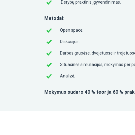
Derybų praktinis įgyvendinimas.
Metodai
:
Open space;
Diskusijos;
Darbas grupėse, dvejetuose ir trejetuos
Situacinės simuliacijos, mokymas per p
Analizė.
Mokymus sudaro 40 % teorija 60 % prakt