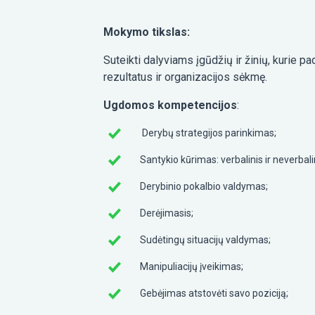
Mokymo tikslas:
Suteikti dalyviams įgūdžių ir žinių, kurie p
rezultatus ir organizacijos sėkmę.
Ugdomos kompetencijos
:
Derybų strategijos parinkimas;
Santykio kūrimas: verbalinis ir neverbal
Derybinio pokalbio valdymas;
Derėjimasis;
Sudėtingų situacijų valdymas;
Manipuliacijų įveikimas;
Gebėjimas atstovėti savo poziciją;