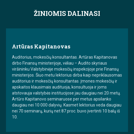
ŽINIOMIS DALINASI
Artūras Kapitanovas
Auditorius, mokesčių konsultantas. Artūras Kapitanovas
dirbo Finansų ministerijoje, vėliau – Audito skyriaus
viršininku Valstybinėje mokesčių inspekcijoje prie Finansų
ministerijos. Šiuo metu lektorius dirba kaip nepriklausomas
auditorius ir mokesčių konsultantas. Įmones mokesčių ir
apskaitos klausimais audituoja, konsultuoja ir joms
atstovauja valstybės institucijose jau daugiau nei 20 metų.
Artūro Kapitanovo seminaruose per metus apsilanko
daugiau nei 10 000 dalyvių. Kasmet lektorius veda daugiau
nei 70 seminarų, kurių net 87 proc. buvo įvertinti 10 balų iš
10.