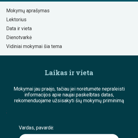
Mokymų aprašymas
Lektorius
Data ir vieta
Dienotvarkė
Vidiniai mokymai šia tema
Laikas ir vieta
Mokymai jau praėjo, tačiau jei norėtumėte nepraleisti
informacijos apie naujai paskelbtas datas,
rekomenduojame užsisakyti šių mokymų priminimą
;
Vardas, pavardė: