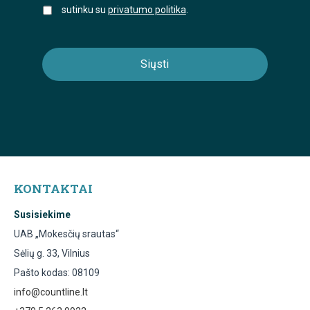
sutinku su
privatumo politika
.
KONTAKTAI
Susisiekime
UAB „Mokesčių srautas“
Sėlių g. 33, Vilnius
Pašto kodas: 08109
info@countline.lt