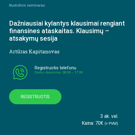
Nuotolinis seminaras.
Dažniausiai kylantys klausimai rengiant
finansines ataskaitas. Klausimų –
atsakymų sesija
Artūras Kapitanovas
Registruotis telefonu
Darbo dienomis: 08:00 – 17:00
REGISTRUOTIS
3 ak. val.
Kaina: 70€
(+ PVM)