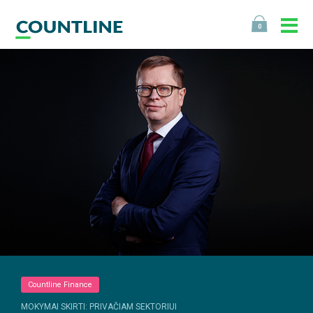
0
Countline Finance
MOKYMAI SKIRTI: PRIVAČIAM SEKTORIUI