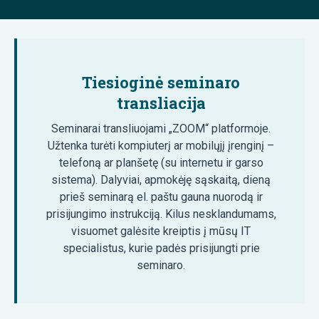
Tiesioginė seminaro
transliacija
Seminarai transliuojami „ZOOM“ platformoje.
Užtenka turėti kompiuterį ar mobilųjį įrenginį –
telefoną ar planšetę (su internetu ir garso
sistema). Dalyviai, apmokėję sąskaitą, dieną
prieš seminarą el. paštu gauna nuorodą ir
prisijungimo instrukciją. Kilus nesklandumams,
visuomet galėsite kreiptis į mūsų IT
specialistus, kurie padės prisijungti prie
seminaro.