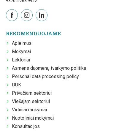
+370 5 263 9922
REKOMENDUOJAME
Apie mus
Mokymai
Lektoriai
Asmens duomenų tvarkymo politika
Personal data processing policy
DUK
Privačiam sektoriui
Viešajam sektoriui
Vidiniai mokymai
Nuotoliniai mokymai
Konsultacijos