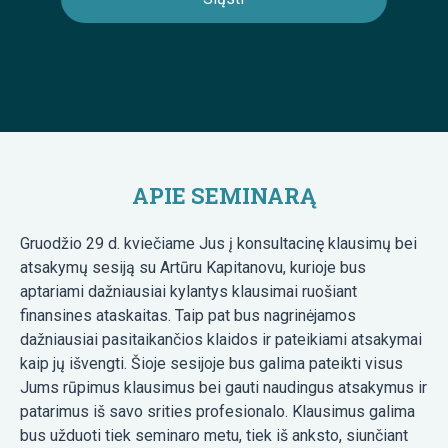
APIE SEMINARĄ
Gruodžio 29 d. kviečiame Jus į konsultacinę klausimų bei
atsakymų sesiją su Artūru Kapitanovu, kurioje bus
aptariami dažniausiai kylantys klausimai ruošiant
finansines ataskaitas. Taip pat bus nagrinėjamos
dažniausiai pasitaikančios klaidos ir pateikiami atsakymai
kaip jų išvengti. Šioje sesijoje bus galima pateikti visus
Jums rūpimus klausimus bei gauti naudingus atsakymus ir
patarimus iš savo srities profesionalo. Klausimus galima
bus užduoti tiek seminaro metu, tiek iš anksto, siunčiant