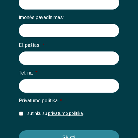
Įmonės pavadinimas:
El. paštas:
*
Tel. nr.:
*
Privatumo politika
*
sutinku su
privatumo politika
.