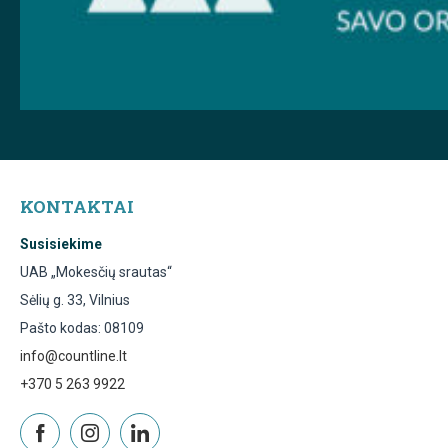
KONTAKTAI
Susisiekime
UAB „Mokesčių srautas“
Sėlių g. 33, Vilnius
Pašto kodas: 08109
info@countline.lt
+370 5 263 9922