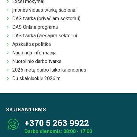
Excel mokymai
Įmonės vidaus tvarkų šablonai
DAS tvarka (privačiam sektoriui)
DAS Online programa
DAS tvarka (viešajam sektoriui
Apskaitos politika
Naudinga informacija
Nuotolinio darbo tvarka
2026 metų darbo laiko kalendorius
Du skaičiuoklė 2026 m.
SKUBANTIEMS
+370 5 263 9922
Darbo dienomis: 08:00 - 17:00