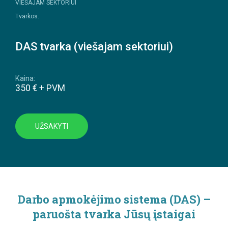
VIEŠAJAM SEKTORIUI
Tvarkos.
DAS tvarka (viešajam sektoriui)
Kaina:
350 € + PVM
UŽSAKYTI
Darbo apmokėjimo sistema (DAS) –
paruošta tvarka Jūsų įstaigai