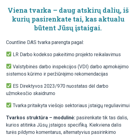
Viena tvarka – daug atskirų dalių
, iš
kurių pasirenkate tai, kas aktualu
būtent Jūsų įstaigai.
Countline DAS tvarka parengta pagal:
LR Darbo kodekso pakeitimo projekto reikalavimus
Valstybinės darbo inspekcijos (VDI) darbo apmokėjimo
sistemos kūrimo ir peržiūrėjimo rekomendacijas
ES Direktyvos 2023/970 nuostatas dėl darbo
užmokesčio skaidrumo
Tvarka pritaikyta viešojo sektoriaus įstaigų reguliavimui
Tvarkos struktūra – modulinė:
pasirenkate tik tas dalis,
kurios atitinka Jūsų įstaigos specifiką. Kiekviena dalis
turės pildymo komentarus, alternatyvius pasirinkimo