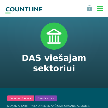
0
Countline Finance
Countline Law
MOKYMAI SKIRTI: PELNO NESIEKIANČIOMS ORGANIZACIJOMS,