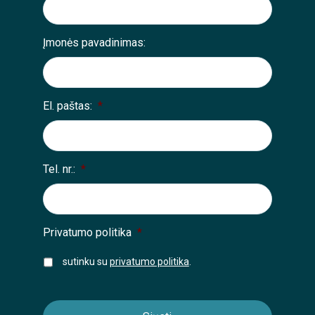
Įmonės pavadinimas:
El. paštas:
*
Tel. nr.:
*
Privatumo politika
*
sutinku su
privatumo politika
.