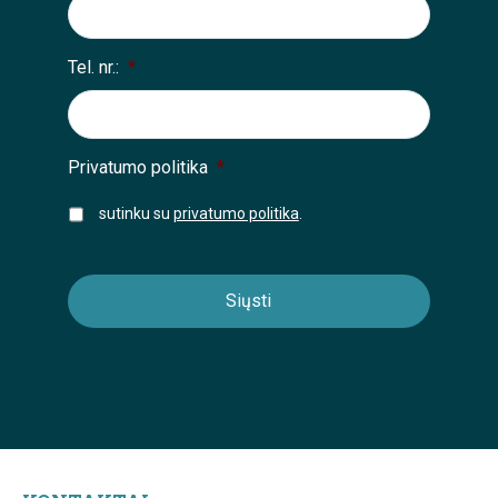
Tel. nr.:
*
Privatumo politika
*
sutinku su
privatumo politika
.