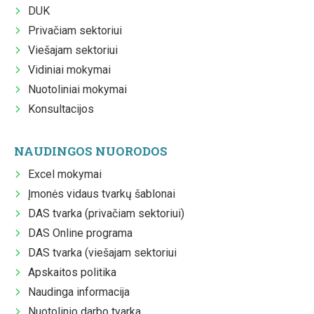
DUK
Privačiam sektoriui
Viešajam sektoriui
Vidiniai mokymai
Nuotoliniai mokymai
Konsultacijos
NAUDINGOS NUORODOS
Excel mokymai
Įmonės vidaus tvarkų šablonai
DAS tvarka (privačiam sektoriui)
DAS Online programa
DAS tvarka (viešajam sektoriui
Apskaitos politika
Naudinga informacija
Nuotolinio darbo tvarka