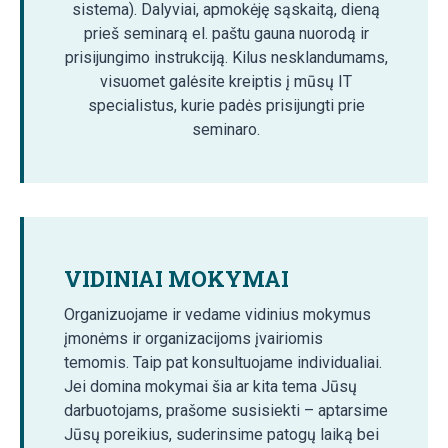
sistema). Dalyviai, apmokėję sąskaitą, dieną
prieš seminarą el. paštu gauna nuorodą ir
prisijungimo instrukciją. Kilus nesklandumams,
visuomet galėsite kreiptis į mūsų IT
specialistus, kurie padės prisijungti prie
seminaro.
VIDINIAI MOKYMAI
Organizuojame ir vedame vidinius mokymus
įmonėms ir organizacijoms įvairiomis
temomis. Taip pat konsultuojame individualiai.
Jei domina mokymai šia ar kita tema Jūsų
darbuotojams, prašome susisiekti – aptarsime
Jūsų poreikius, suderinsime patogų laiką bei