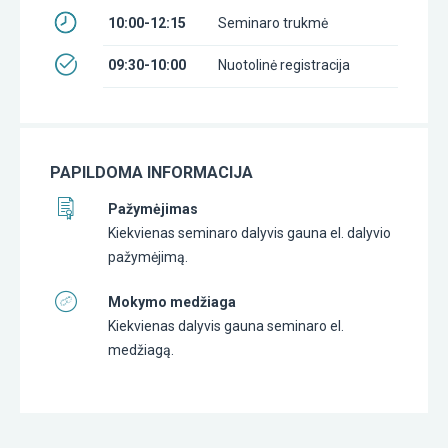
10:00-12:15
Seminaro trukmė
09:30-10:00
Nuotolinė registracija
PAPILDOMA INFORMACIJA
Pažymėjimas
Kiekvienas seminaro dalyvis gauna el. dalyvio
pažymėjimą.
Mokymo medžiaga
Kiekvienas dalyvis gauna seminaro el.
medžiagą.