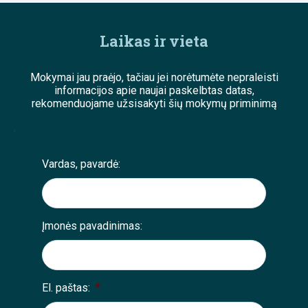
Laikas ir vieta
Mokymai jau praėjo, tačiau jei norėtumėte nepraleisti
informacijos apie naujai paskelbtas datas,
rekomenduojame užsisakyti šių mokymų priminimą
;
Vardas, pavardė:
Įmonės pavadinimas:
El. paštas:
*