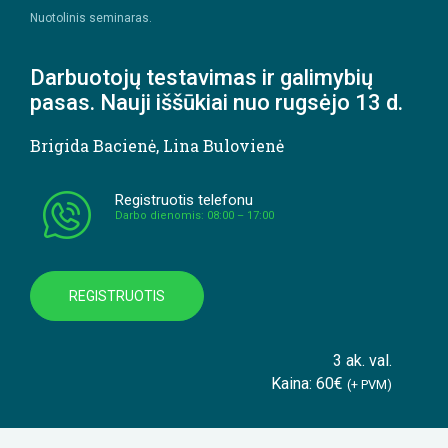
Nuotolinis seminaras.
Darbuotojų testavimas ir galimybių
pasas. Nauji iššūkiai nuo rugsėjo 13 d.
Brigida Bacienė
,
Lina Bulovienė
Registruotis telefonu
Darbo dienomis: 08:00 – 17:00
REGISTRUOTIS
3 ak. val.
Kaina: 60€
(+ PVM)