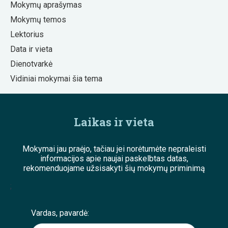
Mokymų aprašymas
Mokymų temos
Lektorius
Data ir vieta
Dienotvarkė
Vidiniai mokymai šia tema
Laikas ir vieta
Mokymai jau praėjo, tačiau jei norėtumėte nepraleisti
informacijos apie naujai paskelbtas datas,
rekomenduojame užsisakyti šių mokymų priminimą
;
Vardas, pavardė: