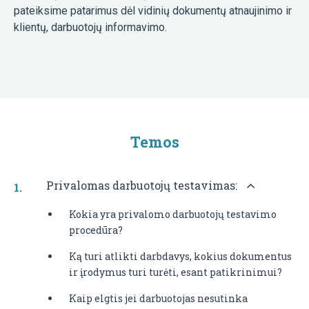
pateiksime patarimus dėl vidinių dokumentų atnaujinimo ir
klientų, darbuotojų informavimo.
Temos
Privalomas darbuotojų testavimas:
Kokia yra privalomo darbuotojų testavimo
procedūra?
Ką turi atlikti darbdavys, kokius dokumentus
ir įrodymus turi turėti, esant patikrinimui?
Kaip elgtis jei darbuotojas nesutinka