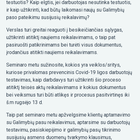
testuotis? Kaip elgtis, jei darbuotojas nesutinka testuotis,
ir kaip užtikrinti, kad būtų laikomasi naujų su Galimybių
paso pateikimu susijusių reikalavimų?
Verslas turi greitai reaguoti į besikeičiančias sąlygas,
užtikrinti atitiktį naujiems reikalavimams, o taip pat
pasiruošti patikrinimams bei turėti visus dokumentus,
įrodančius atitikti naujiems reikalavimams.
Seminaro metu sužinosite, kokios yra veiklos/sritys,
kuriose privalomas prevencinis Covid-19 ligos darbuotojų
testavimas, kaip darbdavys turi užtikrinti šio proceso
atitiktį teisės aktų reikalavimams ir kokius dokumentus
bei veiksmus turi būti atlikęs ir procesus pasitvirtinęs iki
š.m rugsėjo 13 d.
Taip pat seminaro metu apžvelgsime klientų aptarnavimo
su Galimybių pasu reikalavimus, aptarsime su darbuotojų
testavimu, pasiskiepijimo ir galimybių pasų tikrinimo
susijusių asmens duomenų tvarkymo klausimus,