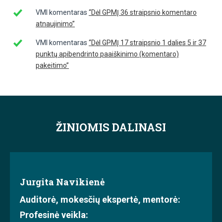
VMI komentaras
“Dėl GPMĮ 36 straipsnio komentaro
atnaujinimo”
VMI komentaras
“Dėl GPMĮ 17 straipsnio 1 dalies 5 ir 37
punktų apibendrinto paaiškinimo (komentaro)
pakeitimo”
ŽINIOMIS DALINASI
Jurgita Navikienė
Auditorė, mokesčių ekspertė, mentorė:
Profesinė veikla: