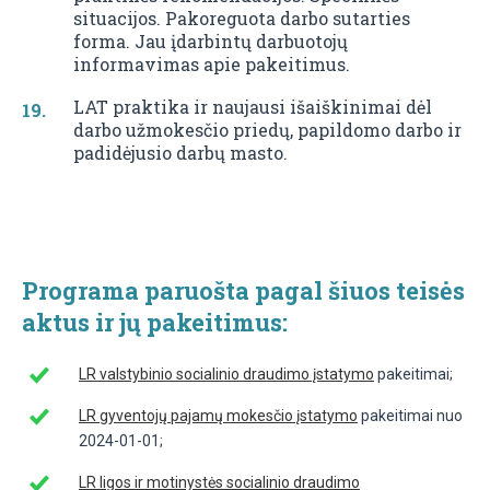
situacijos. Pakoreguota darbo sutarties
forma. Jau įdarbintų darbuotojų
informavimas apie pakeitimus.
LAT praktika ir naujausi išaiškinimai dėl
darbo užmokesčio priedų, papildomo darbo ir
padidėjusio darbų masto.
Programa paruošta pagal šiuos teisės
aktus ir jų pakeitimus:
LR valstybinio socialinio draudimo įstatymo
pakeitimai;
LR gyventojų pajamų mokesčio įstatymo
pakeitimai nuo
2024-01-01;
LR ligos ir motinystės socialinio draudimo