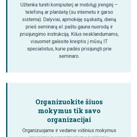
Užtenka turėti kompiuterį ar mobilųjį įrenginį –
telefoną ar planšetę (su internetu ir garso
sistema). Dalyviai, apmokėję sąskaitą, dieną
prieš seminarą el. paštu gauna nuorodą ir
prisijungimo instrukciją. Kilus nesklandumams,
visuomet galėsite kreiptis į mūsų IT
specialistus, kurie padės prisijungti prie
seminaro.
Organizuokite šiuos
mokymus tik savo
organizacijai
Organizuojame ir vedame vidinius mokymus