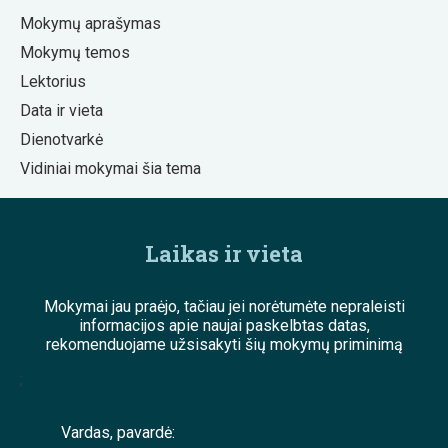
Mokymų aprašymas
Mokymų temos
Lektorius
Data ir vieta
Dienotvarkė
Vidiniai mokymai šia tema
Laikas ir vieta
Mokymai jau praėjo, tačiau jei norėtumėte nepraleisti
informacijos apie naujai paskelbtas datas,
rekomenduojame užsisakyti šių mokymų priminimą
;
Vardas, pavardė: