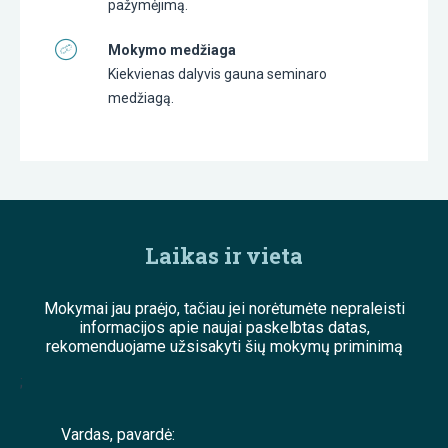
pažymėjimą.
Mokymo medžiaga
Kiekvienas dalyvis gauna seminaro
medžiagą.
Laikas ir vieta
Mokymai jau praėjo, tačiau jei norėtumėte nepraleisti
informacijos apie naujai paskelbtas datas,
rekomenduojame užsisakyti šių mokymų priminimą
;
Vardas, pavardė: