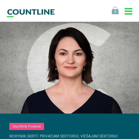
0
Countline Finance
MOKYMAI SKIRTI: PRIVAČIAM SEKTORIUI, VIEŠAJAM SEKTORIUI