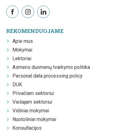
REKOMENDUOJAME
Apie mus
Mokymai
Lektoriai
Asmens duomenų tvarkymo politika
Personal data processing policy
DUK
Privačiam sektoriui
Viešajam sektoriui
Vidiniai mokymai
Nuotoliniai mokymai
Konsultacijos