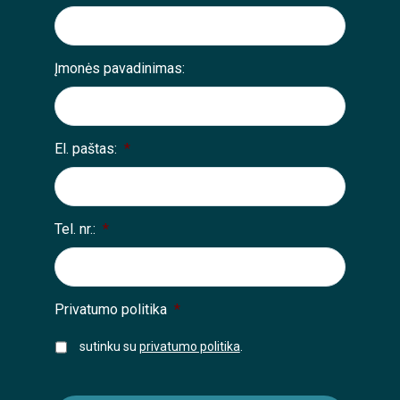
Įmonės pavadinimas:
El. paštas:
*
Tel. nr.:
*
Privatumo politika
*
sutinku su
privatumo politika
.