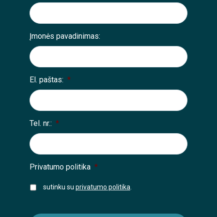
Įmonės pavadinimas:
El. paštas:
*
Tel. nr.:
*
Privatumo politika
*
sutinku su
privatumo politika
.