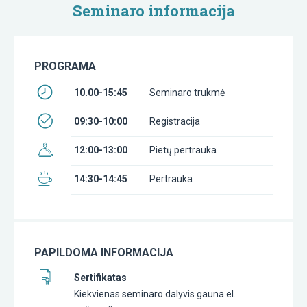
Seminaro informacija
PROGRAMA
10.00-15:45
Seminaro trukmė
09:30-10:00
Registracija
12:00-13:00
Pietų pertrauka
14:30-14:45
Pertrauka
PAPILDOMA INFORMACIJA
Sertifikatas
Kiekvienas seminaro dalyvis gauna el.