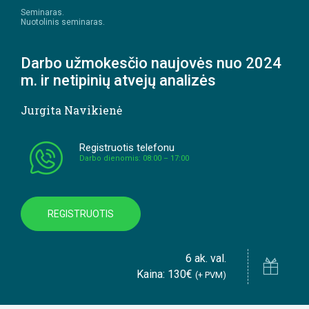
Seminaras.
Nuotolinis seminaras.
Darbo užmokesčio naujovės nuo 2024
m. ir netipinių atvejų analizės
Jurgita Navikienė
Registruotis telefonu
Darbo dienomis: 08:00 – 17:00
REGISTRUOTIS
6 ak. val.
Kaina: 130€
(+ PVM)