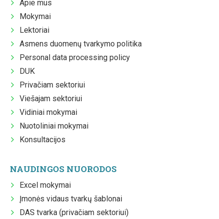
Apie mus
Mokymai
Lektoriai
Asmens duomenų tvarkymo politika
Personal data processing policy
DUK
Privačiam sektoriui
Viešajam sektoriui
Vidiniai mokymai
Nuotoliniai mokymai
Konsultacijos
NAUDINGOS NUORODOS
Excel mokymai
Įmonės vidaus tvarkų šablonai
DAS tvarka (privačiam sektoriui)