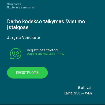
Seminaras.
Nuotolinis seminaras.
Darbo kodekso taikymas švietimo
įstaigose
Jurgita Venckutė
Registruotis telefonu
Darbo dienomis: 08:00 – 17:00
REGISTRUOTIS
5 ak. val.
Kaina: 95€
(+ PVM)