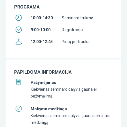
PROGRAMA
10:00-14:30
Seminaro trukmė
9:00-10:00
Registracija
12:00-12:45
Pietų pertrauka
PAPILDOMA INFORMACIJA
Pažymėjimas
Kiekvienas seminaro dalyvis gauna el.
pažymėjimą.
Mokymo medžiaga
Kiekvienas seminaro dalyvis gauna seminaro
medžiagą.