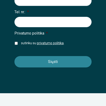
Tel. nr.:
*
Privatumo politika
*
sutinku su
privatumo politika
.