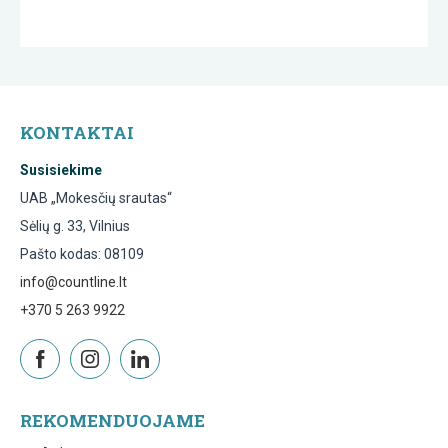
KONTAKTAI
Susisiekime
UAB „Mokesčių srautas“
Sėlių g. 33, Vilnius
Pašto kodas: 08109
info@countline.lt
+370 5 263 9922
REKOMENDUOJAME