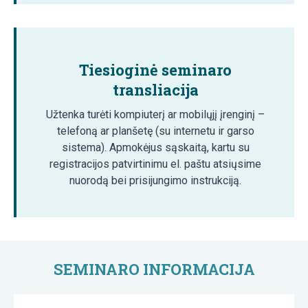
Tiesioginė seminaro
transliacija
Užtenka turėti kompiuterį ar mobilųjį įrenginį –
telefoną ar planšetę (su internetu ir garso
sistema). Apmokėjus sąskaitą, kartu su
registracijos patvirtinimu el. paštu atsiųsime
nuorodą bei prisijungimo instrukciją.
SEMINARO INFORMACIJA