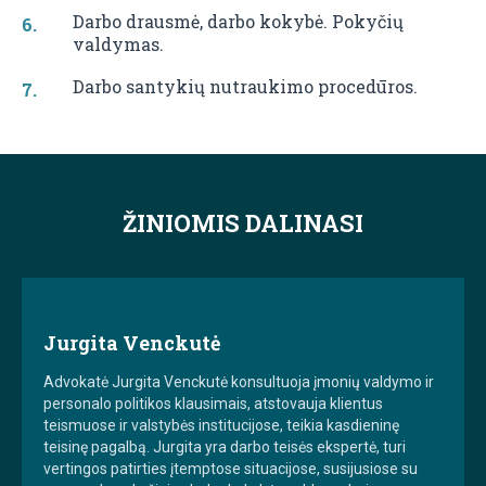
Darbo drausmė, darbo kokybė. Pokyčių
valdymas.
Darbo santykių nutraukimo procedūros.
ŽINIOMIS DALINASI
Jurgita Venckutė
Advokatė Jurgita Venckutė konsultuoja įmonių valdymo ir
personalo politikos klausimais, atstovauja klientus
teismuose ir valstybės institucijose, teikia kasdieninę
teisinę pagalbą. Jurgita yra darbo teisės ekspertė, turi
vertingos patirties įtemptose situacijose, susijusiose su