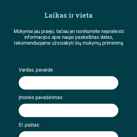
Laikas ir vieta
Mokymai jau praėjo, tačiau jei norėtumėte nepraleisti
informacijos apie naujai paskelbtas datas,
rekomenduojame užsisakyti šių mokymų priminimą
;
Vardas, pavardė:
Įmonės pavadinimas:
El. paštas:
*