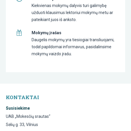
Kiekvienas mokymų dalyvis turi galimybę
užduoti klausimus lektoriui mokymų metu ar
pateikiant juos iš anksto.
Mokymų įrašas
Daugelis mokymų yra tiesiogiai transliuojami,
todėl papildomai informavus, pasidalinsime
mokymų vaizdo įrašu.
KONTAKTAI
Susisiekime
UAB „Mokesčių srautas“
Sėlių g. 33, Vilnius