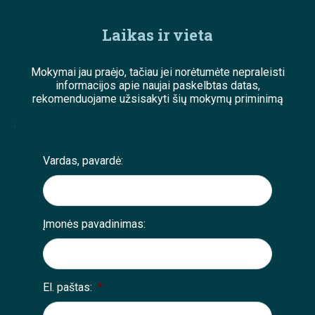
Laikas ir vieta
Mokymai jau praėjo, tačiau jei norėtumėte nepraleisti
informacijos apie naujai paskelbtas datas,
rekomenduojame užsisakyti šių mokymų priminimą
;
Vardas, pavardė:
Įmonės pavadinimas:
El. paštas:
*