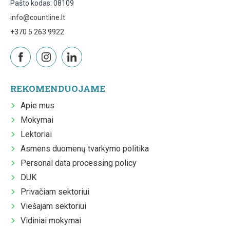
Pašto kodas: 08109
info@countline.lt
+370 5 263 9922
REKOMENDUOJAME
Apie mus
Mokymai
Lektoriai
Asmens duomenų tvarkymo politika
Personal data processing policy
DUK
Privačiam sektoriui
Viešajam sektoriui
Vidiniai mokymai