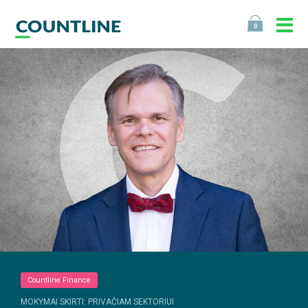
0
Countline Finance
MOKYMAI SKIRTI: PRIVAČIAM SEKTORIUI