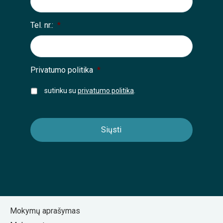
Tel. nr.:
*
Privatumo politika
*
sutinku su
privatumo politika
.
Mokymų aprašymas