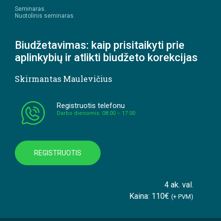
Seminaras.
Nuotolinis seminaras.
Biudžetavimas: kaip prisitaikyti prie
aplinkybių ir atlikti biudžeto korekcijas
Skirmantas Maulevičius
Registruotis telefonu
Darbo dienomis: 08:00 – 17:00
REGISTRUOTIS
4 ak. val.
Kaina: 110€
(+ PVM)