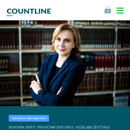
0
Countline Management
MOKYMAI SKIRTI: PRIVAČIAM SEKTORIUI, VIEŠAJAM SEKTORIUI