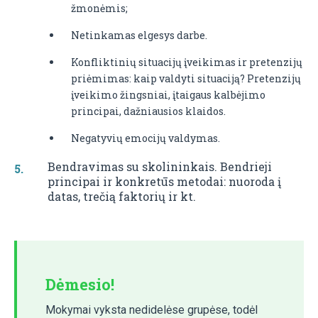
žmonėmis;
Netinkamas elgesys darbe.
Konfliktinių situacijų įveikimas ir pretenzijų
priėmimas: kaip valdyti situaciją? Pretenzijų
įveikimo žingsniai, įtaigaus kalbėjimo
principai, dažniausios klaidos.
Negatyvių emocijų valdymas.
Bendravimas su skolininkais. Bendrieji
principai ir konkretūs metodai: nuoroda į
datas, trečią faktorių ir kt.
Dėmesio!
Mokymai vyksta nedidelėse grupėse, todėl