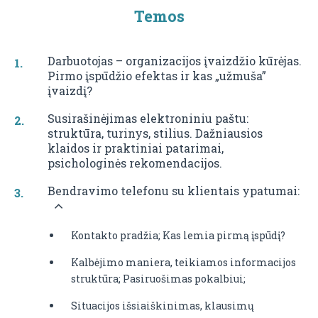
Temos
Darbuotojas – organizacijos įvaizdžio kūrėjas.
Pirmo įspūdžio efektas ir kas „užmuša”
įvaizdį?
Susirašinėjimas elektroniniu paštu:
struktūra, turinys, stilius. Dažniausios
klaidos ir praktiniai patarimai,
psichologinės rekomendacijos.
Bendravimo telefonu su klientais ypatumai:
Kontakto pradžia; Kas lemia pirmą įspūdį?
Kalbėjimo maniera, teikiamos informacijos
struktūra; Pasiruošimas pokalbiui;
Situacijos išsiaiškinimas, klausimų