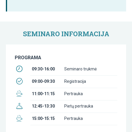
SEMINARO INFORMACIJA
PROGRAMA
09:30-16:00
Seminaro trukmė
09:00-09:30
Registracija
11:00-11:15
Pertrauka
12:45-13:30
Pietų pertrauka
15:00-15:15
Pertrauka