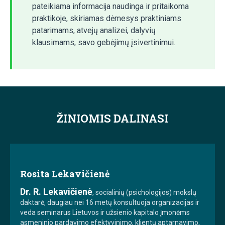
pateikiama informacija naudinga ir pritaikoma
praktikoje, skiriamas dėmesys praktiniams
patarimams, atvejų analizei, dalyvių
klausimams, savo gebėjimų įsivertinimui.
ŽINIOMIS DALINASI
Rosita Lekavičienė
Dr. R. Lekavičienė
, socialinių (psichologijos) mokslų
daktarė, daugiau nei 16 metų konsultuoja organizacijas ir
veda seminarus Lietuvos ir užsienio kapitalo įmonėms
asmeninio pardavimo efektyvinimo, klientų aptarnavimo,