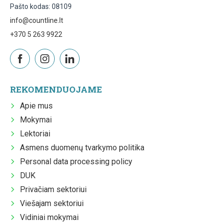
Pašto kodas: 08109
info@countline.lt
+370 5 263 9922
REKOMENDUOJAME
Apie mus
Mokymai
Lektoriai
Asmens duomenų tvarkymo politika
Personal data processing policy
DUK
Privačiam sektoriui
Viešajam sektoriui
Vidiniai mokymai