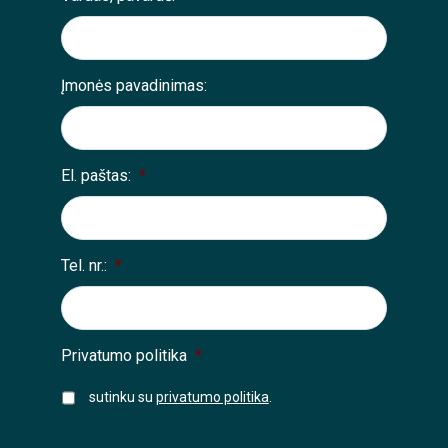
Įmonės pavadinimas:
El. paštas:
*
Tel. nr.:
*
Privatumo politika
*
sutinku su
privatumo politika
.