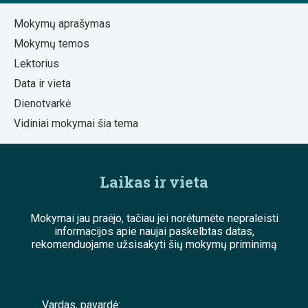
Mokymų aprašymas
Mokymų temos
Lektorius
Data ir vieta
Dienotvarkė
Vidiniai mokymai šia tema
Laikas ir vieta
Mokymai jau praėjo, tačiau jei norėtumėte nepraleisti
informacijos apie naujai paskelbtas datas,
rekomenduojame užsisakyti šių mokymų priminimą
;
Vardas, pavardė: