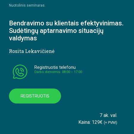
Nuotolinis seminaras.
Bendravimo su klientais efektyvinimas.
Sudėtingų aptarnavimo situacijų
valdymas
Rosita Lekavičienė
Registruotis telefonu
Darbo dienomis: 08:00 – 17:00
REGISTRUOTIS
7 ak. val.
Kaina: 129€
(+ PVM)