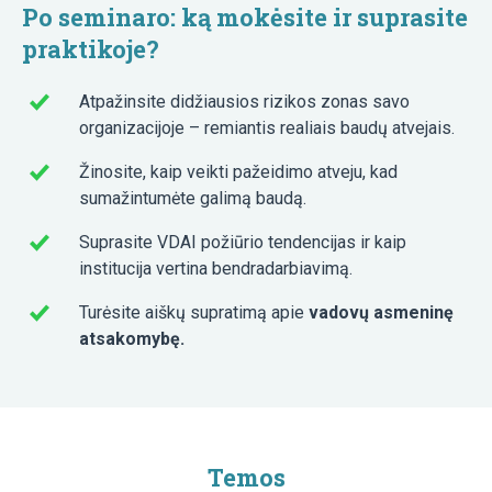
Po seminaro: ką mokėsite ir suprasite
praktikoje?
Atpažinsite didžiausios rizikos zonas savo
organizacijoje – remiantis realiais baudų atvejais.
Žinosite, kaip veikti pažeidimo atveju, kad
sumažintumėte galimą baudą.
Suprasite VDAI požiūrio tendencijas ir kaip
institucija vertina bendradarbiavimą.
Turėsite aiškų supratimą apie
vadovų asmeninę
atsakomybę.
Temos