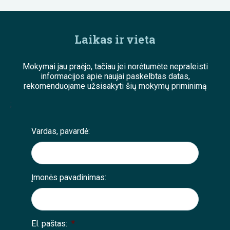
Laikas ir vieta
Mokymai jau praėjo, tačiau jei norėtumėte nepraleisti
informacijos apie naujai paskelbtas datas,
rekomenduojame užsisakyti šių mokymų priminimą
;
Vardas, pavardė:
Įmonės pavadinimas:
El. paštas:
*