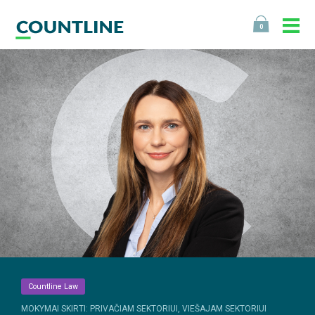
0
Countline Law
MOKYMAI SKIRTI: PRIVAČIAM SEKTORIUI, VIEŠAJAM SEKTORIUI