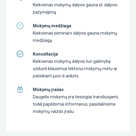
Kiekvienas mokymų dalyvis gauna el. dalyvio
pažymėjimą.
Mokymų medžiaga
Kiekvienas seminaro dalyvis gauna mokymų
medžiagą.
Konsultacija
Kiekvienas mokymų dalyvis turi galimybę
užduoti klausimus lektoriui mokymų metu ar
pateikiant juos iš anksto.
Mokymų įrašas
Daugelis mokymų yra tiesiogiai transliuojami,
todėl papildomai informavus, pasidalinsime
mokymų vaizdo įrašu.