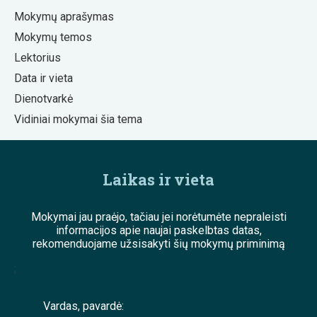
Mokymų aprašymas
Mokymų temos
Lektorius
Data ir vieta
Dienotvarkė
Vidiniai mokymai šia tema
Laikas ir vieta
Mokymai jau praėjo, tačiau jei norėtumėte nepraleisti
informacijos apie naujai paskelbtas datas,
rekomenduojame užsisakyti šių mokymų priminimą
;
Vardas, pavardė: