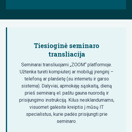
Tiesioginė seminaro
transliacija
Seminarai transliuojami „ZOOM“ platformoje.
Užtenka turėti kompiuterį ar mobilųjį įrenginį –
telefoną ar planšetę (su internetu ir garso
sistema). Dalyviai, apmokėję sąskaitą, dieną
prieš seminarą el. paštu gauna nuorodą ir
prisijungimo instrukciją. Kilus nesklandumams,
visuomet galėsite kreiptis į mūsų IT
specialistus, kurie padės prisijungti prie
seminaro.