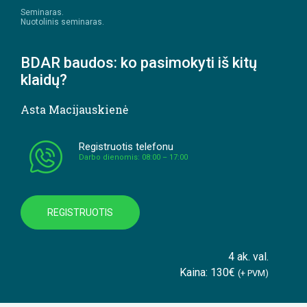
Seminaras.
Nuotolinis seminaras.
BDAR baudos: ko pasimokyti iš kitų
klaidų?
Asta Macijauskienė
Registruotis telefonu
Darbo dienomis: 08:00 – 17:00
REGISTRUOTIS
4 ak. val.
Kaina: 130€
(+ PVM)