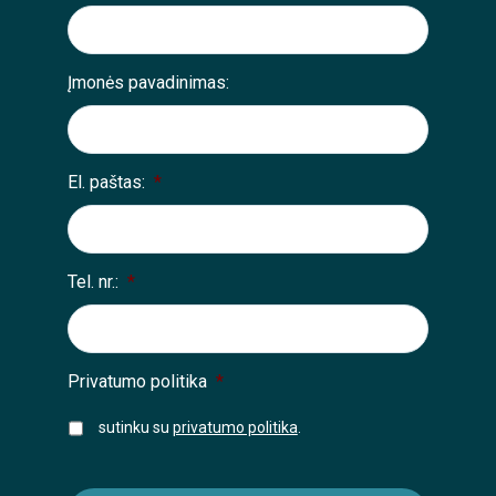
Įmonės pavadinimas:
El. paštas:
*
Tel. nr.:
*
Privatumo politika
*
sutinku su
privatumo politika
.