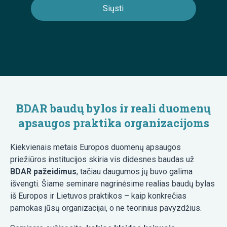
BDAR baudų bylos ir reali duomenų
apsaugos praktika organizacijoms
Kiekvienais metais Europos duomenų apsaugos
priežiūros institucijos skiria vis didesnes baudas už
BDAR pažeidimus
, tačiau daugumos jų buvo galima
išvengti. Šiame seminare nagrinėsime realias baudų bylas
iš Europos ir Lietuvos praktikos – kaip konkrečias
pamokas jūsų organizacijai, o ne teorinius pavyzdžius.