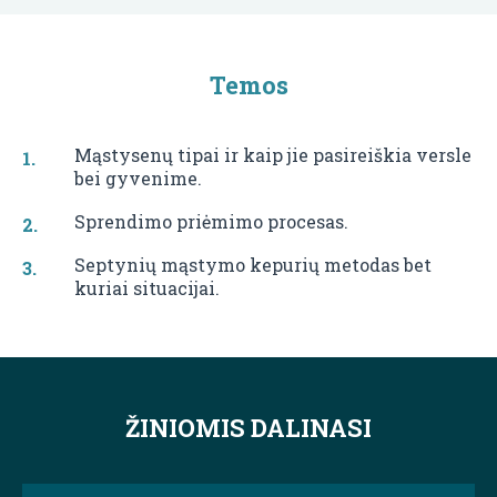
Temos
Mąstysenų tipai ir kaip jie pasireiškia versle
bei gyvenime.
Sprendimo priėmimo procesas.
Septynių mąstymo kepurių metodas bet
kuriai situacijai.
ŽINIOMIS DALINASI