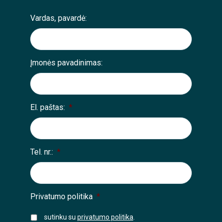
Vardas, pavardė:
Įmonės pavadinimas:
El. paštas:
*
Tel. nr.:
*
Privatumo politika
*
sutinku su
privatumo politika
.