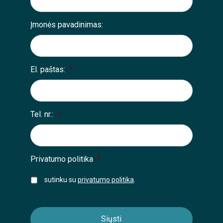
Įmonės pavadinimas:
El. paštas:
*
Tel. nr.:
*
Privatumo politika
*
sutinku su
privatumo politika
.