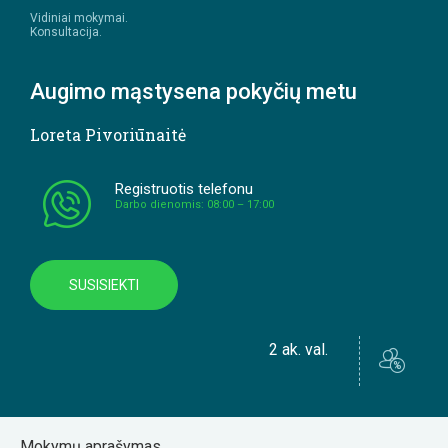
Vidiniai mokymai.
Konsultacija.
Augimo mąstysena pokyčių metu
Loreta Pivoriūnaitė
Registruotis telefonu
Darbo dienomis: 08:00 – 17:00
SUSISIEKTI
2 ak. val.
Mokymų aprašymas