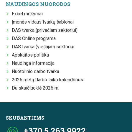
NAUDINGOS NUORODOS
Excel mokymai
Įmonės vidaus tvarkų šablonai
DAS tvarka (privačiam sektoriui)
DAS Online programa
DAS tvarka (viešajam sektoriui
Apskaitos politika
Naudinga informacija
Nuotolinio darbo tvarka
2026 metų darbo laiko kalendorius
Du skaičiuoklė 2026 m.
SKUBANTIEMS
+370 5 263 9922