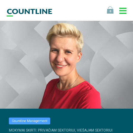
0
Countline Management
MOKYMAI SKIRTI: PRIVAČIAM SEKTORIUI, VIEŠAJAM SEKTORIUI