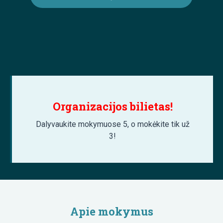
Organizacijos bilietas!
Dalyvaukite mokymuose 5, o mokėkite tik už
3!
Apie mokymus