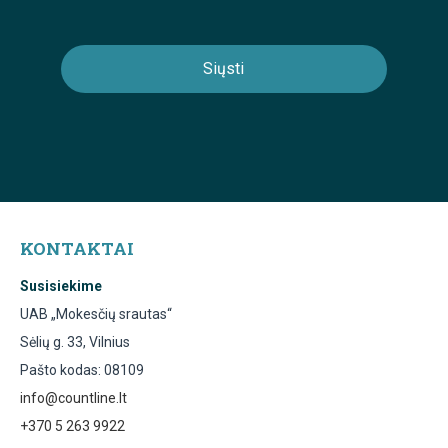
KONTAKTAI
Susisiekime
UAB „Mokesčių srautas“
Sėlių g. 33, Vilnius
Pašto kodas: 08109
info@countline.lt
+370 5 263 9922