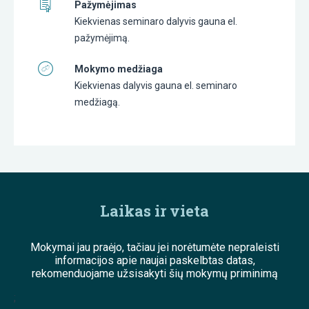
Pažymėjimas
Kiekvienas seminaro dalyvis gauna el.
pažymėjimą.
Mokymo medžiaga
Kiekvienas dalyvis gauna el. seminaro
medžiagą.
Laikas ir vieta
Mokymai jau praėjo, tačiau jei norėtumėte nepraleisti
informacijos apie naujai paskelbtas datas,
rekomenduojame užsisakyti šių mokymų priminimą
;