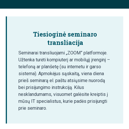
Tiesioginė seminaro
transliacija
Seminarai transliuojami „ZOOM” platformoje.
Užtenka turėti kompiuterį ar mobilųjį įrenginį –
telefoną ar planšetę (su internetu ir garso
sistema). Apmokėjus sąskaitą, viena diena
prieš seminarą el. paštu atsiųsime nuorodą
bei prisijungimo instrukciją. Kilus
nesklandumams, visuomet galėsite kreiptis į
mūsų IT specialistus, kurie padės prisijungti
prie seminaro.