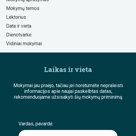
Mokymų temos
Lektorius
Data ir vieta
Dienotvarkė
Vidiniai mokymai
Laikas ir vieta
Mokymai jau praėjo, tačiau jei norėtumėte nepraleisti
informacijos apie naujai paskelbtas datas,
rekomenduojame užsisakyti šių mokymų priminimą
;
Vardas, pavardė: