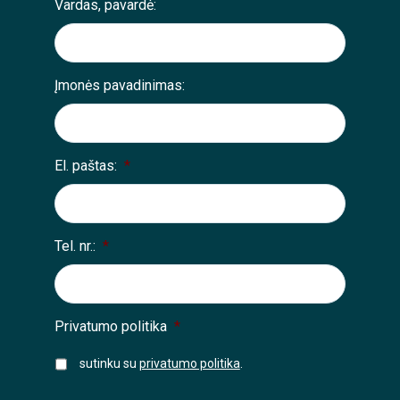
Vardas, pavardė:
Įmonės pavadinimas:
El. paštas:
*
Tel. nr.:
*
Privatumo politika
*
sutinku su
privatumo politika
.