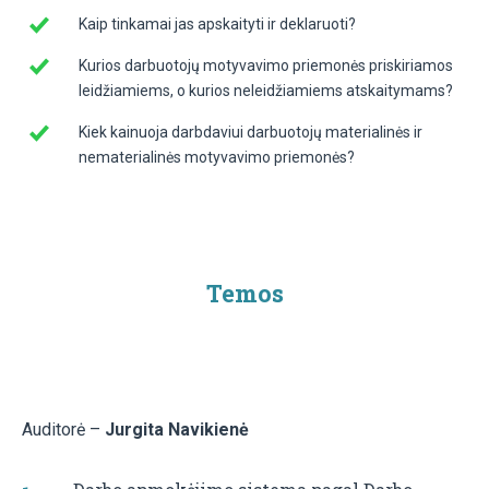
Kaip tinkamai jas apskaityti ir deklaruoti?
Kurios darbuotojų motyvavimo priemonės priskiriamos
leidžiamiems, o kurios neleidžiamiems atskaitymams?
Kiek kainuoja darbdaviui darbuotojų materialinės ir
nematerialinės motyvavimo priemonės?
Temos
Auditorė –
Jurgita Navikienė