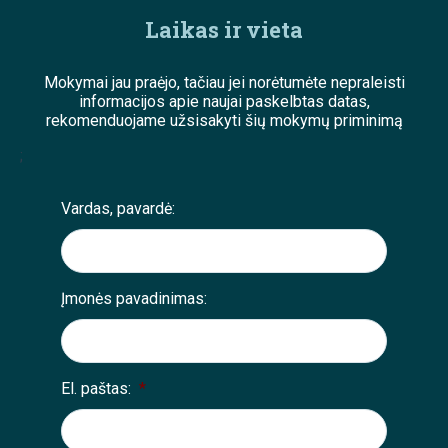
Laikas ir vieta
Mokymai jau praėjo, tačiau jei norėtumėte nepraleisti
informacijos apie naujai paskelbtas datas,
rekomenduojame užsisakyti šių mokymų priminimą
;
Vardas, pavardė:
Įmonės pavadinimas:
El. paštas:
*