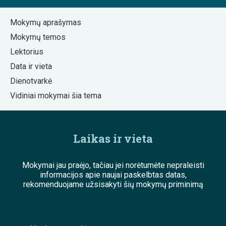
Mokymų aprašymas
Mokymų temos
Lektorius
Data ir vieta
Dienotvarkė
Vidiniai mokymai šia tema
Laikas ir vieta
Mokymai jau praėjo, tačiau jei norėtumėte nepraleisti
informacijos apie naujai paskelbtas datas,
rekomenduojame užsisakyti šių mokymų priminimą
;