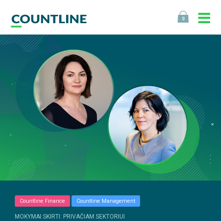
0
Countline Finance
Countline Management
MOKYMAI SKIRTI: PRIVAČIAM SEKTORIUI