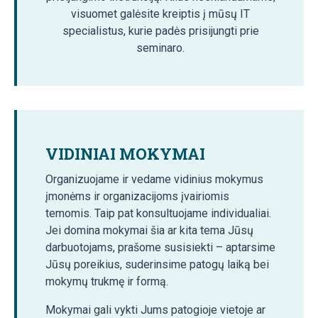
visuomet galėsite kreiptis į mūsų IT
specialistus, kurie padės prisijungti prie
seminaro.
VIDINIAI MOKYMAI
Organizuojame ir vedame vidinius mokymus
įmonėms ir organizacijoms įvairiomis
temomis. Taip pat konsultuojame individualiai.
Jei domina mokymai šia ar kita tema Jūsų
darbuotojams, prašome susisiekti – aptarsime
Jūsų poreikius, suderinsime patogų laiką bei
mokymų trukmę ir formą.
Mokymai gali vykti Jums patogioje vietoje ar