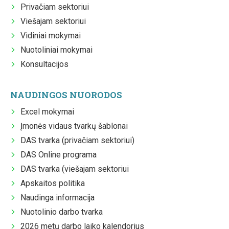
Privačiam sektoriui
Viešajam sektoriui
Vidiniai mokymai
Nuotoliniai mokymai
Konsultacijos
NAUDINGOS NUORODOS
Excel mokymai
Įmonės vidaus tvarkų šablonai
DAS tvarka (privačiam sektoriui)
DAS Online programa
DAS tvarka (viešajam sektoriui
Apskaitos politika
Naudinga informacija
Nuotolinio darbo tvarka
2026 metų darbo laiko kalendorius