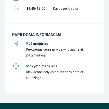
14:45-15:00
Kavos pertrauka
PAPILDOMA INFORMACIJA
Pažymėjimas
Kiekvienas seminaro dalyvis gauna el.
pažymėjimą.
Mokymo medžiaga
Kiekvienas dalyvis gauna seminaro el.
medžiagą.