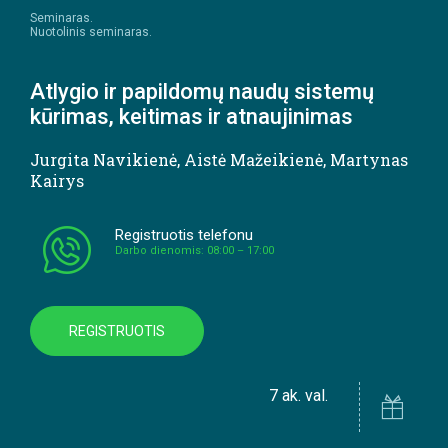
Seminaras.
Nuotolinis seminaras.
Atlygio ir papildomų naudų sistemų
kūrimas, keitimas ir atnaujinimas
Jurgita Navikienė
,
Aistė Mažeikienė
,
Martynas
Kairys
Registruotis telefonu
Darbo dienomis: 08:00 – 17:00
REGISTRUOTIS
7 ak. val.