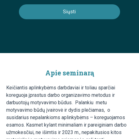
Apie seminarą
Keičiantis aplinkybėms darbdaviai ir toliau sparčiai
koreguoja įprastus darbo organizavimo metodus ir
darbuotojų motyvavimo būdus. Palankiu metu
motyvavimo būdų įvairovė ir dydis plečiamas, o
susidarius nepalankioms aplinkybėms – koreguojamos
esamos. Kasmet kylant minimaliam ir pareiginiam darbo
užmokesčiui, ne išimtis ir 2023 m., nepakitusios kitos