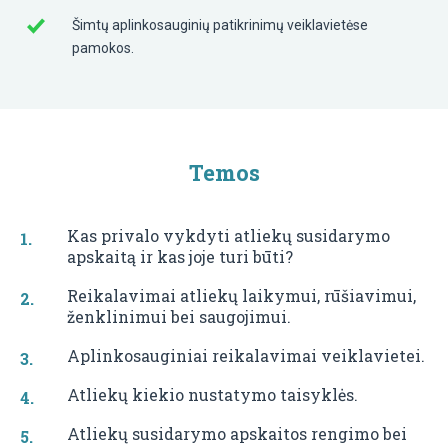
Šimtų aplinkosauginių patikrinimų veiklavietėse
pamokos.
Temos
Kas privalo vykdyti atliekų susidarymo
apskaitą ir kas joje turi būti?
Reikalavimai atliekų laikymui, rūšiavimui,
ženklinimui bei saugojimui.
Aplinkosauginiai reikalavimai veiklavietei.
Atliekų kiekio nustatymo taisyklės.
Atliekų susidarymo apskaitos rengimo bei