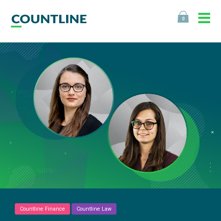
0
Countline Finance
Countline Law