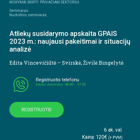
MOKYMAI SKIRTI: PRIVAČIAM SEKTORIUI
Seminaras.
Nuotolinis seminaras.
Atliekų susidarymo apskaita GPAIS
2023 m.: naujausi pakeitimai ir situacijų
analizė
Edita Vincevičiūtė – Svirskė
,
Živilė Bingelytė
Registruotis telefonu
Darbo dienomis: 08:00 – 17:00
REGISTRUOTIS
6 ak. val.
Kaina: 120€
(+ PVM)