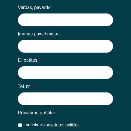
Vardas, pavardė:
Įmonės pavadinimas:
El. paštas:
*
Tel. nr.:
*
Privatumo politika
*
sutinku su
privatumo politika
.