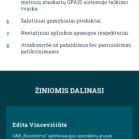
metinių ataskaitų GPAIS sistemoje teikimo
tvarka.
Šalutiniai gamybiniai produktai.
Neetatiniai aplinkos apsaugos inspektoriai.
Atsakomybė už pažeidimus bei pasiruošimas
patikrinimams.
ŽINIOMIS DALINASI
Edita Vincevičiūtė
UAB „Biosistema“ aplinkosaugos specialistų grupės