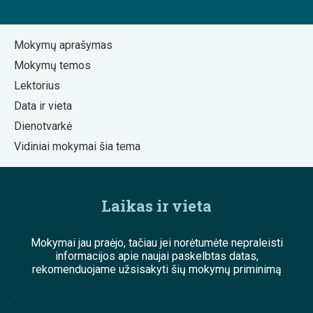
Mokymų aprašymas
Mokymų temos
Lektorius
Data ir vieta
Dienotvarkė
Vidiniai mokymai šia tema
Laikas ir vieta
Mokymai jau praėjo, tačiau jei norėtumėte nepraleisti
informacijos apie naujai paskelbtas datas,
rekomenduojame užsisakyti šių mokymų priminimą
;