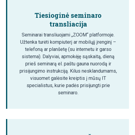
Tiesioginė seminaro
transliacija
Seminarai transliuojami „ZOOM“ platformoje.
Užtenka turėti kompiuterį ar mobilųjį įrenginį –
telefoną ar planšetę (su internetu ir garso
sistema). Dalyviai, apmokėję sąskaitą, dieną
prieš seminarą el. paštu gauna nuorodą ir
prisijungimo instrukciją. Kilus nesklandumams,
visuomet galėsite kreiptis į mūsų IT
specialistus, kurie padės prisijungti prie
seminaro.