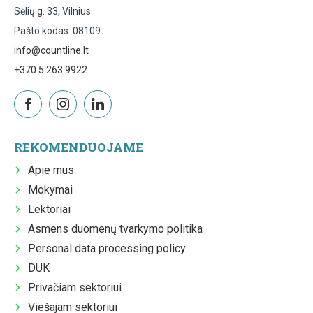
Sėlių g. 33, Vilnius
Pašto kodas: 08109
info@countline.lt
+370 5 263 9922
REKOMENDUOJAME
Apie mus
Mokymai
Lektoriai
Asmens duomenų tvarkymo politika
Personal data processing policy
DUK
Privačiam sektoriui
Viešajam sektoriui