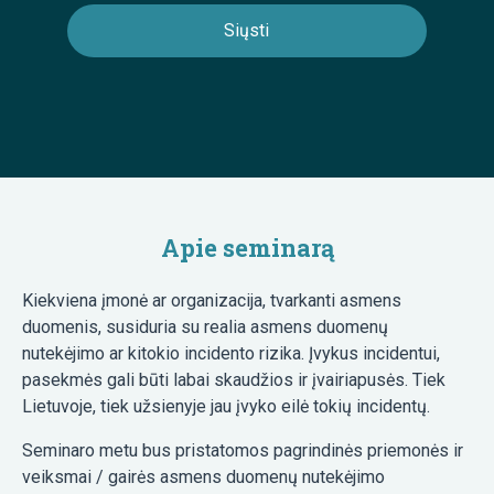
Apie seminarą
Kiekviena įmonė ar organizacija, tvarkanti asmens
duomenis, susiduria su realia asmens duomenų
nutekėjimo ar kitokio incidento rizika. Įvykus incidentui,
pasekmės gali būti labai skaudžios ir įvairiapusės. Tiek
Lietuvoje, tiek užsienyje jau įvyko eilė tokių incidentų.
Seminaro metu bus pristatomos pagrindinės priemonės ir
veiksmai / gairės asmens duomenų nutekėjimo