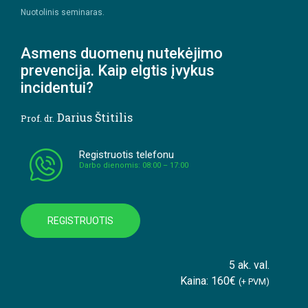
Nuotolinis seminaras.
Asmens duomenų nutekėjimo
prevencija. Kaip elgtis įvykus
incidentui?
Darius Štitilis
Prof. dr.
Registruotis telefonu
Darbo dienomis: 08:00 – 17:00
REGISTRUOTIS
5 ak. val.
Kaina: 160€
(+ PVM)