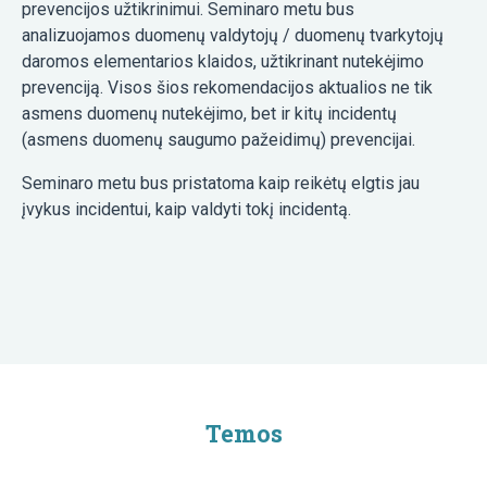
prevencijos užtikrinimui. Seminaro metu bus
analizuojamos duomenų valdytojų / duomenų tvarkytojų
daromos elementarios klaidos, užtikrinant nutekėjimo
prevenciją. Visos šios rekomendacijos aktualios ne tik
asmens duomenų nutekėjimo, bet ir kitų incidentų
(asmens duomenų saugumo pažeidimų) prevencijai.
Seminaro metu bus pristatoma kaip reikėtų elgtis jau
įvykus incidentui, kaip valdyti tokį incidentą.
Temos