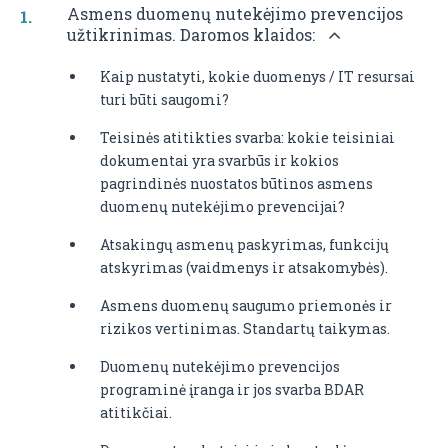
Asmens duomenų nutekėjimo prevencijos
užtikrinimas. Daromos klaidos:
Kaip nustatyti, kokie duomenys / IT resursai
turi būti saugomi?
Teisinės atitikties svarba: kokie teisiniai
dokumentai yra svarbūs ir kokios
pagrindinės nuostatos būtinos asmens
duomenų nutekėjimo prevencijai?
Atsakingų asmenų paskyrimas, funkcijų
atskyrimas (vaidmenys ir atsakomybės).
Asmens duomenų saugumo priemonės ir
rizikos vertinimas. Standartų taikymas.
Duomenų nutekėjimo prevencijos
programinė įranga ir jos svarba BDAR
atitikčiai.