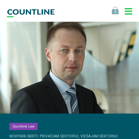
0
Countline Law
MOKYMAI SKIRTI: PRIVAČIAM SEKTORIUI, VIEŠAJAM SEKTORIUI