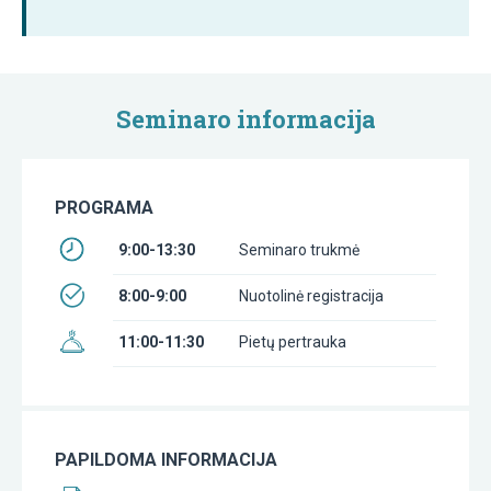
Seminaro informacija
PROGRAMA
9:00-13:30
Seminaro trukmė
8:00-9:00
Nuotolinė registracija
11:00-11:30
Pietų pertrauka
PAPILDOMA INFORMACIJA