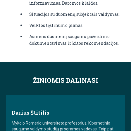
informavimas. Daromos klaidos.
Situacijos su duomenų subjektais valdymas.
Veiklos tęstinumo planas.
Asmens duomenų saugumo pažeidimo
dokumentavimas ir kitos rekomendacijos.
ŽINIOMIS DALINASI
Darius Štitilis
Mykolo Romerio universiteto profesorius, Kibernetinio
saugumo valdymo studijų programos vadovas. Taip pat –