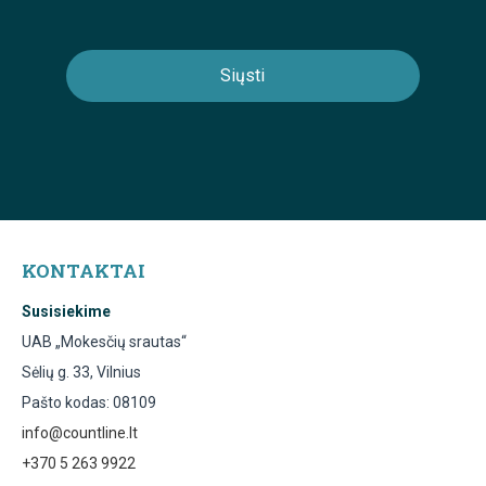
KONTAKTAI
Susisiekime
UAB „Mokesčių srautas“
Sėlių g. 33, Vilnius
Pašto kodas: 08109
info@countline.lt
+370 5 263 9922