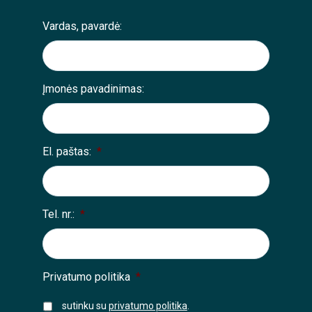
Vardas, pavardė:
Įmonės pavadinimas:
El. paštas:
*
Tel. nr.:
*
Privatumo politika
*
sutinku su
privatumo politika
.