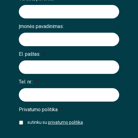
Įmonės pavadinimas:
El. paštas:
*
Tel. nr.:
*
Privatumo politika
*
sutinku su
privatumo politika
.