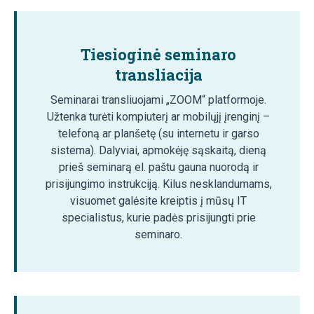
Tiesioginė seminaro
transliacija
Seminarai transliuojami „ZOOM“ platformoje.
Užtenka turėti kompiuterį ar mobilųjį įrenginį –
telefoną ar planšetę (su internetu ir garso
sistema). Dalyviai, apmokėję sąskaitą, dieną
prieš seminarą el. paštu gauna nuorodą ir
prisijungimo instrukciją. Kilus nesklandumams,
visuomet galėsite kreiptis į mūsų IT
specialistus, kurie padės prisijungti prie
seminaro.