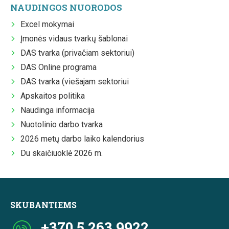
NAUDINGOS NUORODOS
Excel mokymai
Įmonės vidaus tvarkų šablonai
DAS tvarka (privačiam sektoriui)
DAS Online programa
DAS tvarka (viešajam sektoriui
Apskaitos politika
Naudinga informacija
Nuotolinio darbo tvarka
2026 metų darbo laiko kalendorius
Du skaičiuoklė 2026 m.
SKUBANTIEMS
+370 5 263 9922