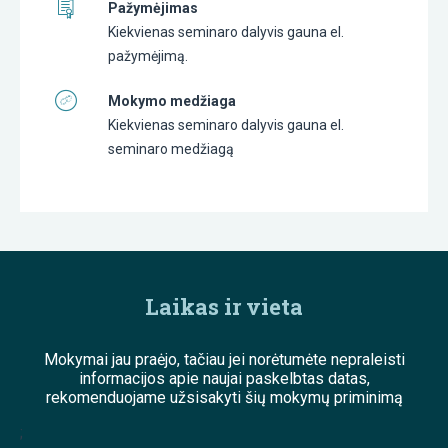
Pažymėjimas
Kiekvienas seminaro dalyvis gauna el.
pažymėjimą.
Mokymo medžiaga
Kiekvienas seminaro dalyvis gauna el.
seminaro medžiagą
Laikas ir vieta
Mokymai jau praėjo, tačiau jei norėtumėte nepraleisti
informacijos apie naujai paskelbtas datas,
rekomenduojame užsisakyti šių mokymų priminimą
;