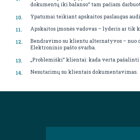
dokumentų iki balanso“ tam pačiam darbuot
Ypatumai teikiant apskaitos paslaugas audi
Apskaitos įmonės vadovas – lyderis ar tik k
Bendravimo su klientu alternatyvos – nuo d
Elektroninio pašto svarba.
„Problemiški“ klientai: kada verta pašalinti
Nesutarimų su klientais dokumentavimas.