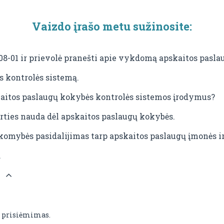
Vaizdo įrašo metu sužinosite:
-01 ir prievolė pranešti apie vykdomą apskaitos paslau
s kontrolės sistemą.
aitos paslaugų kokybės kontrolės sistemos įrodymus?
rties nauda dėl apskaitos paslaugų kokybės.
omybės pasidalijimas tarp apskaitos paslaugų įmonės ir
.
:
ų prisiėmimas.