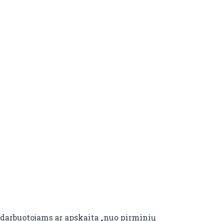
 darbuotojams ar apskaita „nuo pirminių