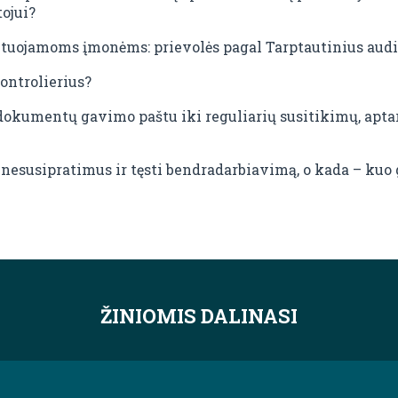
ojui?
tuojamoms įmonėms: prievolės pagal Tarptautinius audi
ontrolierius?
okumentų gavimo paštu iki reguliarių susitikimų, aptar
 nesusipratimus ir tęsti bendradarbiavimą, o kada – kuo 
ŽINIOMIS DALINASI