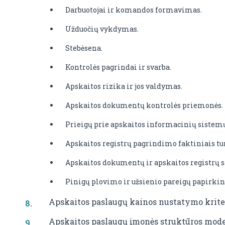
Darbuotojai ir komandos formavimas.
Užduočių vykdymas.
Stebėsena.
Kontrolės pagrindai ir svarba.
Apskaitos rizika ir jos valdymas.
Apskaitos dokumentų kontrolės priemonės.
Prieigų prie apskaitos informacinių sistemų
Apskaitos registrų pagrindimo faktiniais tur
Apskaitos dokumentų ir apskaitos registrų 
Pinigų plovimo ir užsienio pareigų papirki
Apskaitos paslaugų kainos nustatymo kriter
Apskaitos paslaugų įmonės struktūros model