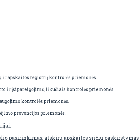
 ir apskaitos registrų kontrolės priemonės.
to ir įsipareigojimų likučiais kontrolės priemonės.
saugojimo kontrolės priemonės.
nėjimo prevencijos priemonės.
ijai.
io pasirinkimas: atskirų apskaitos sričių paskirstymas