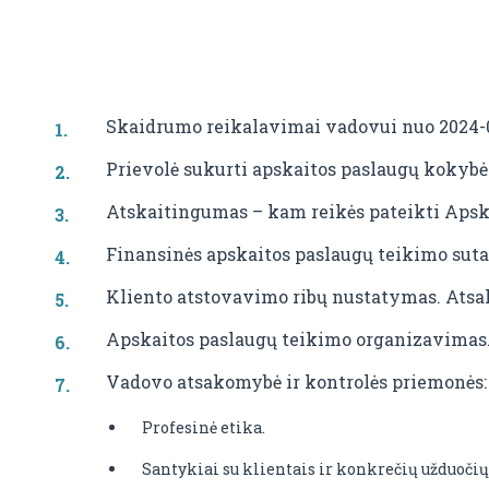
Skaidrumo reikalavimai vadovui nuo 2024-08
Prievolė sukurti apskaitos paslaugų kokybė
Atskaitingumas – kam reikės pateikti Apsk
Finansinės apskaitos paslaugų teikimo suta
Kliento atstovavimo ribų nustatymas. Atsak
Apskaitos paslaugų teikimo organizavimas
Vadovo atsakomybė ir kontrolės priemonės
Profesinė etika.
Santykiai su klientais ir konkrečių užduoči