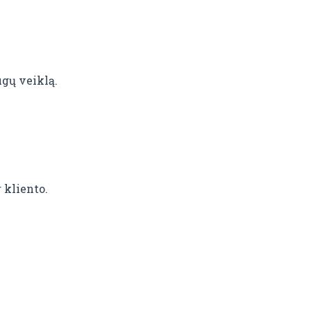
gų veiklą.
 kliento.