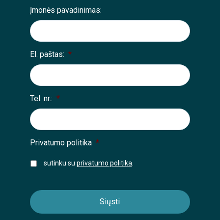
Įmonės pavadinimas:
El. paštas:
*
Tel. nr.:
*
Privatumo politika
*
sutinku su
privatumo politika
.