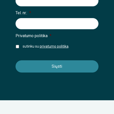
Tel. nr.:
*
Privatumo politika
*
sutinku su
privatumo politika
.