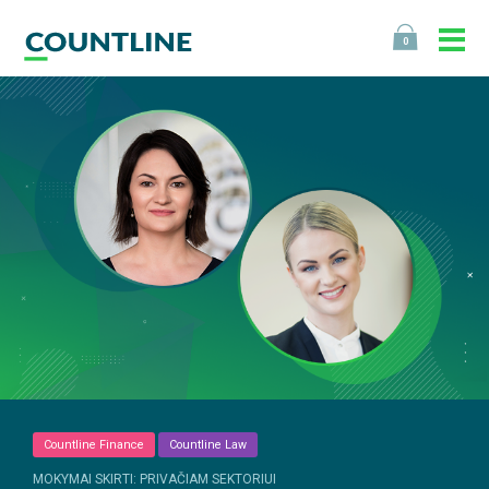
0
Countline Finance
Countline Law
MOKYMAI SKIRTI: PRIVAČIAM SEKTORIUI