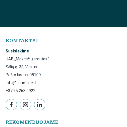
KONTAKTAI
Susisiekime
UAB „Mokesčių srautas“
Sėlių g. 33, Vilnius
Pašto kodas: 08109
info@countline.lt
+370 5 263 9922
REKOMENDUOJAME