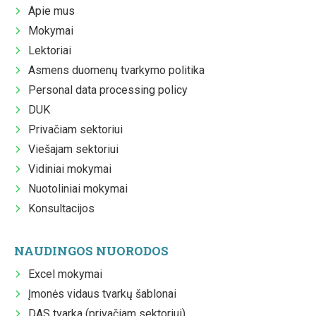
Apie mus
Mokymai
Lektoriai
Asmens duomenų tvarkymo politika
Personal data processing policy
DUK
Privačiam sektoriui
Viešajam sektoriui
Vidiniai mokymai
Nuotoliniai mokymai
Konsultacijos
NAUDINGOS NUORODOS
Excel mokymai
Įmonės vidaus tvarkų šablonai
DAS tvarka (privačiam sektoriui)