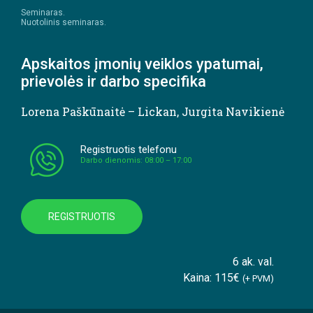
Seminaras.
Nuotolinis seminaras.
Apskaitos įmonių veiklos ypatumai,
prievolės ir darbo specifika
Lorena Paškūnaitė – Lickan
,
Jurgita Navikienė
Registruotis telefonu
Darbo dienomis: 08:00 – 17:00
REGISTRUOTIS
6 ak. val.
Kaina: 115€
(+ PVM)