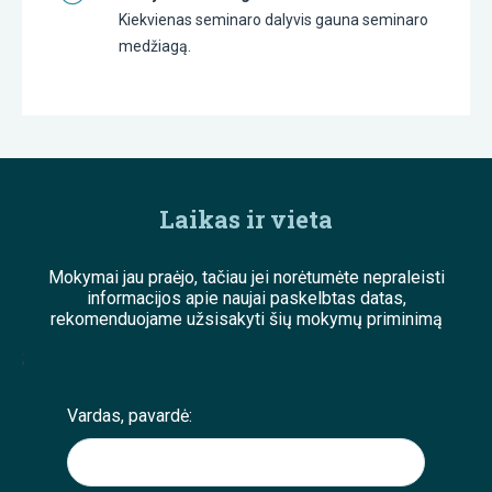
Kiekvienas seminaro dalyvis gauna seminaro
medžiagą.
Laikas ir vieta
Mokymai jau praėjo, tačiau jei norėtumėte nepraleisti
informacijos apie naujai paskelbtas datas,
rekomenduojame užsisakyti šių mokymų priminimą
;
Vardas, pavardė: