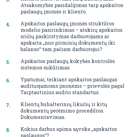
Atsakomybės pasidalijimas tarp apskaitos
paslaugų įmonės ir kliento.
Apskaitos paslaugų įmonės struktūros
modelio pasirinkimas – atskirų apskaitos
sričių paskirstymas darbuotojams ar
apskaita „nuo pirminių dokumentų iki
balanso“ tam pačiam darbuotojui?
Apskaitos paslaugų kokybės kontrolės
sistemos sukūrimas.
Ypatumai, teikiant apskaitos paslaugas
audituojamoms įmonėms – prievolės pagal
Tarptautinius audito standartus.
Klientų buhalterinių likučių ir kitų
dokumentų perėmimo procedūros.
Dokumentavimas.
Kokius darbus apima sąvoka „apskaitos
paslaugos“?