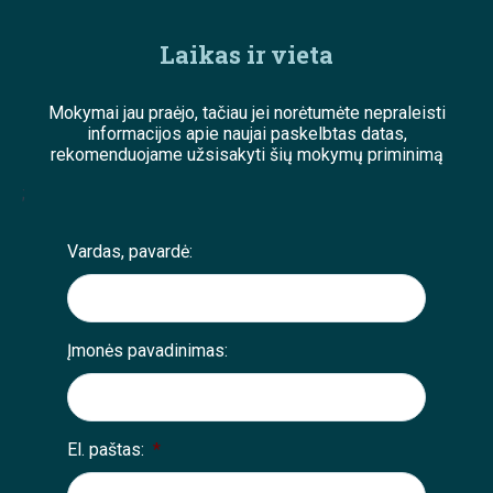
Laikas ir vieta
Mokymai jau praėjo, tačiau jei norėtumėte nepraleisti
informacijos apie naujai paskelbtas datas,
rekomenduojame užsisakyti šių mokymų priminimą
;
Vardas, pavardė:
Įmonės pavadinimas:
El. paštas:
*