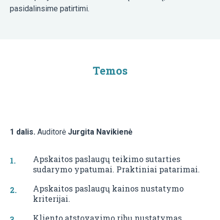
pasidalinsime patirtimi.
Temos
1 dalis.
Auditorė
Jurgita Navikienė
Apskaitos paslaugų teikimo sutarties
sudarymo ypatumai. Praktiniai patarimai.
Apskaitos paslaugų kainos nustatymo
kriterijai.
Kliento atstovavimo ribų nustatymas.