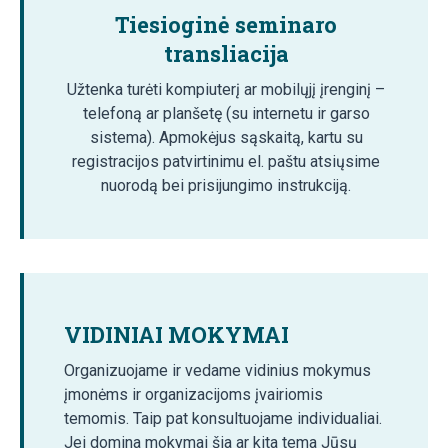
Tiesioginė seminaro
transliacija
Užtenka turėti kompiuterį ar mobilųjį įrenginį –
telefoną ar planšetę (su internetu ir garso
sistema). Apmokėjus sąskaitą, kartu su
registracijos patvirtinimu el. paštu atsiųsime
nuorodą bei prisijungimo instrukciją.
VIDINIAI MOKYMAI
Organizuojame ir vedame vidinius mokymus
įmonėms ir organizacijoms įvairiomis
temomis. Taip pat konsultuojame individualiai.
Jei domina mokymai šia ar kita tema Jūsų