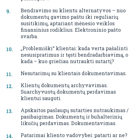
Bendravimo su klientu alternatyvos – nuo
dokumentų gavimo paštu iki reguliarių
susitikimų, aptariant mėnesio veiklos
finansinius rodiklius. Elektroninio pašto
svarba.
„Problemiški“ klientai: kada verta pašalinti
nesusipratimus ir tęsti bendradarbiavimą, o
kada – kuo griečiau nutraukti sutartį?
Nesutarimų su klientais dokumentavimas.
Klientų dokumentų archyvavimas.
Suarchyvuotų dokumentų perdavimas
klientui saugoti.
Apskaitos paslaugų sutarties nutraukimas /
pasibaigimas. Dokumentų ir buhalterinių
likučių perdavimas. Dokumentavimas.
Patarimai kliento vadovybei: patarti ar ne?