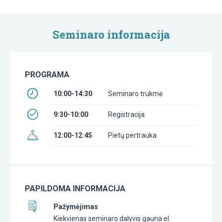
Seminaro informacija
PROGRAMA
10:00-14:30
Seminaro trukmė
9:30-10:00
Registracija
12:00-12:45
Pietų pertrauka
PAPILDOMA INFORMACIJA
Pažymėjimas
Kiekvienas seminaro dalyvis gauna el.