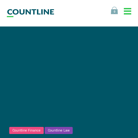
0
Countline Finance
Countline Law