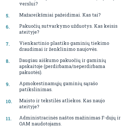
verslui?
Mažareikšmiai pažeidimai. Kas tai?
Pakuočių sutvarkymo užduotys. Kas keisis
ateityje?
Vienkartinio plastiko gaminių tiekimo
draudimai ir ženklinimo naujovės.
Daugiau aiškumo pakuočių ir gaminių
apskaitoje (perdirbama/neperdirbama
pakuotės).
Apmokestinamųjų gaminių sąrašo
patikslinimas.
Maisto ir tekstilės atliekos. Kas naujo
ateityje?
Administracinės naštos mažinimas F-dujų ir
OAM naudotojams.