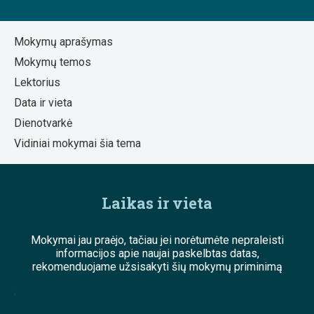
Mokymų aprašymas
Mokymų temos
Lektorius
Data ir vieta
Dienotvarkė
Vidiniai mokymai šia tema
Laikas ir vieta
Mokymai jau praėjo, tačiau jei norėtumėte nepraleisti
informacijos apie naujai paskelbtas datas,
rekomenduojame užsisakyti šių mokymų priminimą
;