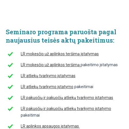
Seminaro programa paruošta pagal
naujausius teisės aktų pakeitimus:
LR mokesčio už aplinkos teršimą įstatymas
LR mokesčio už aplinkos teršimą
pakeitimo įstatymas
LR atliekų tvarkymo įstatymas
LR atliekų tvarkymo įstatymo
pakeitimai
LR pakuočių ir pakuočių atliekų tvarkymo įstatymas
LR pakuočių ir pakuočių atliekų tvarkymo įstatymo
pakeitimai
LR aplinkos apsaugos įstatymas