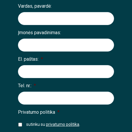
Vardas, pavardė:
Įmonės pavadinimas:
El. paštas:
*
Tel. nr.:
*
Privatumo politika
*
sutinku su
privatumo politika
.