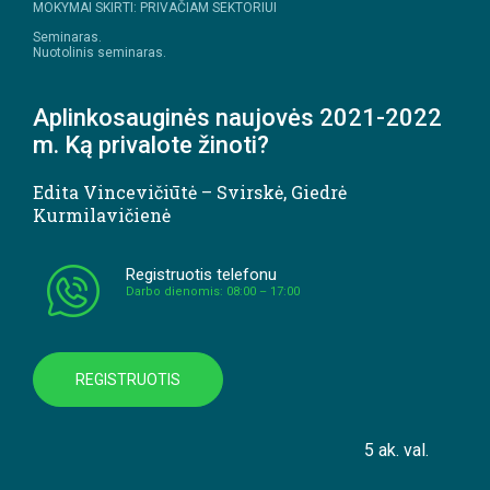
MOKYMAI SKIRTI: PRIVAČIAM SEKTORIUI
Seminaras.
Nuotolinis seminaras.
Aplinkosauginės naujovės 2021-2022
m. Ką privalote žinoti?
Edita Vincevičiūtė – Svirskė
,
Giedrė
Kurmilavičienė
Registruotis telefonu
Darbo dienomis: 08:00 – 17:00
REGISTRUOTIS
5 ak. val.