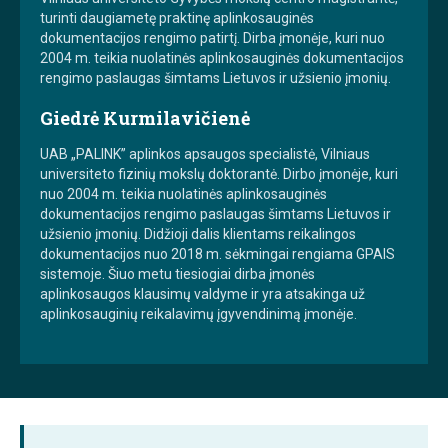
turinti daugiametę praktinę aplinkosauginės
dokumentacijos rengimo patirtį. Dirba įmonėje, kuri nuo
2004 m. teikia nuolatinės aplinkosauginės dokumentacijos
rengimo paslaugas šimtams Lietuvos ir užsienio įmonių.
Giedrė Kurmilavičienė
UAB „PALINK” aplinkos apsaugos specialistė, Vilniaus
universiteto fizinių mokslų doktorantė. Dirbo įmonėje, kuri
nuo 2004 m. teikia nuolatinės aplinkosauginės
dokumentacijos rengimo paslaugas šimtams Lietuvos ir
užsienio įmonių. Didžioji dalis klientams reikalingos
dokumentacijos nuo 2018 m. sėkmingai rengiama GPAIS
sistemoje. Šiuo metu tiesiogiai dirba įmonės
aplinkosaugos klausimų valdyme ir yra atsakinga už
aplinkosauginių reikalavimų įgyvendinimą įmonėje.