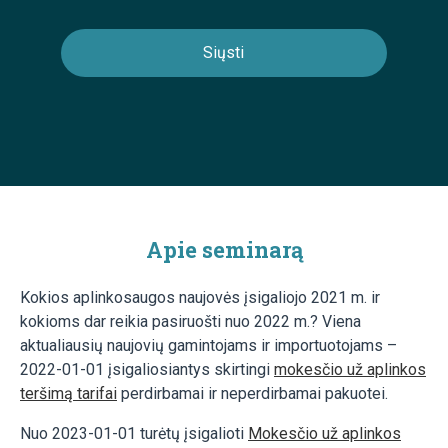
Apie seminarą
Kokios aplinkosaugos naujovės įsigaliojo 2021 m. ir
kokioms dar reikia pasiruošti nuo 2022 m.? Viena
aktualiausių naujovių gamintojams ir importuotojams –
2022-01-01 įsigaliosiantys skirtingi
mokesčio už aplinkos
teršimą tarifai
perdirbamai ir neperdirbamai pakuotei.
Nuo 2023-01-01 turėtų įsigalioti
Mokesčio už aplinkos