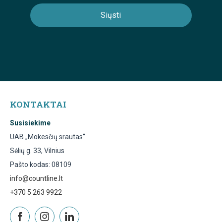
KONTAKTAI
Susisiekime
UAB „Mokesčių srautas“
Sėlių g. 33, Vilnius
Pašto kodas: 08109
info@countline.lt
+370 5 263 9922