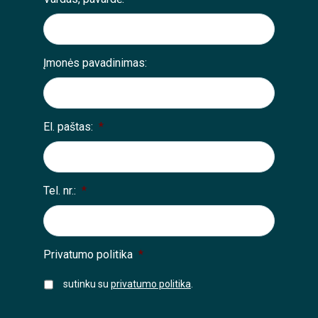
Įmonės pavadinimas:
El. paštas:
*
Tel. nr.:
*
Privatumo politika
*
sutinku su
privatumo politika
.