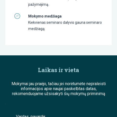
pažymėjimą.
Mokymo medžiaga
Kiekvienas seminaro dalyvis gauna seminaro
medžiagą
Laikas ir vieta
Mokymai jau praėjo, tačiau jei norėtumėte nepraleisti
informacijos apie naujai paskelbtas datas,
rekomenduojame užsisakyti šių mokymų priminimą
;
Vardas, pavardė: