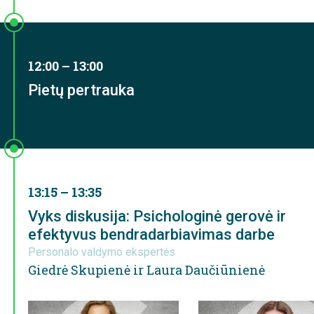
12:00 – 13:00
Pietų pertrauka
13:15 – 13:35
Vyks diskusija: Psichologinė gerovė ir
efektyvus bendradarbiavimas darbe
Personalo valdymo ekspertės
Giedrė Skupienė ir Laura Daučiūnienė