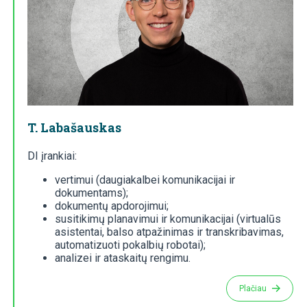
T. Labašauskas
DI įrankiai:
vertimui (daugiakalbei komunikacijai ir
dokumentams);
dokumentų apdorojimui;
susitikimų planavimui ir komunikacijai (virtualūs
asistentai, balso atpažinimas ir transkribavimas,
automatizuoti pokalbių robotai);
analizei ir ataskaitų rengimu.
Plačiau