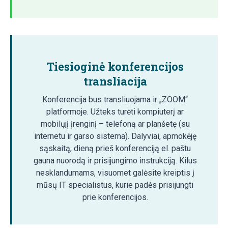
Tiesioginė konferencijos
transliacija
Konferencija bus transliuojama ir „ZOOM“
platformoje. Užteks turėti kompiuterį ar
mobilųjį įrenginį – telefoną ar planšetę (su
internetu ir garso sistema). Dalyviai, apmokėję
sąskaitą, dieną prieš konferenciją el. paštu
gauna nuorodą ir prisijungimo instrukciją. Kilus
nesklandumams, visuomet galėsite kreiptis į
mūsų IT specialistus, kurie padės prisijungti
prie konferencijos.