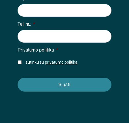
Tel. nr.:
*
Privatumo politika
*
sutinku su
privatumo politika
.