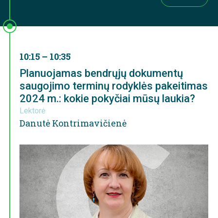
10:15 – 10:35
Planuojamas bendrųjų dokumentų
saugojimo terminų rodyklės pakeitimas
2024 m.: kokie pokyčiai mūsų laukia?
Lektorė
Danutė Kontrimavičienė