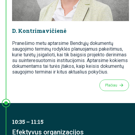
D. Kontrimavičienė
Pranešimo metu aptarsime Bendrųjų dokumentų
saugojimo terminų rodyklės planuojamus pakeitimus,
kurie turėtų įsigalioti, kai tik baigsis projekto derinimas
su suinteresuotomis institucijomis. Aptarsime kokiems
dokumentams tai turės įtakos, kaip keisis dokumentų
saugojimo terminai ir kitus aktualius pokyčius.
Plačiau
10:35 – 11:15
Efektyvus organizacijos