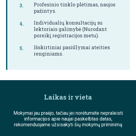
Profesinio tinklo plėtimas, naujos
pažintys.
Individualių konsultacijų su
lektoriais galimybė (Nurodant
poreikį registracijos metu).
Išskirtiniai pasiūlymai ateities
renginiams.
Laikas ir vieta
Mokymai jau praėjo, tačiau jei norėtumėte nepraleisti
informacijos apie naujai paskelbtas datas,
rekomenduojame užsisakyti šių mokymų priminimą
;