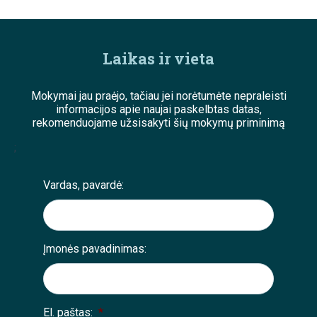
Laikas ir vieta
Mokymai jau praėjo, tačiau jei norėtumėte nepraleisti
informacijos apie naujai paskelbtas datas,
rekomenduojame užsisakyti šių mokymų priminimą
;
Vardas, pavardė:
Įmonės pavadinimas:
El. paštas:
*