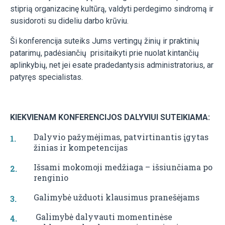
stiprią organizacinę kultūrą, valdyti perdegimo sindromą ir
susidoroti su dideliu darbo krūviu.
Ši konferencija suteiks Jums vertingų žinių ir praktinių
patarimų, padėsiančių prisitaikyti prie nuolat kintančių
aplinkybių, net jei esate pradedantysis administratorius, ar
patyręs specialistas.
KIEKVIENAM KONFERENCIJOS DALYVIUI SUTEIKIAMA:
Dalyvio pažymėjimas, patvirtinantis įgytas
žinias ir kompetencijas
Išsami mokomoji medžiaga – išsiunčiama po
renginio
Galimybė užduoti klausimus pranešėjams
Galimybė dalyvauti momentinėse