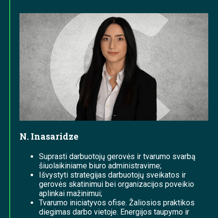
N. Inasaridze
Suprasti darbuotojų gerovės ir tvarumo svarbą
šiuolaikiniame biuro administravime;
Išvystyti strategijas darbuotojų sveikatos ir
gerovės skatinimui bei organizacijos poveikio
aplinkai mažinimui;
Tvarumo iniciatyvos ofise. Žaliosios praktikos
diegimas darbo vietoje. Energijos taupymo ir