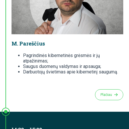
M. Pareščius
Pagrindinės kibernetinės grėsmės ir jų
atpažinimas;
Saugus duomenų valdymas ir apsauga;
Darbuotojų švietimas apie kibernetinį saugumą.
Plačiau