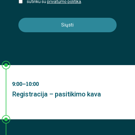
sutinku su
privatumo politika
.
9:00–10:00
Registracija – pasitikimo kava