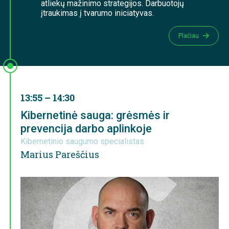
atliekų mažinimo strategijos. Darbuotojų
įtraukimas į tvarumo iniciatyvas.
Plačiau
13:55 – 14:30
Kibernetinė sauga: grėsmės ir
prevencija darbo aplinkoje
Kibernetinio saugumo specialistas
Marius Pareščius