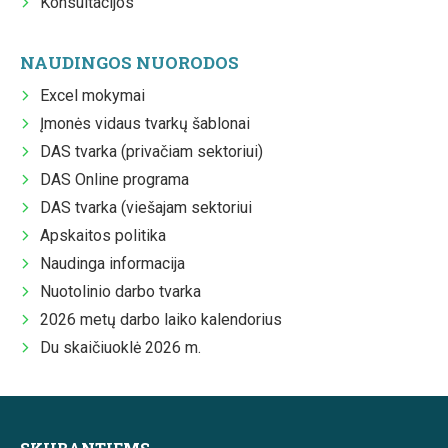
Konsultacijos
NAUDINGOS NUORODOS
Excel mokymai
Įmonės vidaus tvarkų šablonai
DAS tvarka (privačiam sektoriui)
DAS Online programa
DAS tvarka (viešajam sektoriui
Apskaitos politika
Naudinga informacija
Nuotolinio darbo tvarka
2026 metų darbo laiko kalendorius
Du skaičiuoklė 2026 m.