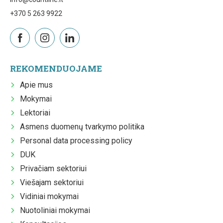
+370 5 263 9922
REKOMENDUOJAME
Apie mus
Mokymai
Lektoriai
Asmens duomenų tvarkymo politika
Personal data processing policy
DUK
Privačiam sektoriui
Viešajam sektoriui
Vidiniai mokymai
Nuotoliniai mokymai