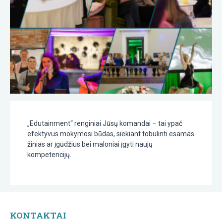
„Edutainment“ renginiai Jūsų komandai – tai ypač
efektyvus mokymosi būdas, siekiant tobulinti esamas
žinias ar įgūdžius bei maloniai įgyti naujų
kompetencijų.
KONTAKTAI