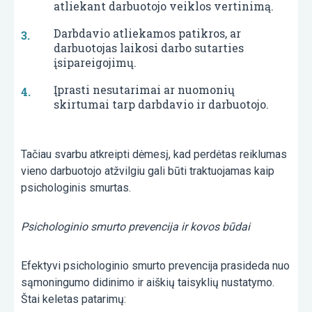
atliekant darbuotojo veiklos vertinimą.
Darbdavio atliekamos patikros, ar
darbuotojas laikosi darbo sutarties
įsipareigojimų.
Įprasti nesutarimai ar nuomonių
skirtumai tarp darbdavio ir darbuotojo.
Tačiau svarbu atkreipti dėmesį, kad perdėtas reiklumas
vieno darbuotojo atžvilgiu gali būti traktuojamas kaip
psichologinis smurtas.
Psichologinio smurto prevencija ir kovos būdai
Efektyvi psichologinio smurto prevencija prasideda nuo
sąmoningumo didinimo ir aiškių taisyklių nustatymo.
Štai keletas patarimų: