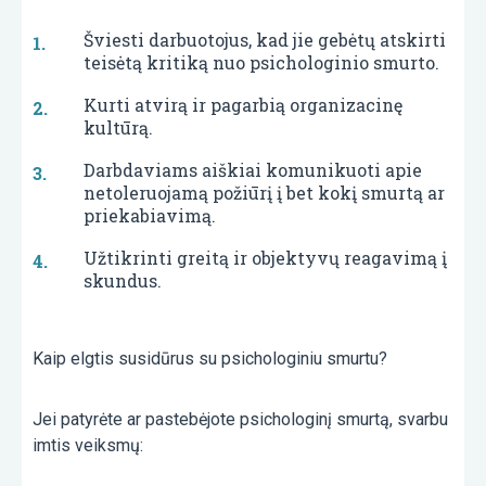
Šviesti darbuotojus, kad jie gebėtų atskirti
teisėtą kritiką nuo psichologinio smurto.
Kurti atvirą ir pagarbią organizacinę
kultūrą.
Darbdaviams aiškiai komunikuoti apie
netoleruojamą požiūrį į bet kokį smurtą ar
priekabiavimą.
Užtikrinti greitą ir objektyvų reagavimą į
skundus.
Kaip elgtis susidūrus su psichologiniu smurtu?
Jei patyrėte ar pastebėjote psichologinį smurtą, svarbu
imtis veiksmų: