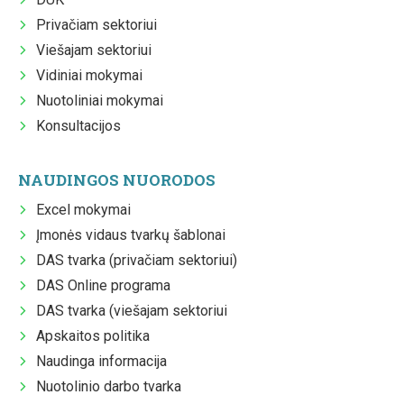
Privačiam sektoriui
Viešajam sektoriui
Vidiniai mokymai
Nuotoliniai mokymai
Konsultacijos
NAUDINGOS NUORODOS
Excel mokymai
Įmonės vidaus tvarkų šablonai
DAS tvarka (privačiam sektoriui)
DAS Online programa
DAS tvarka (viešajam sektoriui
Apskaitos politika
Naudinga informacija
Nuotolinio darbo tvarka