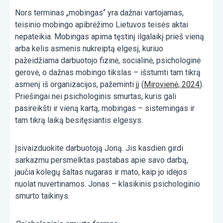
Nors terminas „mobingas“ yra dažnai vartojamas,
teisinio mobingo apibrėžimo Lietuvos teisės aktai
nepateikia. Mobingas apima tęstinį ilgalaikį prieš vieną
arba kelis asmenis nukreiptą elgesį, kuriuo
pažeidžiama darbuotojo fizinė, socialinė, psichologinė
gerovė, o dažnas mobingo tikslas – išstumti tam tikrą
asmenį iš organizacijos, pažeminti jį (
Mirovienė, 2024
).
Priešingai nei psichologinis smurtas, kuris gali
pasireikšti ir vieną kartą, mobingas – sistemingas ir
tam tikrą laiką besitęsiantis elgesys.
Įsivaizduokite darbuotoją Joną. Jis kasdien girdi
sarkazmu persmelktas pastabas apie savo darbą,
jaučia kolegų šaltas nugaras ir mato, kaip jo idėjos
nuolat nuvertinamos. Jonas – klasikinis psichologinio
smurto taikinys.