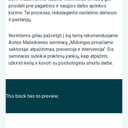
prisidėti prie pagarbios ir saugios darbo aplinkos
kūrimo. Tai procesas, reikalaujantis nuolatinio dėmesio
ir pastangų.
Norintiems giliau pažvelgti į šią temą rekomenduojame
Aistės Mažeikienės seminarą „Mobingas privačiame
sektoriuje: atpažinimas, prevencija ir intervencija“. Šis
seminaras suteikia praktinių įrankių, kaip atpažinti,
užkirsti kelią ir kovoti su psichologiniu smurtu darbe.
This block has no preview;