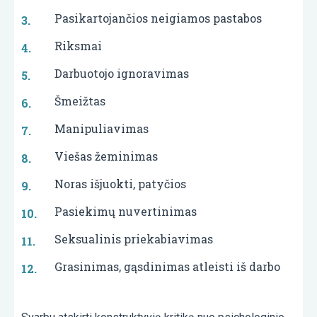
Pasikartojančios neigiamos pastabos
Riksmai
Darbuotojo ignoravimas
Šmeižtas
Manipuliavimas
Viešas žeminimas
Noras išjuokti, patyčios
Pasiekimų nuvertinimas
Seksualinis priekabiavimas
Grasinimas, gąsdinimas atleisti iš darbo