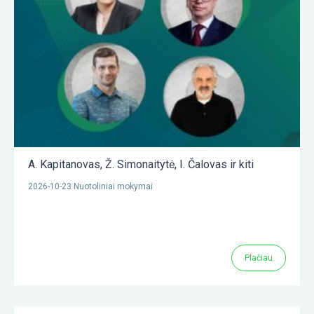
A. Kapitanovas
,
Ž. Simonaitytė
,
I. Čalovas
ir kiti
2026-10-23 Nuotoliniai mokymai
Plačiau