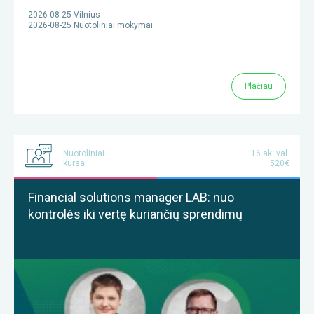
2026-08-25 Vilnius
2026-08-25 Nuotoliniai mokymai
Plačiau
Nuotoliniai
16 ak. val.
kursai
520€
Financial solutions manager LAB: nuo
kontrolės iki vertę kuriančių sprendimų