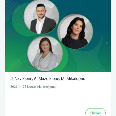
J. Navikienė
,
A. Mažeikienė
,
M. Mikalopas
2026-11-25 Nuotoliniai mokymai
Plačiau