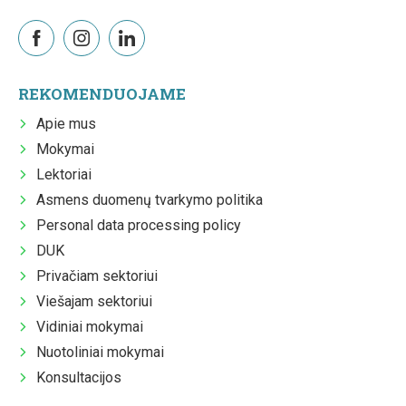
REKOMENDUOJAME
Apie mus
Mokymai
Lektoriai
Asmens duomenų tvarkymo politika
Personal data processing policy
DUK
Privačiam sektoriui
Viešajam sektoriui
Vidiniai mokymai
Nuotoliniai mokymai
Konsultacijos