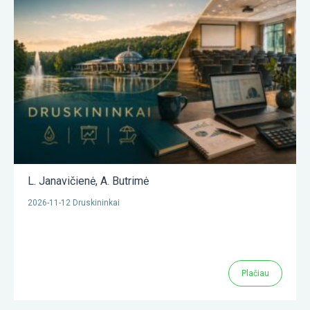
L. Janavičienė
,
A. Butrimė
2026-11-12 Druskininkai
Plačiau