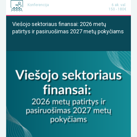
Konferencija
6 ak. val.
150 - 180€
Viešojo sektoriaus finansai: 2026 metų
patirtys ir pasiruošimas 2027 metų pokyčiams