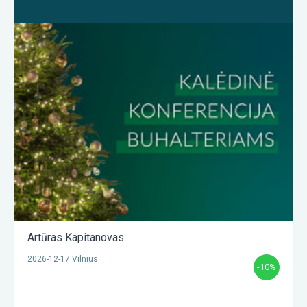
Artūras Kapitanovas
2026-12-17 Vilnius
-10%