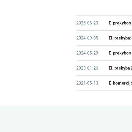
2025-06-20
E-prekybos p
2024-09-05
El. prekyba:
2024-05-29
E-prekybos p
2023-01-26
El. prekyba
2021-05-13
E-komercijo