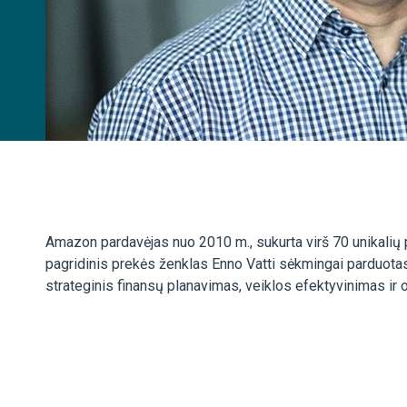
Amazon pardavėjas nuo 2010 m., sukurta virš 70 unikalių 
pagridinis prekės ženklas Enno Vatti sėkmingai parduota
strateginis finansų planavimas, veiklos efektyvinimas ir 