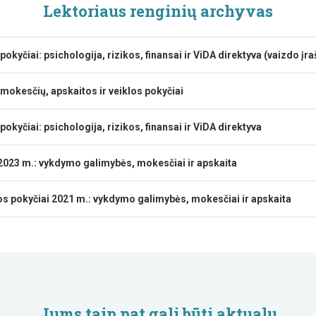
Lektoriaus renginių archyvas
okyčiai: psichologija, rizikos, finansai ir ViDA direktyva (vaizdo įra
 mokesčių, apskaitos ir veiklos pokyčiai
okyčiai: psichologija, rizikos, finansai ir ViDA direktyva
 2023 m.: vykdymo galimybės, mokesčiai ir apskaita
s pokyčiai 2021 m.: vykdymo galimybės, mokesčiai ir apskaita
Jums taip pat gali būti aktualu