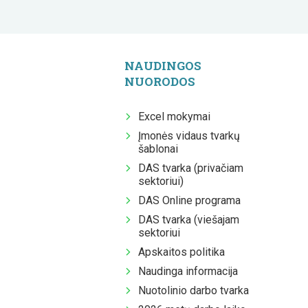
NAUDINGOS
NUORODOS
Excel mokymai
Įmonės vidaus tvarkų
šablonai
DAS tvarka (privačiam
sektoriui)
DAS Online programa
DAS tvarka (viešajam
sektoriui
Apskaitos politika
Naudinga informacija
Nuotolinio darbo tvarka