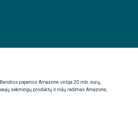
. Bendros pajamos Amazone viršija 20 mln. eurų,
 naujų sėkmingų produktų ir nišų radimas Amazone,