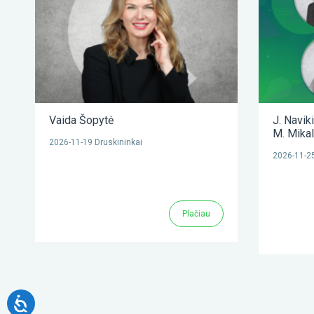
Vaida Šopytė
J. Navik
M. Mika
2026-11-19 Druskininkai
2026-11-25
Plačiau