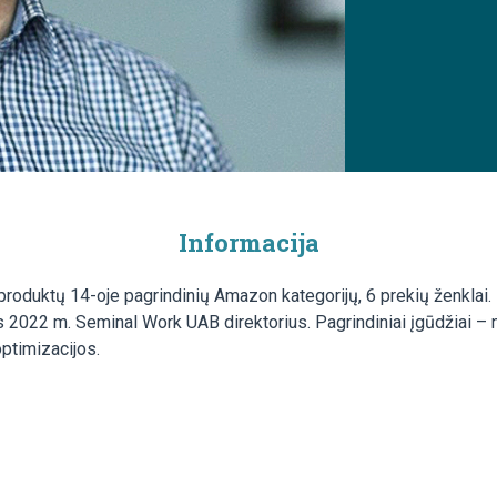
Informacija
produktų 14-oje pagrindinių Amazon kategorijų, 6 prekių ženklai
s 2022 m. Seminal Work UAB direktorius. Pagrindiniai įgūdžiai –
optimizacijos.