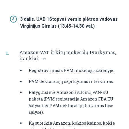
3 dalis. UAB 1Stopvat verslo plėtros vadovas
Virginijus Girnius (13.45-14.30 val.)
Amazon VAT ir kitų mokeščių tvarkymas,
irankiai:
Registravimasis PVM mokėtoju užsienyje.
PVM deklaracijų užpildymas ir teikimas.
Palyginsime Amazon siūlomą PAN-EU
paketą (PVM registracija Amazon FBA EU
šalyse bei PVM deklaracijų teikimas tose
šalyse).
Ką suteikia Amazon, kokios kainos, kokie