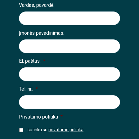
Vardas, pavardė:
Įmonės pavadinimas:
El. paštas:
*
Tel. nr.:
*
Privatumo politika
*
sutinku su
privatumo politika
.