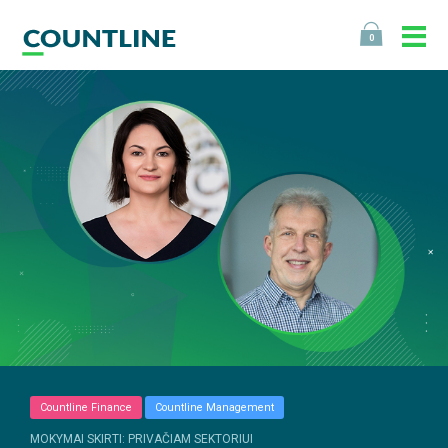
0
Countline Finance
Countline Management
MOKYMAI SKIRTI: PRIVAČIAM SEKTORIUI