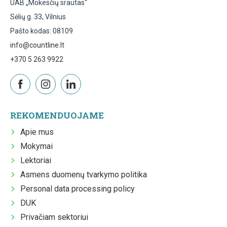
UAB „Mokesčių srautas“
Sėlių g. 33, Vilnius
Pašto kodas: 08109
info@countline.lt
+370 5 263 9922
REKOMENDUOJAME
Apie mus
Mokymai
Lektoriai
Asmens duomenų tvarkymo politika
Personal data processing policy
DUK
Privačiam sektoriui