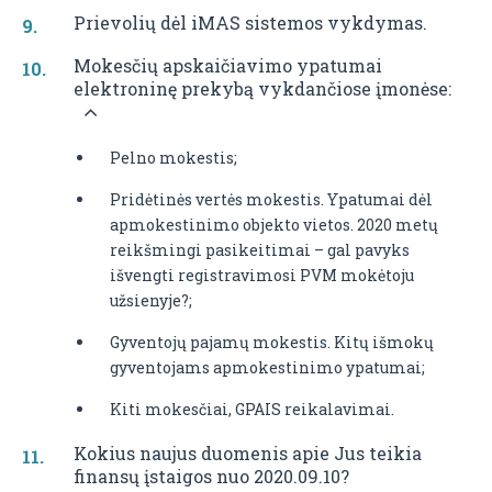
Prievolių dėl iMAS sistemos vykdymas.
Mokesčių apskaičiavimo ypatumai
elektroninę prekybą vykdančiose įmonėse:
Pelno mokestis;
Pridėtinės vertės mokestis. Ypatumai dėl
apmokestinimo objekto vietos. 2020 metų
reikšmingi pasikeitimai – gal pavyks
išvengti registravimosi PVM mokėtoju
užsienyje?;
Gyventojų pajamų mokestis. Kitų išmokų
gyventojams apmokestinimo ypatumai;
Kiti mokesčiai, GPAIS reikalavimai.
Kokius naujus duomenis apie Jus teikia
finansų įstaigos nuo 2020.09.10?