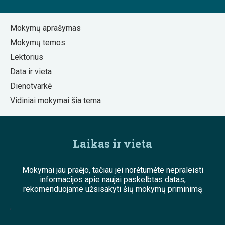
Mokymų aprašymas
Mokymų temos
Lektorius
Data ir vieta
Dienotvarkė
Vidiniai mokymai šia tema
Laikas ir vieta
Mokymai jau praėjo, tačiau jei norėtumėte nepraleisti
informacijos apie naujai paskelbtas datas,
rekomenduojame užsisakyti šių mokymų priminimą
;