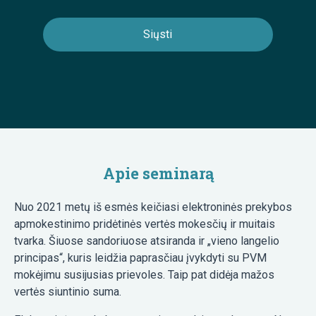
Apie seminarą
Nuo 2021 metų iš esmės keičiasi elektroninės prekybos
apmokestinimo pridėtinės vertės mokesčių ir muitais
tvarka. Šiuose sandoriuose atsiranda ir „vieno langelio
principas“, kuris leidžia paprasčiau įvykdyti su PVM
mokėjimu susijusias prievoles. Taip pat didėja mažos
vertės siuntinio suma.