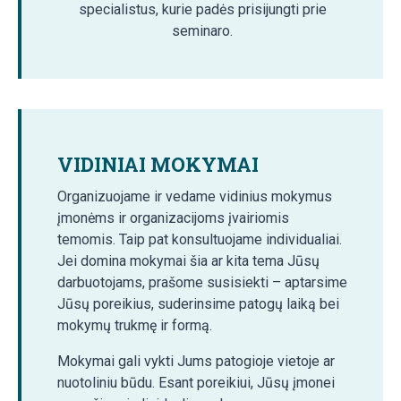
specialistus, kurie padės prisijungti prie
seminaro.
VIDINIAI MOKYMAI
Organizuojame ir vedame vidinius mokymus
įmonėms ir organizacijoms įvairiomis
temomis. Taip pat konsultuojame individualiai.
Jei domina mokymai šia ar kita tema Jūsų
darbuotojams, prašome susisiekti – aptarsime
Jūsų poreikius, suderinsime patogų laiką bei
mokymų trukmę ir formą.
Mokymai gali vykti Jums patogioje vietoje ar
nuotoliniu būdu. Esant poreikiui, Jūsų įmonei