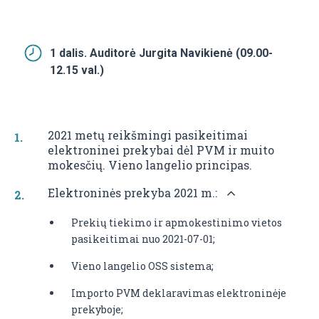
1 dalis. Auditorė Jurgita Navikienė (09.00-
12.15 val.)
2021 metų reikšmingi pasikeitimai
elektroninei prekybai dėl PVM ir muito
mokesčių. Vieno langelio principas.
Elektroninės prekyba 2021 m.:
Prekių tiekimo ir apmokestinimo vietos
pasikeitimai nuo 2021-07-01;
Vieno langelio OSS sistema;
Importo PVM deklaravimas elektroninėje
prekyboje;