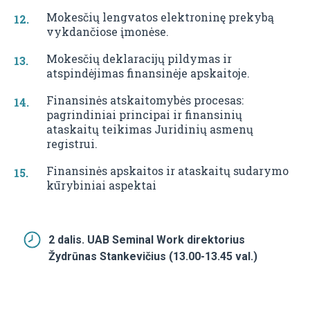
Mokesčių lengvatos elektroninę prekybą
vykdančiose įmonėse.
Mokesčių deklaracijų pildymas ir
atspindėjimas finansinėje apskaitoje.
Finansinės atskaitomybės procesas:
pagrindiniai principai ir finansinių
ataskaitų teikimas Juridinių asmenų
registrui.
Finansinės apskaitos ir ataskaitų sudarymo
kūrybiniai aspektai
2 dalis. UAB Seminal Work direktorius
Žydrūnas Stankevičius (13.00-13.45 val.)