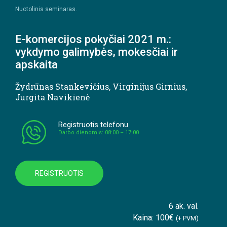
Nuotolinis seminaras.
E-komercijos pokyčiai 2021 m.:
vykdymo galimybės, mokesčiai ir
apskaita
Žydrūnas Stankevičius
,
Virginijus Girnius
,
Jurgita Navikienė
Registruotis telefonu
Darbo dienomis: 08:00 – 17:00
REGISTRUOTIS
6 ak. val.
Kaina: 100€
(+ PVM)