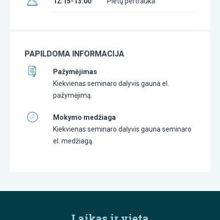
12:15-13:00
Pietų pertrauka
PAPILDOMA INFORMACIJA
Pažymėjimas
Kiekvienas seminaro dalyvis gauna el.
pažymėjimą.
Mokymo medžiaga
Kiekvienas seminaro dalyvis gauna seminaro
el. medžiagą.
Laikas ir vieta