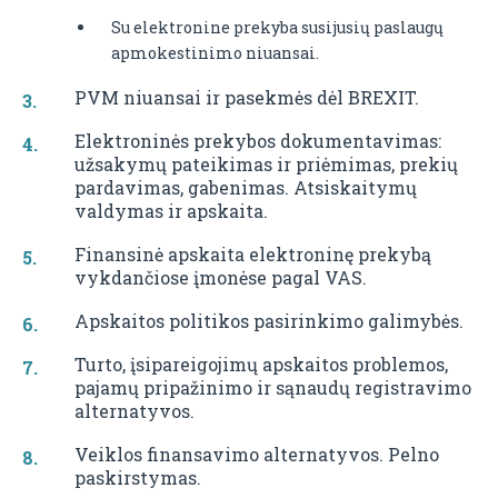
Su elektronine prekyba susijusių paslaugų
apmokestinimo niuansai.
PVM niuansai ir pasekmės dėl BREXIT.
Elektroninės prekybos dokumentavimas:
užsakymų pateikimas ir priėmimas, prekių
pardavimas, gabenimas. Atsiskaitymų
valdymas ir apskaita.
Finansinė apskaita elektroninę prekybą
vykdančiose įmonėse pagal VAS.
Apskaitos politikos pasirinkimo galimybės.
Turto, įsipareigojimų apskaitos problemos,
pajamų pripažinimo ir sąnaudų registravimo
alternatyvos.
Veiklos finansavimo alternatyvos. Pelno
paskirstymas.