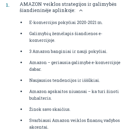
AMAZON veiklos strategijos ir galimybės
šiandieninėje aplinkoje:
E-komercijos pokyčiai 2020-2021 m.
Galimybių žemėlapis šiandienos e-
komercijoje.
3 Amazon banginiai ir nauji pokyčiai.
Amazon – geriausia galimybė e-komercijoje
dabar.
Naujausios tendencijos ir iššūkiai.
Amazon apskaitos niuansai – ka turi žinoti
buhalteris.
Žinok savo skaičius.
Svarbiausi Amazon veiklos finansų vadybos
akcentai.