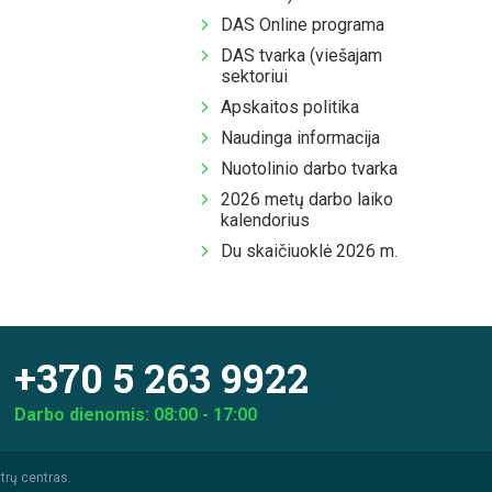
DAS Online programa
DAS tvarka (viešajam
sektoriui
Apskaitos politika
Naudinga informacija
Nuotolinio darbo tvarka
2026 metų darbo laiko
kalendorius
Du skaičiuoklė 2026 m.
+370 5 263 9922
Darbo dienomis: 08:00 - 17:00
trų centras.