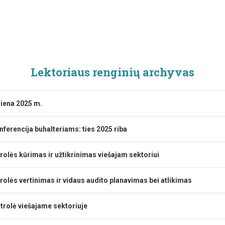
Lektoriaus renginių archyvas
diena 2025 m.
nferencija buhalteriams: ties 2025 riba
rolės kūrimas ir užtikrinimas viešajam sektoriui
rolės vertinimas ir vidaus audito planavimas bei atlikimas
trolė viešajame sektoriuje