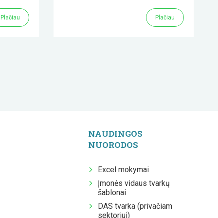
Plačiau
Plačiau
NAUDINGOS
NUORODOS
Excel mokymai
Įmonės vidaus tvarkų
šablonai
DAS tvarka (privačiam
sektoriui)