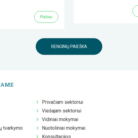
Plačiau
RENGINIŲ PAIEŠKA
JAME
Privačiam sektoriui
Viešajam sektoriui
Vidiniai mokymai
 tvarkymo
Nuotoliniai mokymai
Konsultacijos