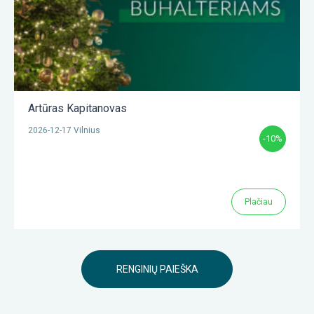
Artūras Kapitanovas
2026-12-17 Vilnius
-10%
Plačiau
RENGINIŲ PAIEŠKA