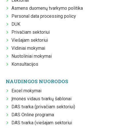
Lektoriai
Asmens duomenų tvarkymo politika
Personal data processing policy
DUK
Privačiam sektoriui
Viešajam sektoriui
Vidiniai mokymai
Nuotoliniai mokymai
Konsultacijos
NAUDINGOS NUORODOS
Excel mokymai
Įmonės vidaus tvarkų šablonai
DAS tvarka (privačiam sektoriui)
DAS Online programa
DAS tvarka (viešajam sektoriui