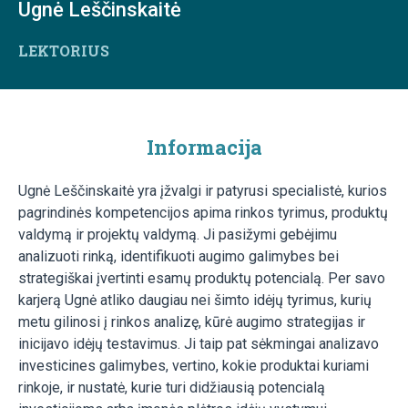
Ugnė Leščinskaitė
LEKTORIUS
Informacija
Ugnė Leščinskaitė yra įžvalgi ir patyrusi specialistė, kurios
pagrindinės kompetencijos apima rinkos tyrimus, produktų
valdymą ir projektų valdymą. Ji pasižymi gebėjimu
analizuoti rinką, identifikuoti augimo galimybes bei
strategiškai įvertinti esamų produktų potencialą. Per savo
karjerą Ugnė atliko daugiau nei šimto idėjų tyrimus, kurių
metu gilinosi į rinkos analizę, kūrė augimo strategijas ir
inicijavo idėjų testavimus. Ji taip pat sėkmingai analizavo
investicines galimybes, vertino, kokie produktai kuriami
rinkoje, ir nustatė, kurie turi didžiausią potencialą