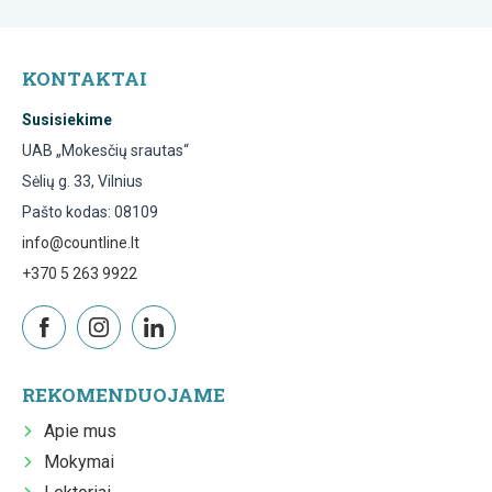
KONTAKTAI
Susisiekime
UAB „Mokesčių srautas“
Sėlių g. 33, Vilnius
Pašto kodas: 08109
info@countline.lt
+370 5 263 9922
REKOMENDUOJAME
Apie mus
Mokymai