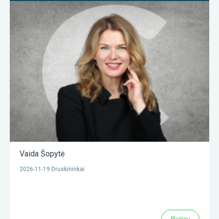
Vaida Šopytė
2026-11-19 Druskininkai
Plačiau