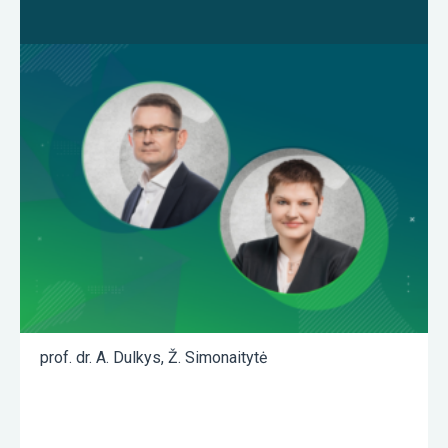
prof. dr. A. Dulkys
,
Ž. Simonaitytė