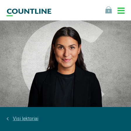
0
Visi lektoriai