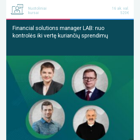
Nuotoliniai
16 ak. val.
kursai
520€
Financial solutions manager LAB: nuo
kontrolės iki vertę kuriančių sprendimų