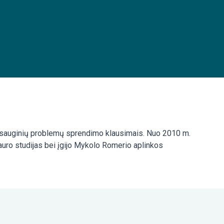
kosauginių problemų sprendimo klausimais. Nuo 2010 m.
auro studijas bei įgijo Mykolo Romerio aplinkos