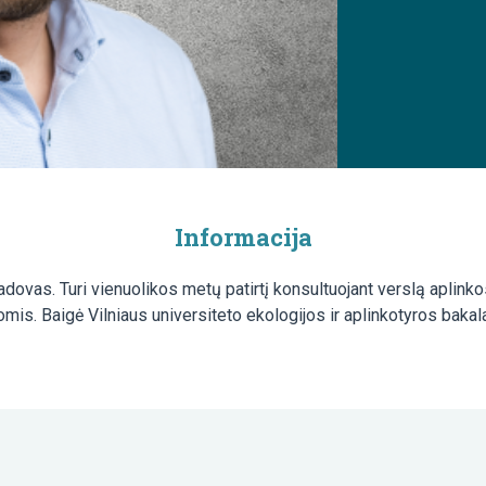
Informacija
vas. Turi vienuolikos metų patirtį konsultuojant verslą aplin
s. Baigė Vilniaus universiteto ekologijos ir aplinkotyros bakal