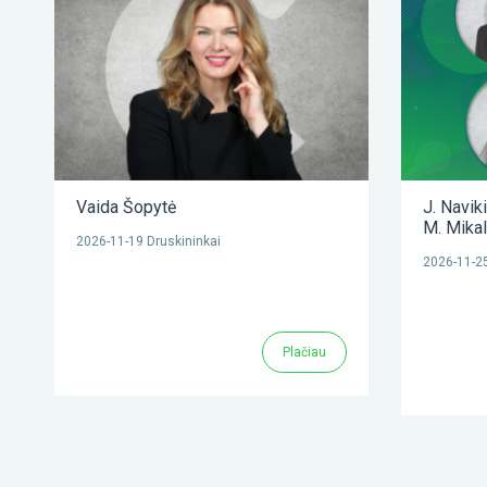
Vaida Šopytė
J. Navik
M. Mika
2026-11-19 Druskininkai
2026-11-25
Plačiau