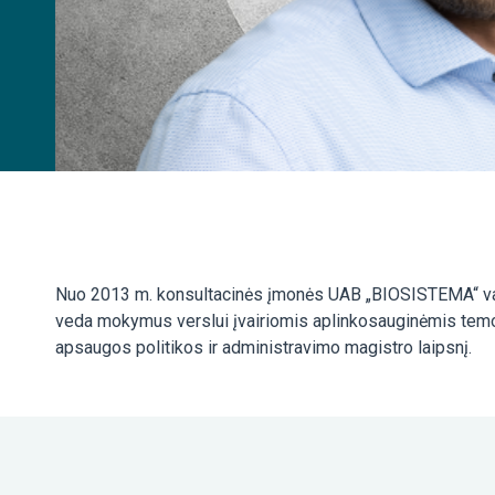
Nuo 2013 m. konsultacinės įmonės UAB „BIOSISTEMA“ vado
veda mokymus verslui įvairiomis aplinkosauginėmis temomi
apsaugos politikos ir administravimo magistro laipsnį.