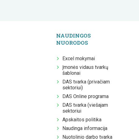
NAUDINGOS
NUORODOS
Excel mokymai
Įmonės vidaus tvarkų
šablonai
DAS tvarka (privačiam
sektoriui)
DAS Online programa
DAS tvarka (viešajam
sektoriui
Apskaitos politika
Naudinga informacija
Nuotolinio darbo tvarka