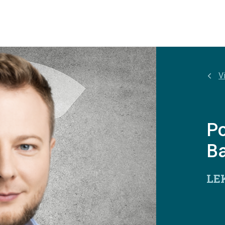
Vi
Po
Ba
LE