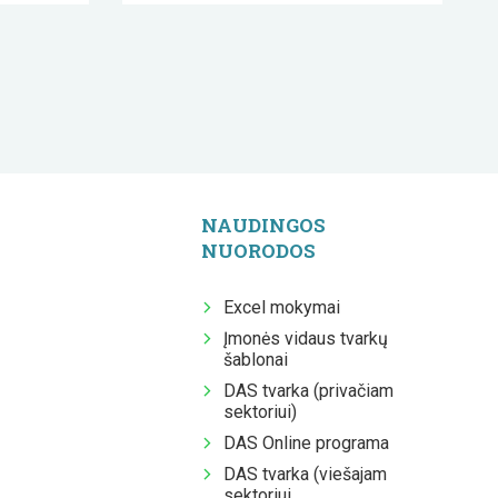
NAUDINGOS
NUORODOS
Excel mokymai
Įmonės vidaus tvarkų
šablonai
DAS tvarka (privačiam
sektoriui)
DAS Online programa
DAS tvarka (viešajam
sektoriui